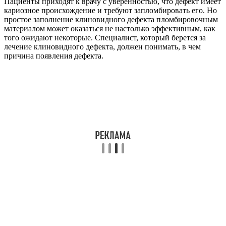
Пациенты приходят к врачу с уверенностью, что дефект имеет
кариозное происхождение и требуют запломбировать его. Но
простое заполнение клиновидного дефекта пломбировочным
материалом может оказаться не настолько эффективным, как
того ожидают некоторые. Специалист, который берется за
лечение клиновидного дефекта, должен понимать, в чем
причина появления дефекта.