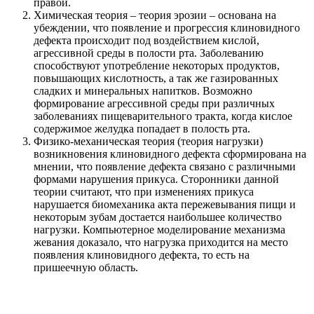
правой.
Химическая теория – теория эрозии – основана на
убеждении, что появление и прогрессия клиновидного
дефекта происходит под воздействием кислой,
агрессивной среды в полости рта. Заболеванию
способствуют употребление некоторых продуктов,
повышающих кислотность, а так же газированных
сладких и минеральных напитков. Возможно
формирование агрессивной среды при различных
заболеваниях пищеварительного тракта, когда кислое
содержимое желудка попадает в полость рта.
Физико-механическая теория (теория нагрузки)
возникновения клиновидного дефекта сформирована на
мнении, что появление дефекта связано с различными
формами нарушения прикуса. Сторонники данной
теории считают, что при изменениях прикуса
нарушается биомеханика акта пережевывания пищи и
некоторым зубам достается наибольшее количество
нагрузки. Компьютерное моделирование механизма
жевания доказало, что нагрузка приходится на место
появления клиновидного дефекта, то есть на
пришеечную область.