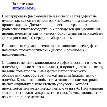
Читайте также:
Витрум Бьюти
Препарировать (выскабливать и высверливать) дефект не
нужно, так как он не относится к заболеваниям кариозного
происхождения. Достаточно провести протравливание
(нанесение кислотосодержащих препаратов для увеличения
проницаемости эмали) и нанести бонд (специальных клей для
фиксации пломбы) перед пломбированием.
В некоторых случаях возможно сглаживание краев дефекта с
помощью стоматологических дисков и резиновых
наконечников.
Сложность лечения клиновидного дефекта состоит в том, что
пломбы довольно часто выпадают, и происходит это не всегда
по вине стоматолога. Сама форма патологического
образования способствует плохой адгезии (прилипанию)
пломбы. Кроме того, любые стоматологические материалы
имеют индивидуальную степень упругости, которая
проявляется при механической нагрузке на зуб. При жевании
ткани испытывают микросжатие и пломба «выдавливается»
из клиновидного дефекта.