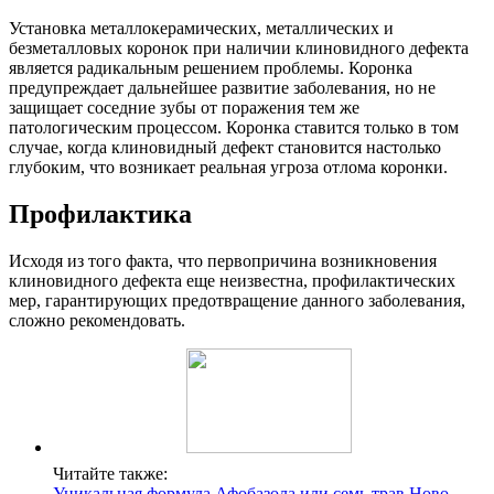
Установка металлокерамических, металлических и
безметалловых коронок при наличии клиновидного дефекта
является радикальным решением проблемы. Коронка
предупреждает дальнейшее развитие заболевания, но не
защищает соседние зубы от поражения тем же
патологическим процессом. Коронка ставится только в том
случае, когда клиновидный дефект становится настолько
глубоким, что возникает реальная угроза отлома коронки.
Профилактика
Исходя из того факта, что первопричина возникновения
клиновидного дефекта еще неизвестна, профилактических
мер, гарантирующих предотвращение данного заболевания,
сложно рекомендовать.
Читайте также:
​Уникальная формула Афобазола или семь трав Ново-