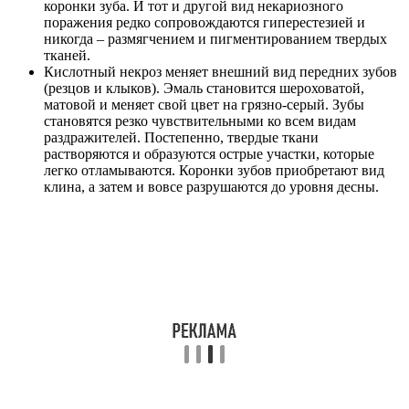
коронки зуба. И тот и другой вид некариозного
поражения редко сопровождаются гиперестезией и
никогда – размягчением и пигментированием твердых
тканей.
Кислотный некроз меняет внешний вид передних зубов
(резцов и клыков). Эмаль становится шероховатой,
матовой и меняет свой цвет на грязно-серый. Зубы
становятся резко чувствительными ко всем видам
раздражителей. Постепенно, твердые ткани
растворяются и образуются острые участки, которые
легко отламываются. Коронки зубов приобретают вид
клина, а затем и вовсе разрушаются до уровня десны.