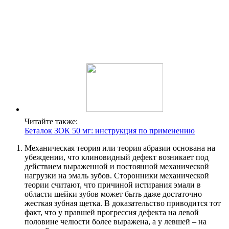
Читайте также:
Беталок ЗОК 50 мг: инструкция по применению
Механическая теория или теория абразии основана на
убеждении, что клиновидный дефект возникает под
действием выраженной и постоянной механической
нагрузки на эмаль зубов. Сторонники механической
теории считают, что причиной истирания эмали в
области шейки зубов может быть даже достаточно
жесткая зубная щетка. В доказательство приводится тот
факт, что у правшей прогрессия дефекта на левой
половине челюсти более выражена, а у левшей – на