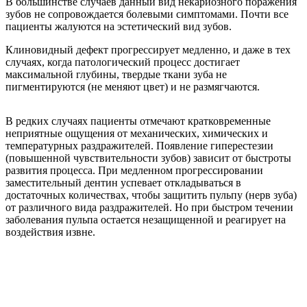
В большинстве случаев данный вид некариозного поражения
зубов не сопровождается болевыми симптомами. Почти все
пациенты жалуются на эстетический вид зубов.
Клиновидный дефект прогрессирует медленно, и даже в тех
случаях, когда патологический процесс достигает
максимальной глубины, твердые ткани зуба не
пигментируются (не меняют цвет) и не размягчаются.
В редких случаях пациенты отмечают кратковременные
неприятные ощущения от механических, химических и
температурных раздражителей. Появление гиперестезии
(повышенной чувствительности зубов) зависит от быстроты
развития процесса. При медленном прогрессировании
заместительный дентин успевает откладываться в
достаточных количествах, чтобы защитить пульпу (нерв зуба)
от различного вида раздражителей. Но при быстром течении
заболевания пульпа остается незащищенной и реагирует на
воздействия извне.