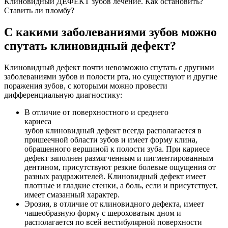
Клиновидный ДЕФЕКТ зубов лечение. Как остановить?
Ставить ли пломбу?
С какими заболеваниями зубов можно
спутать клиновидный дефект?
Клиновидный дефект почти невозможно спутать с другими
заболеваниями зубов и полости рта, но существуют и другие
поражения зубов, с которыми можно провести
дифференциальную диагностику:
В отличие от поверхностного и среднего
кариеса
зубов клиновидный дефект всегда располагается в
пришеечной области зубов и имеет форму клина,
обращенного вершиной к полости зуба. При кариесе
дефект заполнен размягченным и пигментированным
дентином, присутствуют резкие болевые ощущения от
разных раздражителей. Клиновидный дефект имеет
плотные и гладкие стенки, а боль, если и присутствует,
имеет смазанный характер.
Эрозия, в отличие от клиновидного дефекта, имеет
чашеобразную форму с шероховатым дном и
располагается по всей вестибулярной поверхности