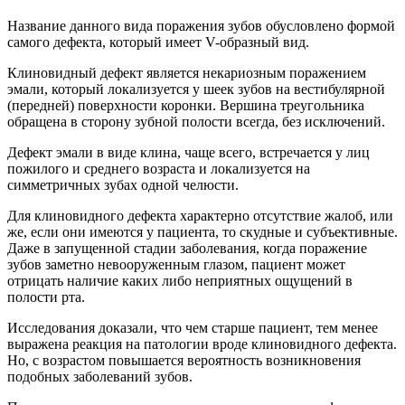
Название данного вида поражения зубов обусловлено формой
самого дефекта, который имеет V-образный вид.
Клиновидный дефект является некариозным поражением
эмали, который локализуется у шеек зубов на вестибулярной
(передней) поверхности коронки. Вершина треугольника
обращена в сторону зубной полости всегда, без исключений.
Дефект эмали в виде клина, чаще всего, встречается у лиц
пожилого и среднего возраста и локализуется на
симметричных зубах одной челюсти.
Для клиновидного дефекта характерно отсутствие жалоб, или
же, если они имеются у пациента, то скудные и субъективные.
Даже в запущенной стадии заболевания, когда поражение
зубов заметно невооруженным глазом, пациент может
отрицать наличие каких либо неприятных ощущений в
полости рта.
Исследования доказали, что чем старше пациент, тем менее
выражена реакция на патологии вроде клиновидного дефекта.
Но, с возрастом повышается вероятность возникновения
подобных заболеваний зубов.