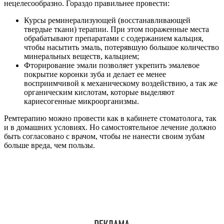
нецелесообразно. Гораздо правильнее провести:
Курсы реминерализующей (восстанавливающей
твердые ткани) терапии. При этом пораженные места
обрабатывают препаратами с содержанием кальция,
чтобы насытить эмаль, потерявшую большое количество
минеральных веществ, кальцием;
Фторирование эмали позволяет укрепить эмалевое
покрытие коронки зуба и делает ее менее
восприимчивой к механическому воздействию, а так же
органическим кислотам, которые выделяют
кариесогенные микроорганизмы.
Ремтерапию можно провести как в кабинете стоматолога, так
и в домашних условиях. Но самостоятельное лечение должно
быть согласовано с врачом, чтобы не нанести своим зубам
больше вреда, чем пользы.