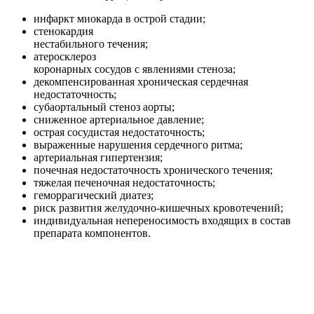
инфаркт миокарда в острой стадии;
стенокардия
нестабильного течения;
атеросклероз
коронарных сосудов с явлениями стеноза;
декомпенсированная хроническая сердечная
недостаточность;
субаортальный стеноз аорты;
сниженное артериальное давление;
острая сосудистая недостаточность;
выраженные нарушения сердечного ритма;
артериальная гипертензия;
почечная недостаточность хронического течения;
тяжелая печеночная недостаточность;
геморрагический диатез;
риск развития желудочно-кишечных кровотечений;
индивидуальная непереносимость входящих в состав
препарата компонентов.