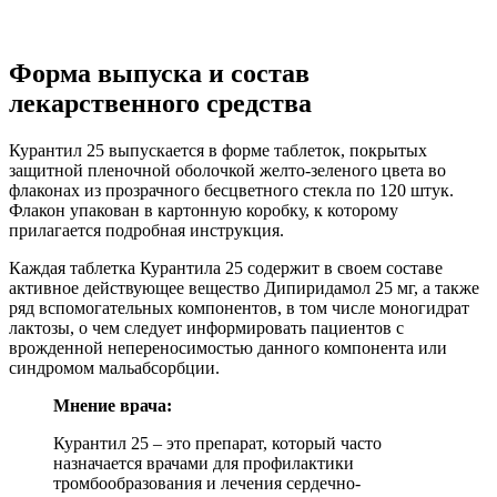
Форма выпуска и состав
лекарственного средства
Курантил 25 выпускается в форме таблеток, покрытых
защитной пленочной оболочкой желто-зеленого цвета во
флаконах из прозрачного бесцветного стекла по 120 штук.
Флакон упакован в картонную коробку, к которому
прилагается подробная инструкция.
Каждая таблетка Курантила 25 содержит в своем составе
активное действующее вещество Дипиридамол 25 мг, а также
ряд вспомогательных компонентов, в том числе моногидрат
лактозы, о чем следует информировать пациентов с
врожденной непереносимостью данного компонента или
синдромом мальабсорбции.
Мнение врача:
Курантил 25 – это препарат, который часто
назначается врачами для профилактики
тромбообразования и лечения сердечно-