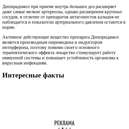
Дипирадомол при приеме внутрь больших доз расширяет
даже самые мелкие артериолы, однако расширения крупных
сосудов, в отличие от препаратов антагонистов кальция не
наблюдается и показатели артериального давления остаются в
норме.
Активное действующее вещество препарата Дипиридамол
является производным пиримидина и индуктором
интерферона, поэтому помимо своего основного
терапевтического эффекта лекарство стимулирует работу
иммунной системы и повышает устойчивость организма к
вирусным инфекциям.
Интересные факты