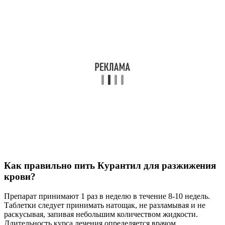
Как правильно пить Курантил для разжижения
крови?
Препарат принимают 1 раз в неделю в течение 8-10 недель.
Таблетки следует принимать натощак, не разламывая и не
раскусывая, запивая небольшим количеством жидкости.
Длительность курса лечения определяется врачом.