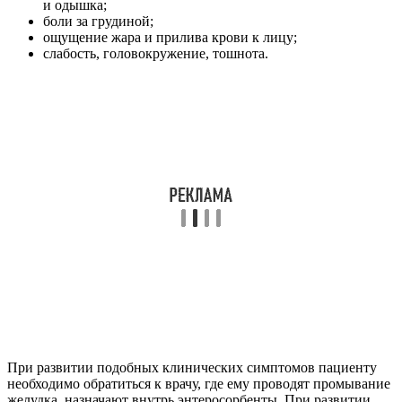
и одышка;
боли за грудиной;
ощущение жара и прилива крови к лицу;
слабость, головокружение, тошнота.
При развитии подобных клинических симптомов пациенту
необходимо обратиться к врачу, где ему проводят промывание
желудка, назначают внутрь энтеросорбенты. При развитии