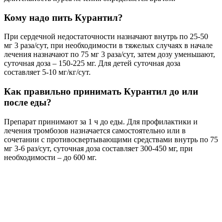
Кому надо пить Курантил?
При сердечной недостаточности назначают внутрь по 25-50
мг 3 раза/сут, при необходимости в тяжелых случаях в начале
лечения назначают по 75 мг 3 раза/сут, затем дозу уменьшают,
суточная доза – 150-225 мг. Для детей суточная доза
составляет 5-10 мг/кг/сут.
Как правильно принимать Курантил до или
после еды?
Препарат принимают за 1 ч до еды. Для профилактики и
лечения тромбозов назначается самостоятельно или в
сочетании с противосвертывающими средствами внутрь по 75
мг 3-6 раз/сут, суточная доза составляет 300-450 мг, при
необходимости – до 600 мг.