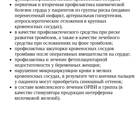
первичная и вторичная профилактика ишемической
болезни сердца у пациентов из группы риска (недавно
перенесенный инфаркт, артериальная гипертензия,
атеросклеротические отложения в крупных
кровеносных сосудах);
в качестве профилактического средства при риске
развития тромбозов, а также в качестве лечебного
средства при осложнениях на фоне тромбозов;
профилактика закупорки кровеносных сосудов
тромбами после оперативных вмешательств на сердце;
профилактика и лечение фетоплацентарной
недостаточности у беременных женщин;
нарушение микроциркуляции крови в мелких
кровеносных сосудах, в результате чего кончики пальцев
у пациента могут приобретать синюшный оттенок;
в составе комплексного лечения ОРВИ и гриппа (в
качестве стимулятора продукции интерферона
вилочковой железой).