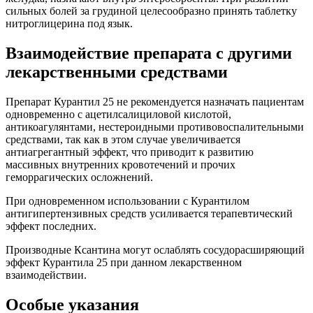
сильных болей за грудиной целесообразно принять таблетку
нитроглицерина под язык.
Взаимодействие препарата с другими
лекарственными средствами
Препарат Курантил 25 не рекомендуется назначать пациентам
одновременно с ацетилсалициловой кислотой,
антикоагулянтами, нестероидными противовоспалительными
средствами, так как в этом случае увеличивается
антиагрегантный эффект, что приводит к развитию
массивных внутренних кровотечений и прочих
геморрагических осложнений.
При одновременном использовании с Курантилом
антигипертензивных средств усиливается терапевтический
эффект последних.
Производные Ксантина могут ослаблять сосудорасширяющий
эффект Курантила 25 при данном лекарственном
взаимодействии.
Особые указания