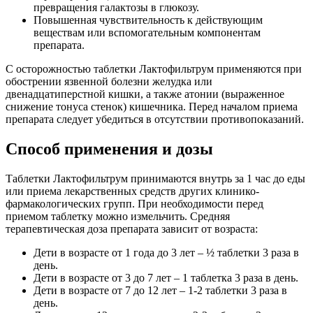
превращения галактозы в глюкозу.
Повышенная чувствительность к действующим
веществам или вспомогательным компонентам
препарата.
С осторожностью таблетки Лактофильтрум применяются при
обострении язвенной болезни желудка или
двенадцатиперстной кишки, а также атонии (выраженное
снижение тонуса стенок) кишечника. Перед началом приема
препарата следует убедиться в отсутствии противопоказаний.
Способ применения и дозы
Таблетки Лактофильтрум принимаются внутрь за 1 час до еды
или приема лекарственных средств других клинико-
фармакологических групп. При необходимости перед
приемом таблетку можно измельчить. Средняя
терапевтическая доза препарата зависит от возраста:
Дети в возрасте от 1 года до 3 лет – ½ таблетки 3 раза в
день.
Дети в возрасте от 3 до 7 лет – 1 таблетка 3 раза в день.
Дети в возрасте от 7 до 12 лет – 1-2 таблетки 3 раза в
день.