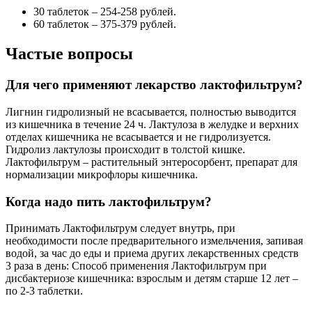
30 таблеток – 254-258 рублей.
60 таблеток – 375-379 рублей.
Частые вопросы
Для чего применяют лекарство лактофильтрум?
Лигнин гидролизный не всасывается, полностью выводится
из кишечника в течение 24 ч. Лактулоза в желудке и верхних
отделах кишечника не всасывается и не гидролизуется.
Гидролиз лактулозы происходит в толстой кишке.
Лактофильтрум – растительный энтеросорбент, препарат для
нормализации микрофлоры кишечника.
Когда надо пить лактофильтрум?
Принимать Лактофильтрум следует внутрь, при
необходимости после предварительного измельчения, запивая
водой, за час до еды и приема других лекарственных средств
3 раза в день: Способ применения Лактофильтрум при
дисбактериозе кишечника: взрослым и детям старше 12 лет –
по 2-3 таблетки.