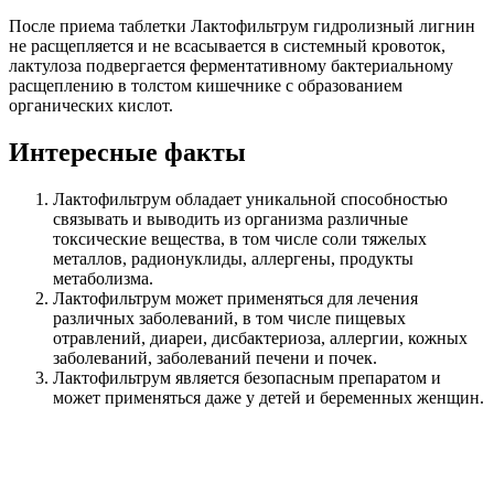
После приема таблетки Лактофильтрум гидролизный лигнин
не расщепляется и не всасывается в системный кровоток,
лактулоза подвергается ферментативному бактериальному
расщеплению в толстом кишечнике с образованием
органических кислот.
Интересные факты
Лактофильтрум обладает уникальной способностью
связывать и выводить из организма различные
токсические вещества, в том числе соли тяжелых
металлов, радионуклиды, аллергены, продукты
метаболизма.
Лактофильтрум может применяться для лечения
различных заболеваний, в том числе пищевых
отравлений, диареи, дисбактериоза, аллергии, кожных
заболеваний, заболеваний печени и почек.
Лактофильтрум является безопасным препаратом и
может применяться даже у детей и беременных женщин.