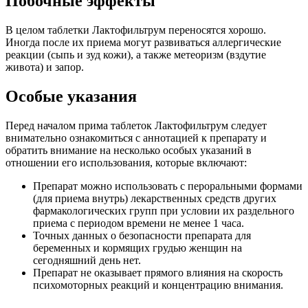
Побочные эффекты
В целом таблетки Лактофильтрум переносятся хорошо.
Иногда после их приема могут развиваться аллергические
реакции (сыпь и зуд кожи), а также метеоризм (вздутие
живота) и запор.
Особые указания
Перед началом прима таблеток Лактофильтрум следует
внимательно ознакомиться с аннотацией к препарату и
обратить внимание на несколько особых указаний в
отношении его использования, которые включают:
Препарат можно использовать с пероральными формами
(для приема внутрь) лекарственных средств других
фармакологических групп при условии их раздельного
приема с периодом времени не менее 1 часа.
Точных данных о безопасности препарата для
беременных и кормящих грудью женщин на
сегодняшний день нет.
Препарат не оказывает прямого влияния на скорость
психомоторных реакций и концентрацию внимания.