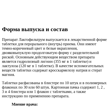
Форма выпуска и состав
Препарат Лактофильтрум выпускается в лекарственной форме
таблетки для перорального (внутрь) приема. Они имеют
темно-коричневый цвет и белые вкрапления,
двояковыпуклую продолговатую форму с разделительной
риской. Основным действующим веществом препарата
является гидролизный лигнин (355 мг в 1 таблетке) и
лактулоза (120 мг в 1 таблетке). В качестве вспомогательных
веществ таблетки содержат кросскармелозу натрия и стерат
магния.
Таблетки расфасованы в блистере по 10 штук и в полимерных
флаконах по 30 или 60 штук. Картонная пачка содержит 1, 2 ,
3 и 4 блистера или 1 флакон с таблетками, а также
инструкцию по применению препарата.
Мнение врача: