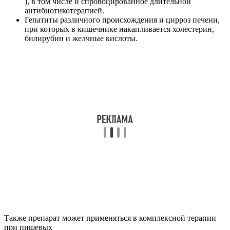
), в том числе и спровоцированное длительной
антибиотикотерапией.
Гепатиты различного происхождения и цирроз печени,
при которых в кишечнике накапливается холестерин,
билирубин и желчные кислоты.
Также препарат может применяться в комплексной терапии
при пищевых