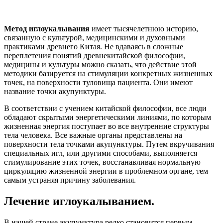
Метод иглоукалывания
имеет тысячелетнюю историю,
связанную с культурой, медицинскими и духовными
практиками древнего Китая. Не вдаваясь в сложные
переплетения понятий древнекитайской философии,
медицины и культуры можно сказать, что действие этой
методики базируется на стимуляции конкретных жизненных
точек, на поверхности туловища пациента. Они имеют
название точки акупунктуры.
В соответствии с учением китайской философии, все люди
обладают скрытыми энергетическими линиями, по которым
жизненная энергия поступает во все внутренние структуры
тела человека. Все важные органы представлены на
поверхности тела точками акупунктуры. Путем вкручивания
специальных игл, или другими способами, выполняется
стимулирование этих точек, восстанавливая нормальную
циркуляцию жизненной энергии в проблемном органе, тем
самым устраняя причину заболевания.
Лечение иглоукалыванием.
В нашей стране акупунктура редко становится первым