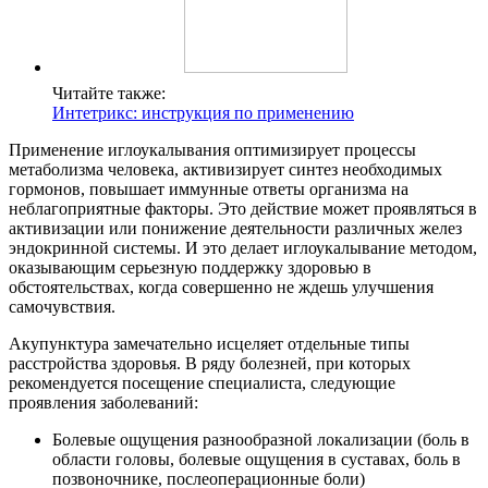
Читайте также:
Интетрикс: инструкция по применению
Применение иглоукалывания оптимизирует процессы
метаболизма человека, активизирует синтез необходимых
гормонов, повышает иммунные ответы организма на
неблагоприятные факторы. Это действие может проявляться в
активизации или понижение деятельности различных желез
эндокринной системы. И это делает иглоукалывание методом,
оказывающим серьезную поддержку здоровью в
обстоятельствах, когда совершенно не ждешь улучшения
самочувствия.
Акупунктура замечательно исцеляет отдельные типы
расстройства здоровья. В ряду болезней, при которых
рекомендуется посещение специалиста, следующие
проявления заболеваний:
Болевые ощущения разнообразной локализации (боль в
области головы, болевые ощущения в суставах, боль в
позвоночнике, послеоперационные боли)