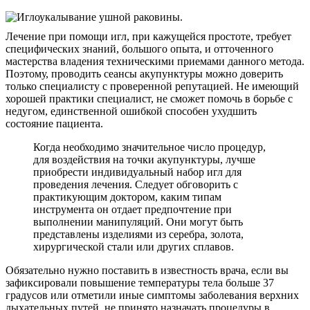
Лечение при помощи игл, при кажущейся простоте, требует
специфических знаний, большого опыта, и отточенного
мастерства владения техническими приемами данного метода.
Поэтому, проводить сеансы акупунктуры можно доверить
только специалисту с проверенной репутацией. Не имеющий
хорошей практики специалист, не сможет помочь в борьбе с
недугом, единственной ошибкой способен ухудшить
состояние пациента.
Когда необходимо значительное число процедур,
для воздействия на точки акупунктуры, лучше
приобрести индивидуальный набор игл для
проведения лечения. Следует обговорить с
практикующим доктором, каким типам
инструмента он отдает предпочтение при
выполнении манипуляций. Они могут быть
представлены изделиями из серебра, золота,
хирургической стали или других сплавов.
Обязательно нужно поставить в известность врача, если вы
зафиксировали повышение температуры тела больше 37
градусов или отметили иные симптомы заболевания верхних
дыхательных путей, не принято назначать процедуры в