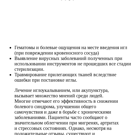
Гематомы и болевые ощущения на месте введения игл
(при повреждении кровеносного сосуда)
Выявление вирусных заболеваний полученных при
использовании инструментов не прошедших все стадии
стерилизации.
Травмирование прилегающих тканей вследствие
ошибки при постановке иглы.
Лечение иглоукалыванием, или акупунктура,
вызывает множество мнений среди людей.
Многие отмечают его эффективность в снижении
болевого синдрома, улучшении общего
самочувствия и даже в борьбе с хроническими
заболеваниями. Пациенты часто сообщают о
значительном облегчении при мигренях, артритах
и стрессовых состояниях. Однако, несмотря на
положительные отзывы, существуют и