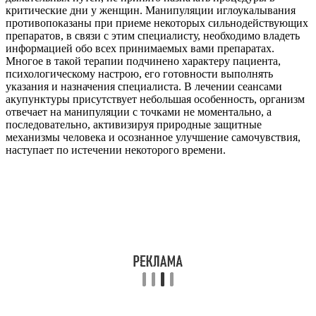
критические дни у женщин. Манипуляции иглоукалывания
противопоказаны при приеме некоторых сильнодействующих
препаратов, в связи с этим специалисту, необходимо владеть
информацией обо всех принимаемых вами препаратах.
Многое в такой терапии подчинено характеру пациента,
психологическому настрою, его готовности выполнять
указания и назначения специалиста. В лечении сеансами
акупунктуры присутствует небольшая особенность, организм
отвечает на манипуляции с точками не моментально, а
последовательно, активизируя природные защитные
механизмы человека и осознанное улучшение самочувствия,
наступает по истечении некоторого времени.