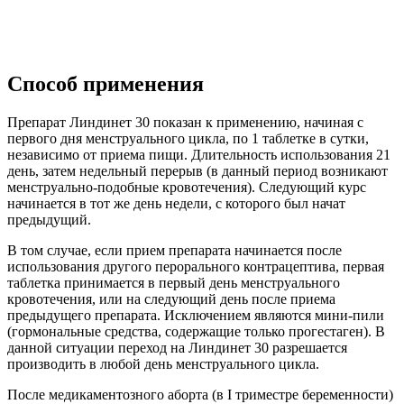
Способ применения
Препарат Линдинет 30 показан к применению, начиная с
первого дня менструального цикла, по 1 таблетке в сутки,
независимо от приема пищи. Длительность использования 21
день, затем недельный перерыв (в данный период возникают
менструально-подобные кровотечения). Следующий курс
начинается в тот же день недели, с которого был начат
предыдущий.
В том случае, если прием препарата начинается после
использования другого перорального контрацептива, первая
таблетка принимается в первый день менструального
кровотечения, или на следующий день после приема
предыдущего препарата. Исключением являются мини-пили
(гормональные средства, содержащие только прогестаген). В
данной ситуации переход на Линдинет 30 разрешается
производить в любой день менструального цикла.
После медикаментозного аборта (в I триместре беременности)