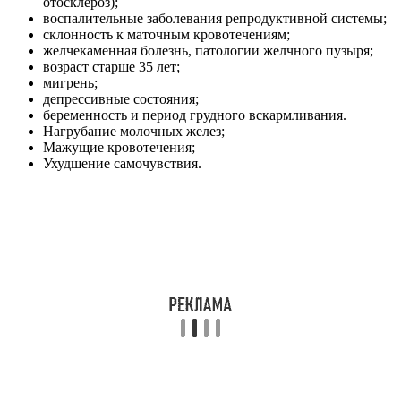
отосклероз);
воспалительные заболевания репродуктивной системы;
склонность к маточным кровотечениям;
желчекаменная болезнь, патологии желчного пузыря;
возраст старше 35 лет;
мигрень;
депрессивные состояния;
беременность и период грудного вскармливания.
Нагрубание молочных желез;
Мажущие кровотечения;
Ухудшение самочувствия.