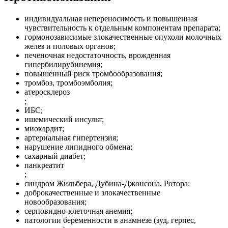
индивидуальная непереносимость и повышенная
чувствительность к отдельным компонентам препарата;
гормонозависимые злокачественные опухоли молочных
желез и половых органов;
печеночная недостаточность, врожденная
гипербилирубинемия;
повышенный риск тромбообразования;
тромбоз, тромбоэмболия;
атеросклероз
;
ИБС;
ишемический инсульт;
миокардит;
артериальная гипертензия;
нарушение липидного обмена;
сахарный диабет;
панкреатит
;
синдром Жильбера, Дубина-Джонсона, Ротора;
доброкачественные и злокачественные
новообразования;
серповидно-клеточная анемия;
патологии беременности в анамнезе (зуд, герпес,