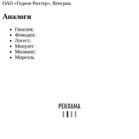
ОАО «Гедеон Рихтер», Венгрия.
Аналоги
Гинелея;
Фемоден;
Логест;
Минулет
Милване;
Мирелль.