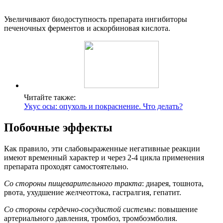
Увеличивают биодоступность препарата ингибиторы
печеночных ферментов и аскорбиновая кислота.
Читайте также:
Укус осы: опухоль и покраснение. Что делать?
Побочные эффекты
Как правило, эти слабовыраженные негативные реакции
имеют временный характер и через 2-4 цикла применения
препарата проходят самостоятельно.
Со стороны пищеварительного тракта
: диарея, тошнота,
рвота, ухудшение желчеоттока, гастралгия, гепатит.
Со стороны сердечно-сосудистой системы
: повышение
артериального давления, тромбоз, тромбоэмболия.