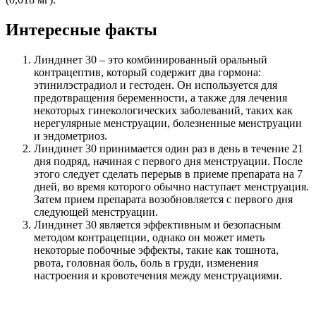
Интересные факты
Линдинет 30 – это комбинированный оральный
контрацептив, который содержит два гормона:
этинилэстрадиол и гестоден. Он используется для
предотвращения беременности, а также для лечения
некоторых гинекологических заболеваний, таких как
нерегулярные менструации, болезненные менструации
и эндометриоз.
Линдинет 30 принимается один раз в день в течение 21
дня подряд, начиная с первого дня менструации. После
этого следует сделать перерыв в приеме препарата на 7
дней, во время которого обычно наступает менструация.
Затем прием препарата возобновляется с первого дня
следующей менструации.
Линдинет 30 является эффективным и безопасным
методом контрацепции, однако он может иметь
некоторые побочные эффекты, такие как тошнота,
рвота, головная боль, боль в груди, изменения
настроения и кровотечения между менструациями.