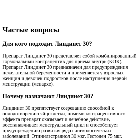
Частые вопросы
Для кого подходит Линдинет 30?
Препарат Линдинет 30 представляет собой комбинированный
гормональный контрацептив для приема внутрь (КОК).
Препарат Линдинет 30 предназначен для предупреждения
нежелательной беременности и применяется у взрослых
женщин и девочек-подростков после наступления первой
менструации (менархе).
Почему назначают Линдинет 30?
Линдинет 30 препятствует созреванию способной к
оплодотворению яйцеклетки, помимо контрацептивного
эффекта препарат оказывает и лечебное действие,
восстанавливает менструальный цикл и способствует
предупреждению развития ряда гинекологических
заболеваний. Этинилэстрадиол 30 мкг. Гестоден 75 мкг.