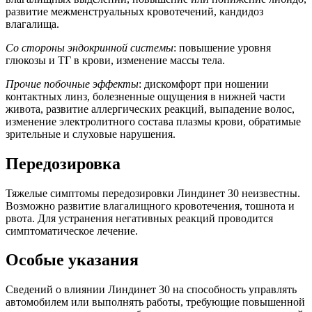
развитие межменструальных кровотечений, кандидоз
влагалища.
Со стороны эндокринной системы
: повышение уровня
глюкозы и ТГ в крови, изменение массы тела.
Прочие побочные эффекты
: дискомфорт при ношении
контактных линз, болезненные ощущения в нижней части
живота, развитие аллергических реакций, выпадение волос,
изменение электролитного состава плазмы крови, обратимые
зрительные и слуховые нарушения.
Передозировка
Тяжелые симптомы передозировки Линдинет 30 неизвестны.
Возможно развитие влагалищного кровотечения, тошнота и
рвота. Для устранения негативных реакций проводится
симптоматическое лечение.
Особые указания
Сведений о влиянии Линдинет 30 на способность управлять
автомобилем или выполнять работы, требующие повышенной