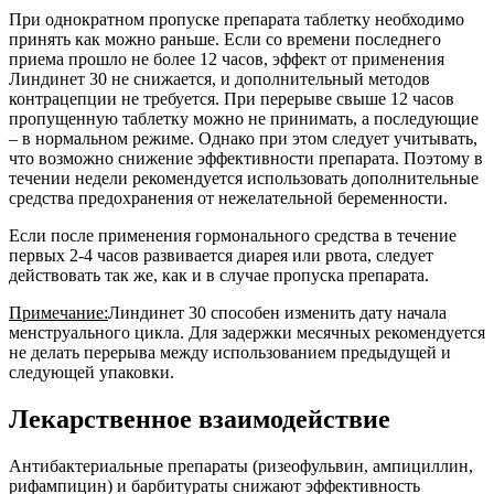
При однократном пропуске препарата таблетку необходимо
принять как можно раньше. Если со времени последнего
приема прошло не более 12 часов, эффект от применения
Линдинет 30 не снижается, и дополнительный методов
контрацепции не требуется. При перерыве свыше 12 часов
пропущенную таблетку можно не принимать, а последующие
– в нормальном режиме. Однако при этом следует учитывать,
что возможно снижение эффективности препарата. Поэтому в
течении недели рекомендуется использовать дополнительные
средства предохранения от нежелательной беременности.
Если после применения гормонального средства в течение
первых 2-4 часов развивается диарея или рвота, следует
действовать так же, как и в случае пропуска препарата.
Примечание:
Линдинет 30 способен изменить дату начала
менструального цикла. Для задержки месячных рекомендуется
не делать перерыва между использованием предыдущей и
следующей упаковки.
Лекарственное взаимодействие
Антибактериальные препараты (ризеофульвин, ампициллин,
рифампицин) и барбитураты снижают эффективность