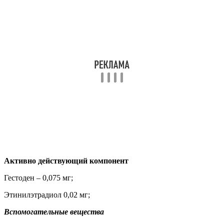
Активно действующий компонент
Гестоден – 0,075 мг;
Этинилэтрадиол 0,02 мг;
Вспомогательные вещества