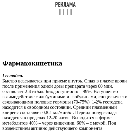
Фармакокинетика
Гестоден.
Быстро всасывается при приеме внутрь. Сmax в плазме крови
после применения одной дозы препарата через 60 мин.
составляет 2-4 нг/мл. Биодоступность – 99%. Вступает во
взаимодействие с альбуминами и глобулинами, специфически
связывающими половые гормоны (70-75%). 1-2% гестодена
находится в свободном состоянии. Средний плазменный
клиренс составляет 0,8-1 мл/мин/кг. Период полураспада
находится в пределах 12-20 часов. Выводится в форме
метаболитов 40% – через кишечник, 60% – с мочой. Под
воздействием активно действующего компонента