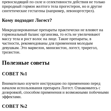
превосходящий по силе и селективности действия не только
природный гормон желтого тела прогестерон, но и другие
синтетические гестагены (например, левоноргестрел).
Кому подходит Логест?
Микродозированные препараты практически не влияют на
гормональный баланс организма, то есть не увеличивают
массу тела и рост волос на лице. Такие препараты, в
частности, рекомендованы для применения молодым
девушкам. Это марвелон, минизистон, логест, трирегол,
тризистон.
Полезные советы
СОВЕТ №1
Внимательно изучите инструкцию по применению перед
началом использования препарата Логест. Ознакомьтесь с
дозировкой, способом применения и возможными побочными
эффектами.
СОВЕТ №2