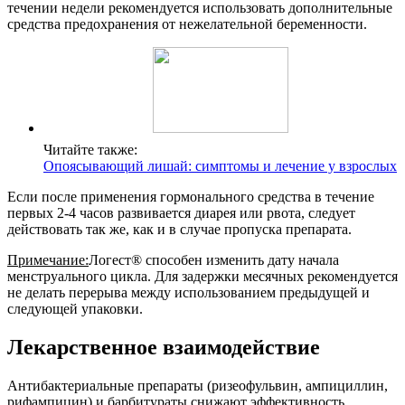
течении недели рекомендуется использовать дополнительные
средства предохранения от нежелательной беременности.
Читайте также:
Опоясывающий лишай: симптомы и лечение у взрослых
Если после применения гормонального средства в течение
первых 2-4 часов развивается диарея или рвота, следует
действовать так же, как и в случае пропуска препарата.
Примечание:
Логест® способен изменить дату начала
менструального цикла. Для задержки месячных рекомендуется
не делать перерыва между использованием предыдущей и
следующей упаковки.
Лекарственное взаимодействие
Антибактериальные препараты (ризеофульвин, ампициллин,
рифампицин) и барбитураты снижают эффективность