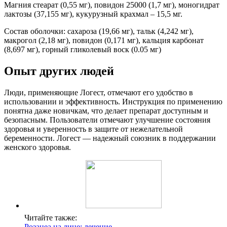
Магния стеарат (0,55 мг), повидон 25000 (1,7 мг), моногидрат
лактозы (37,155 мг), кукурузный крахмал – 15,5 мг.
Состав оболочки: сахароза (19,66 мг), тальк (4,242 мг),
макрогол (2,18 мг), повидон (0,171 мг), кальция карбонат
(8,697 мг), горный гликолевый воск (0.05 мг)
Опыт других людей
Люди, применяющие Логест, отмечают его удобство в
использовании и эффективность. Инструкция по применению
понятна даже новичкам, что делает препарат доступным и
безопасным. Пользователи отмечают улучшение состояния
здоровья и уверенность в защите от нежелательной
беременности. Логест — надежный союзник в поддержании
женского здоровья.
Читайте также:
Розацеа на лице: лечение