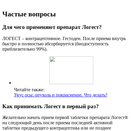
Частые вопросы
Для чего применяют препарат Логест?
ЛОГЕСТ – контрацептивное. Гестоден. После приема внутрь
быстро и полностью абсорбируется (биодоступность
приблизительно 99%).
Читайте также:
Укус осы: опухоль и покраснение. Что делать?
Как принимать Логест в первый раз?
Желательно начать прием первой таблетки препарата Логест®
на следующий день после приема последней активной
таблетки предыдущего контрацептива или не позднее