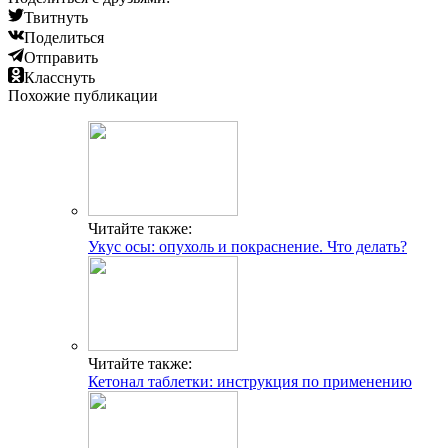
Твитнуть
Поделиться
Отправить
Класснуть
Похожие публикации
Читайте также:
Укус осы: опухоль и покраснение. Что делать?
Читайте также:
Кетонал таблетки: инструкция по применению