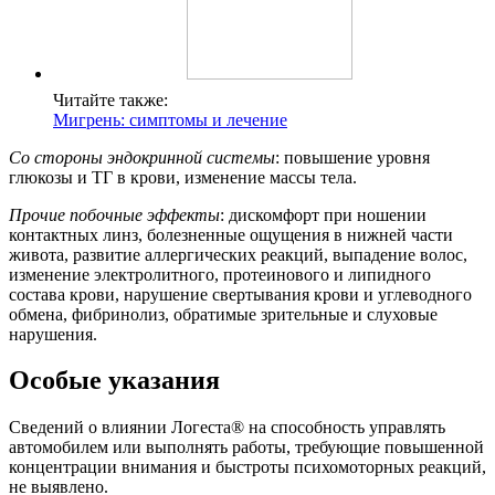
Читайте также:
Мигрень: симптомы и лечение
Со стороны эндокринной системы
: повышение уровня
глюкозы и ТГ в крови, изменение массы тела.
Прочие побочные эффекты
: дискомфорт при ношении
контактных линз, болезненные ощущения в нижней части
живота, развитие аллергических реакций, выпадение волос,
изменение электролитного, протеинового и липидного
состава крови, нарушение свертывания крови и углеводного
обмена, фибринолиз, обратимые зрительные и слуховые
нарушения.
Особые указания
Сведений о влиянии Логеста® на способность управлять
автомобилем или выполнять работы, требующие повышенной
концентрации внимания и быстроты психомоторных реакций,
не выявлено.