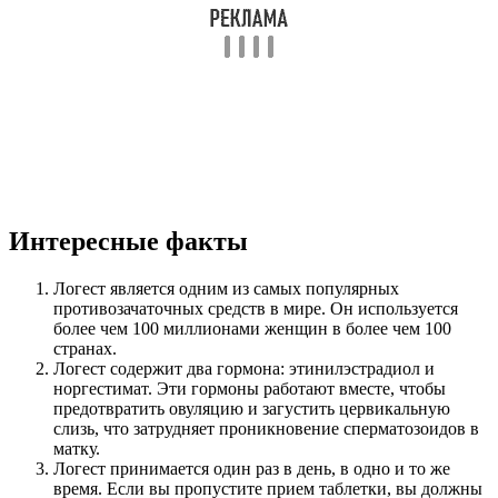
Интересные факты
Логест является одним из самых популярных
противозачаточных средств в мире. Он используется
более чем 100 миллионами женщин в более чем 100
странах.
Логест содержит два гормона: этинилэстрадиол и
норгестимат. Эти гормоны работают вместе, чтобы
предотвратить овуляцию и загустить цервикальную
слизь, что затрудняет проникновение сперматозоидов в
матку.
Логест принимается один раз в день, в одно и то же
время. Если вы пропустите прием таблетки, вы должны