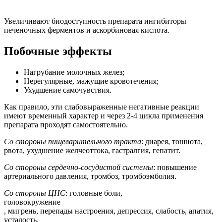
Увеличивают биодоступность препарата ингибиторы
печеночных ферментов и аскорбиновая кислота.
Побочные эффекты
Нагрубание молочных желез;
Нерегулярные, мажущие кровотечения;
Ухудшение самочувствия.
Как правило, эти слабовыраженные негативные реакции
имеют временный характер и через 2-4 цикла применения
препарата проходят самостоятельно.
Со стороны пищеварительного тракта
: диарея, тошнота,
рвота, ухудшение желчеоттока, гастралгия, гепатит.
Со стороны сердечно-сосудистой системы
: повышение
артериального давления, тромбоз, тромбоэмболия.
Со стороны ЦНС
: головные боли,
головокружение
, мигрень, перепады настроения, депрессия, слабость, апатия,
усталость.