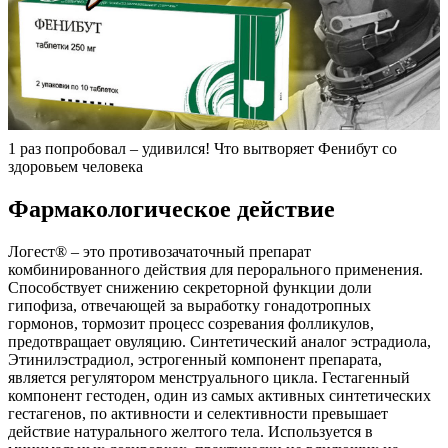
1 раз попробовал – удивился! Что вытворяет Фенибут со
здоровьем человека
Фармакологическое действие
Логест® – это противозачаточный препарат
комбинированного действия для перорального применения.
Способствует снижению секреторной функции доли
гипофиза, отвечающей за выработку гонадотропных
гормонов, тормозит процесс созревания фолликулов,
предотвращает овуляцию. Синтетический аналог эстрадиола,
Этинилэстрадиол, эстрогенный компонент препарата,
является регулятором менструального цикла. Гестагенный
компонент гестоден, один из самых активных синтетических
гестагенов, по активности и селективности превышает
действие натурального желтого тела. Используется в