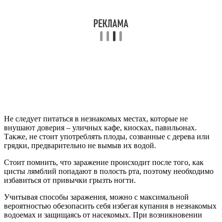
Не следует питаться в незнакомых местах, которые не
внушают доверия – уличных кафе, киосках, павильонах.
Также, не стоит употреблять плоды, созванные с дерева или
грядки, предварительно не вымыв их водой.
Стоит помнить, что заражение происходит после того, как
цисты лямблий попадают в полость рта, поэтому необходимо
избавиться от привычки грызть ногти.
Учитывая способы заражения, можно с максимальной
вероятностью обезопасить себя избегая купания в незнакомых
водоемах и защищаясь от насекомых. При возникновении