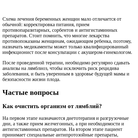
Схема лечения беременных женщин мало отличается от
обычной: корректировка питания, прием
противопаразитарных, сорбентов и антигистаминных
препаратов. Стоит помнить, что многие лекарства
противопоказаны женщинам, ожидающим ребенка, поэтому,
назначать медикаменты может только квалифицированный
инфекционист после консультации с акушером-гинекологом.
После проведенной терапии, необходимо регулярно сдавать
анализы на лямблиоз, чтобы исключить риск рецидива
заболевания, и быть уверенным в здоровье будущей мамы и
безопасности жизни плода.
Частые вопросы
Как очистить организм от лямблий?
На первом этапе назначаются диетотерапия и разгрузочные
дни, а также прием желчегонных, а при необходимости и
антигистаминных препаратов. На втором этапе пациент
принимает специальные антипротозойные препараты,