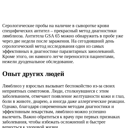
Серологические пробы на наличие в сыворотке крови
специфических антител – прекрасный метод диагностики
лямблиоза. Антитела GSA 65 можно обнаружить в пробе уже
через две недели после заражения. На сегодняшний день
серологический метод исследования один из самых
эффективных в диагностике паразитарных заюолеваний.
Кроме этого, он намного легче переносится пациентами,
нежели дуоденальное обследование.
Опыт других людей
Лямблиоз у взрослых вызывает беспокойство из-за своих
неприятных симптомов. Люди, столкнувшиеся с этим
заболеванием, отмечают появление желтушности кожи и глаз,
боли в животе, диарею, а иногда даже аллергические реакции.
Однако, благодаря современным методам диагностики и
эффективным лекарствам, лямблиоз можно успешно
вылечить. Важно обратиться к врачу при первых признаках
заболевания, чтобы избежать осложнений и быстрее
вернуться к здоровой жизни.