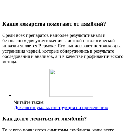
Какие лекарства помогают от лямблий?
Среди всех препаратов наиболее результативным и
безопасным для уничтожения глистной патологической
инвазии является Вермокс. Его выписывают не только для
устранения червей, которые обнаружились в результате
обследования и анализов, а и в качестве профилактического
метода.
Читайте также:
Дексалгин уколы: инструкция по применению
Как долго лечиться от лямблий?
Те, у кого появляются симптомы лямблиоза, чаще всего