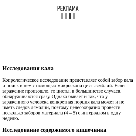
Исследования кала
Копрологическое исследование представляет собой забор кала
и поиск в нем с помощью микроскопа цист лямблий. Если
заражение произошло, то цисты, в большинстве случаев,
обнаруживаются сразу. Однако бывает и так, что у
зараженного человека конкретная порция кала может и не
иметь следов лямблий, поэтому целесообразно провести
несколько заборов материала (4 – 5) с интервалом в одну
неделю.
Исследование содержимого кишечника