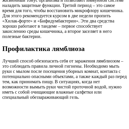
жизненный тонус организма и позволяют иммунной системе
наладить защитные функции. Третий период – это самое
время для того, чтобы восстановить микрофлору кишечника.
Для этого рекомендуется курсом в две недели пропить
«Хилак-форте» и «Бифидумбактерин». Эти два средства
хорошо работают в тандеме – первое способствует
закислению среды кишечника, а второе заселяет в него
полезные бактерии.
Профилактика лямблиоза
Лучший способ обезопасить себя от заражения лямблиозом –
это соблюдать правила личной гигиены. Необходимо мыть
руки с мылом после посещения уборных комнат, контакта с
потенциально опасными объектами, а также каждый раз перед
тем, как принимать пищу. В ситуациях, когда нет
возможности вымыть руки чистой проточной водой, нужно
иметь с собой очищающие влажные салфетки или
специальный обеззараживающий гель.