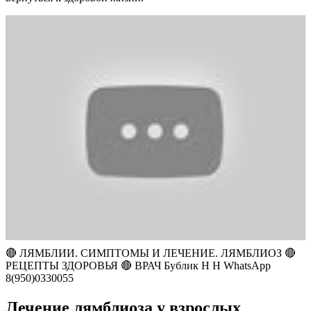
🔴 ЛЯМБЛИИ. СИМПТОМЫ И ЛЕЧЕНИЕ. ЛЯМБЛИОЗ 🔴
РЕЦЕПТЫ ЗДОРОВЬЯ 🔴 ВРАЧ Бублик Н Н WhatsApp
8(950)0330055
Лечение лямблиоза у взрослых