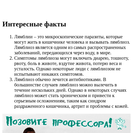
Интересные факты
Лямблии – это микроскопические паразиты, которые
могут жить в кишечнике человека и вызывать лямблиоз.
Лямблиоз является одним из самых распространенных
заболеваний, передающихся через воду, в мире.
Симптомы лямблиоза могут включать диарею, тошноту,
рвоту, боль в животе, вздутие живота, потерю веса и
усталость. Однако некоторые люди с лямблиозом не
испытывают никаких симптомов.
Лямблиоз обычно лечится антибиотиками. В
большинстве случаев лямблиоз можно вылечить в
течение нескольких дней. Однако в некоторых случаях
лямблиоз может стать хроническим и привести к
серьезным осложнениям, таким как синдром
раздраженного кишечника, артрит и проблемы с кожей.