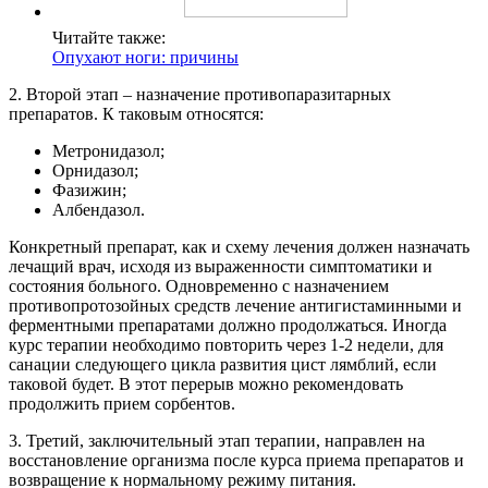
Читайте также:
Опухают ноги: причины
2. Второй этап – назначение противопаразитарных
препаратов. К таковым относятся:
Метронидазол;
Орнидазол;
Фазижин;
Албендазол.
Конкретный препарат, как и схему лечения должен назначать
лечащий врач, исходя из выраженности симптоматики и
состояния больного. Одновременно с назначением
противопротозойных средств лечение антигистаминными и
ферментными препаратами должно продолжаться. Иногда
курс терапии необходимо повторить через 1-2 недели, для
санации следующего цикла развития цист лямблий, если
таковой будет. В этот перерыв можно рекомендовать
продолжить прием сорбентов.
3. Третий, заключительный этап терапии, направлен на
восстановление организма после курса приема препаратов и
возвращение к нормальному режиму питания.