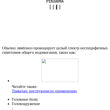
Обычно лямблиоз провоцирует целый спектр неспецифичных
симптомов общего недомогания, таких как:
Читайте также:
Траватан: инструкция по применению
Головные боли;
Головокружение
;