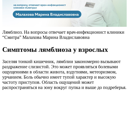
Лямблиоз. На вопросы отвечает врач-инфекционист клиники
“Смитра” Малахова Марина Владиславовна
Симптомы лямблиоза у взрослых
Заселяя тонкий кишечник, лямблии закономерно вызывают
раздражение слизистой. Это может проявляться болевыми
ощущениями в области живота, вздутиями, метеоризмом,
урчанием. Боль обычно имеет тупой характер и высокую
частоту приступов. Область ощущений может
распространяться на зону вокруг пупка и выше до подреберья.