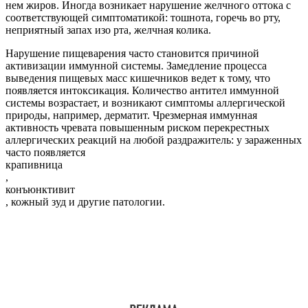
нем жиров. Иногда возникает нарушение желчного оттока с
соответствующей симптоматикой: тошнота, горечь во рту,
неприятный запах изо рта, желчная колика.
Нарушение пищеварения часто становится причиной
активизации иммунной системы. Замедление процесса
выведения пищевых масс кишечников ведет к тому, что
появляется интоксикация. Количество антител иммунной
системы возрастает, и возникают симптомы аллергической
природы, например, дерматит. Чрезмерная иммунная
активность чревата повышенным риском перекрестных
аллергических реакций на любой раздражитель: у зараженных
часто появляется
крапивница
,
конъюнктивит
, кожный зуд и другие патологии.