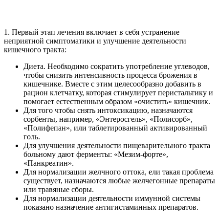
1. Первый этап лечения включает в себя устранение
неприятной симптоматики и улучшение деятельности
кишечного тракта:
Диета. Необходимо сократить употребление углеводов,
чтобы снизить интенсивность процесса брожения в
кишечнике. Вместе с этим целесообразно добавить в
рацион клетчатку, которая стимулирует перистальтику и
помогает естественным образом «очистить» кишечник.
Для того чтобы снять интоксикацию, назначаются
сорбенты, например, «Энтеросгель», «Полисорб»,
«Полифепан», или таблетированный активированный
голь.
Для улучшения деятельности пищеварительного тракта
больному дают ферменты: «Мезим-форте»,
«Панкреатин».
Для нормализации желчного оттока, ели такая проблема
существует, назначаются любые желчегонные препараты
или травяные сборы.
Для нормализации деятельности иммунной системы
показано назначение антигистаминных препаратов.