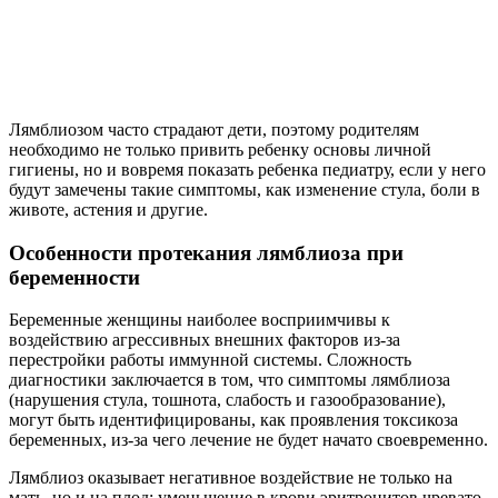
Лямблиозом часто страдают дети, поэтому родителям
необходимо не только привить ребенку основы личной
гигиены, но и вовремя показать ребенка педиатру, если у него
будут замечены такие симптомы, как изменение стула, боли в
животе, астения и другие.
Особенности протекания лямблиоза при
беременности
Беременные женщины наиболее восприимчивы к
воздействию агрессивных внешних факторов из-за
перестройки работы иммунной системы. Сложность
диагностики заключается в том, что симптомы лямблиоза
(нарушения стула, тошнота, слабость и газообразование),
могут быть идентифицированы, как проявления токсикоза
беременных, из-за чего лечение не будет начато своевременно.
Лямблиоз оказывает негативное воздействие не только на
мать, но и на плод: уменьшение в крови эритроцитов чревато