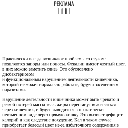
Практически всегда возникают проблемы со стулом:
появляются запоры или поносы. Фекалии имеют желтый цвет,
в них можно заметить слизь. Это обусловлено
дисбактериозом
и функциональным нарушением деятельности кишечника,
который не может нормально работать, будучи заселенным
паразитами.
Нарушение деятельности кишечника может быть чревато и
резкой потерей массы тела: жиры перестанут всасываться
через кишечник, и будут выводиться в практически
неизменном виде через прямую кишку. Это вызовет дефицит
калорий и как следствие похудение. Кал в таком случае
приобретает белесый цвет из-за избыточного содержания в