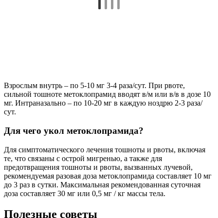
Взрослым внутрь – по 5-10 мг 3-4 раза/сут. При рвоте,
сильной тошноте метоклопрамид вводят в/м или в/в в дозе 10
мг. Интраназально – по 10-20 мг в каждую ноздрю 2-3 раза/
сут.
Для чего укол метоклопрамида?
Для симптоматического лечения тошноты и рвоты, включая
те, что связаны с острой мигренью, а также для
предотвращения тошноты и рвоты, вызванных лучевой,
рекомендуемая разовая доза метоклопрамида составляет 10 мг
до 3 раз в сутки. Максимальная рекомендованная суточная
доза составляет 30 мг или 0,5 мг / кг массы тела.
Полезные советы