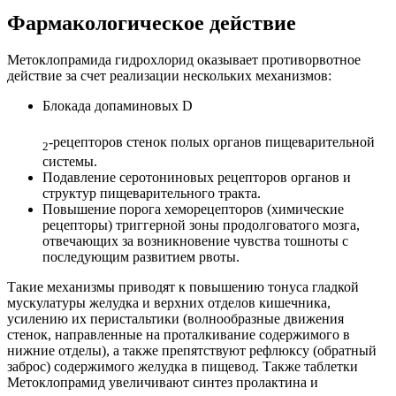
Фармакологическое действие
Метоклопрамида гидрохлорид оказывает противорвотное
действие за счет реализации нескольких механизмов:
Блокада допаминовых D
-рецепторов стенок полых органов пищеварительной
2
системы.
Подавление серотониновых рецепторов органов и
структур пищеварительного тракта.
Повышение порога хеморецепторов (химические
рецепторы) триггерной зоны продолговатого мозга,
отвечающих за возникновение чувства тошноты с
последующим развитием рвоты.
Такие механизмы приводят к повышению тонуса гладкой
мускулатуры желудка и верхних отделов кишечника,
усилению их перистальтики (волнообразные движения
стенок, направленные на проталкивание содержимого в
нижние отделы), а также препятствуют рефлюксу (обратный
заброс) содержимого желудка в пищевод. Также таблетки
Метоклопрамид увеличивают синтез пролактина и