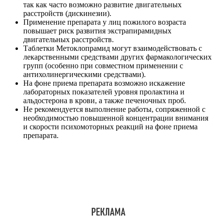
так как часто возможно развитие двигательных
расстройств (дискинезии).
Применение препарата у лиц пожилого возраста
повышает риск развития экстрапирамидных
двигательных расстройств.
Таблетки Метоклопрамид могут взаимодействовать с
лекарственными средствами других фармакологических
групп (особенно при совместном применении с
антихолинергическими средствами).
На фоне приема препарата возможно искажение
лабораторных показателей уровня пролактина и
альдостерона в крови, а также печеночных проб.
Не рекомендуется выполнение работы, сопряженной с
необходимостью повышенной концентрации внимания
и скорости психомоторных реакций на фоне приема
препарата.