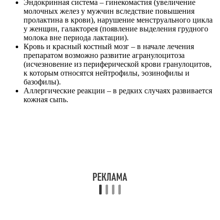
Эндокринная система – гинекомастия (увеличение
молочных желез у мужчин вследствие повышения
пролактина в крови), нарушение менструального цикла
у женщин, галакторея (появление выделения грудного
молока вне периода лактации).
Кровь и красный костный мозг – в начале лечения
препаратом возможно развитие агранулоцитоза
(исчезновение из периферической крови гранулоцитов,
к которым относятся нейтрофилы, эозинофилы и
базофилы).
Аллергические реакции – в редких случаях развивается
кожная сыпь.