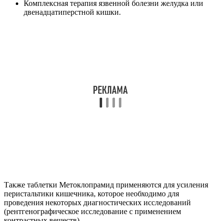
Комплексная терапия язвенной болезни желудка или
двенадцатиперстной кишки.
Также таблетки Метоклопрамид применяются для усиления
перистальтики кишечника, которое необходимо для
проведения некоторых диагностических исследований
(рентгенографическое исследование с применением
контрастных веществ).