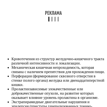
Кровотечения из структур желудочно-кишечного тракта
различной интенсивности и локализации.
Механическая кишечная непроходимость, которая
связана с наличием препятствия для прохождения пищи.
Перфорация (формирование сквозного отверстия в
стенке полого органа) желудка или двенадцатиперстной
кишки.
Пролактинзависимые злокачественные или
доброкачественные опухоли, на развитие которых
оказывает влияние уровень пролактина в организме.
Экстрапирамидные двигательные нарушения и
эпилепсия (приступы генерализованных тонико-