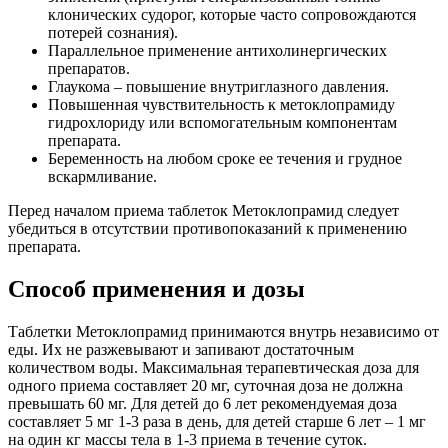
клонических судорог, которые часто сопровождаются
потерей сознания).
Параллельное применение антихолинергических
препаратов.
Глаукома – повышение внутриглазного давления.
Повышенная чувствительность к метоклопрамиду
гидрохлориду или вспомогательным компонентам
препарата.
Беременность на любом сроке ее течения и грудное
вскармливание.
Перед началом приема таблеток Метоклопрамид следует
убедиться в отсутствии противопоказаний к применению
препарата.
Способ применения и дозы
Таблетки Метоклопрамид принимаются внутрь независимо от
еды. Их не разжевывают и запивают достаточным
количеством воды. Максимальная терапевтическая доза для
одного приема составляет 20 мг, суточная доза не должна
превышать 60 мг. Для детей до 6 лет рекомендуемая доза
составляет 5 мг 1-3 раза в день, для детей старше 6 лет – 1 мг
на один кг массы тела в 1-3 приема в течение суток.