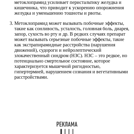
метоклопрамид усиливает перистальтику желудка и
кишечника, что приводит к ускорению опорожнения
желудка и уменьшению тошноты и рвоты.
Метоклопрамид может вызывать побочные эффекты,
такие как сонливость, усталость, головная боль, диарея,
запор, сухость во рту и др. В редких случаях препарат
может вызывать серьезные побочные эффекты, такие
как экстрапирамидные расстройства (нарушения
движений), судороги и нейролептический
злокачественный синдром (НЗС). НЗС – это редкое, но
потенциально смертельное состояние, которое
характеризуется мышечной ригидностью,
гипертермией, нарушением сознания и вегетативными
расстройствами.