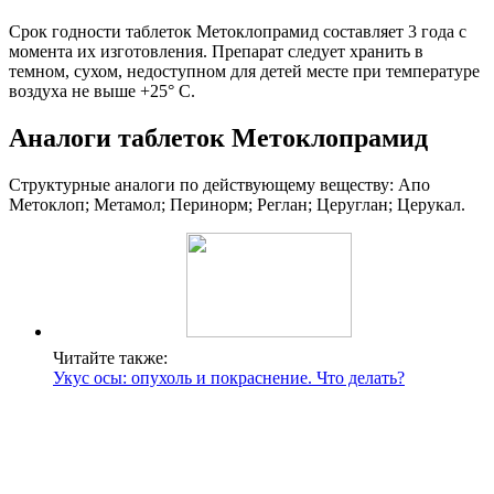
Срок годности таблеток Метоклопрамид составляет 3 года с
момента их изготовления. Препарат следует хранить в
темном, сухом, недоступном для детей месте при температуре
воздуха не выше +25° С.
Аналоги таблеток Метоклопрамид
Структурные аналоги по действующему веществу: Апо
Метоклоп; Метамол; Перинорм; Реглан; Церуглан; Церукал.
Читайте также:
Укус осы: опухоль и покраснение. Что делать?