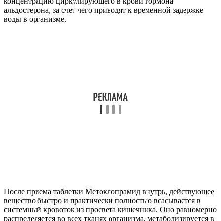
концентрацию циркулирующего в крови гормона
альдостерона, за счет чего приводят к временной задержке
воды в организме.
После приема таблетки Метоклопрамид внутрь, действующее
вещество быстро и практически полностью всасывается в
системный кровоток из просвета кишечника. Оно равномерно
распределяется во всех тканях организма, метаболизируется в