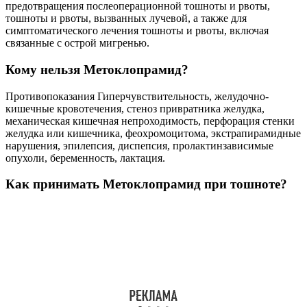
предотвращения послеоперационной тошноты и рвоты,
тошноты и рвоты, вызванных лучевой, а также для
симптоматического лечения тошноты и рвоты, включая
связанные с острой мигренью.
Кому нельзя Метоклопрамид?
Противопоказания Гиперчувствительность, желудочно-
кишечные кровотечения, стеноз привратника желудка,
механическая кишечная непроходимость, перфорация стенки
желудка или кишечника, феохромоцитома, экстрапирамидные
нарушения, эпилепсия, диспепсия, пролактинзависимые
опухоли, беременность, лактация.
Как принимать Метоклопрамид при тошноте?