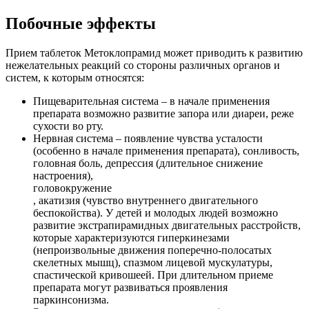
Побочные эффекты
Прием таблеток Метоклопрамид может приводить к развитию
нежелательных реакций со стороны различных органов и
систем, к которым относятся:
Пищеварительная система – в начале применения
препарата возможно развитие запора или диареи, реже
сухости во рту.
Нервная система – появление чувства усталости
(особенно в начале применения препарата), сонливость,
головная боль, депрессия (длительное снижение
настроения),
головокружение
, акатизия (чувство внутреннего двигательного
беспокойства). У детей и молодых людей возможно
развитие экстрапирамидных двигательных расстройств,
которые характеризуются гиперкинезами
(непроизвольные движения поперечно-полосатых
скелетных мышц), спазмом лицевой мускулатуры,
спастической кривошеей. При длительном приеме
препарата могут развиваться проявления
паркинсонизма.