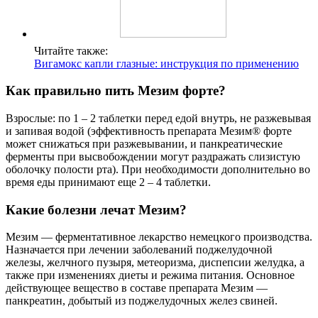
Читайте также:
Вигамокс капли глазные: инструкция по применению
Как правильно пить Мезим форте?
Взрослые: по 1 – 2 таблетки перед едой внутрь, не разжевывая
и запивая водой (эффективность препарата Мезим® форте
может снижаться при разжевывании, и панкреатические
ферменты при высвобождении могут раздражать слизистую
оболочку полости рта). При необходимости дополнительно во
время еды принимают еще 2 – 4 таблетки.
Какие болезни лечат Мезим?
Мезим — ферментативное лекарство немецкого производства.
Назначается при лечении заболеваний поджелудочной
железы, желчного пузыря, метеоризма, диспепсии желудка, а
также при изменениях диеты и режима питания. Основное
действующее вещество в составе препарата Мезим —
панкреатин, добытый из поджелудочных желез свиней.