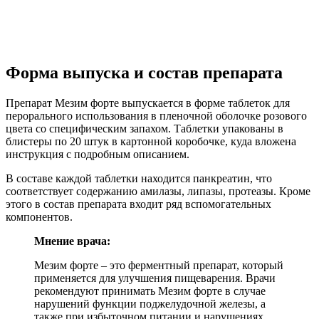
Форма выпуска и состав препарата
Препарат Мезим форте выпускается в форме таблеток для
перорального использования в пленочной оболочке розового
цвета со специфическим запахом. Таблетки упакованы в
блистеры по 20 штук в картонной коробочке, куда вложена
инструкция с подробным описанием.
В составе каждой таблетки находится панкреатин, что
соответствует содержанию амилазы, липазы, протеазы. Кроме
этого в состав препарата входит ряд вспомогательных
компонентов.
Мнение врача:
Мезим форте – это ферментный препарат, который
применяется для улучшения пищеварения. Врачи
рекомендуют принимать Мезим форте в случае
нарушений функции поджелудочной железы, а
также при избыточном питании и нарушениях