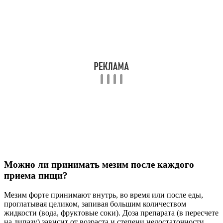
Можно ли принимать мезим после каждого
приема пищи?
Мезим форте принимают внутрь, во время или после еды,
проглатывая целиком, запивая большим количеством
жидкости (вода, фруктовые соки). Доза препарата (в пересчете
на липазу) зависит от возраста и степени недостаточности