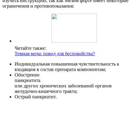
изучить инструкцию, так как Мезим форте имеет некоторые
ограничения и противопоказания:
Читайте также:
Темная моча: повод для беспокойства?
Индивидуальная повышенная чувствительность к
входящим в состав препарата компонентам;
Обострение
панкреатита
или других хронических заболеваний органов
желудочно-кишечного тракта;
Острый панкреатит.