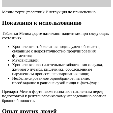
Мезим форте (таблетки): Инструкция по применению
Показания к использованию
Таблетки Мезим форте назначают пациентам при следующих
состояниях:
Хронические заболевания поджелудочной железы,
связанные с недостаточностью продуцирования
ферментов;
Муковисцидоз;
Хронические воспалительные заболевания желудка,
желчного пузыря, кишечника, обусловленные
нарушением процесса переваривания пищи;
Несбалансированное однообразное питание,
преобладание в рационе сухой пищи и фаст-фуда;
Препарат Мезим форте также назначают пациентам перед
подготовкой к рентгенологическому исследованию органов
брюшной полости.
Опыт других людей