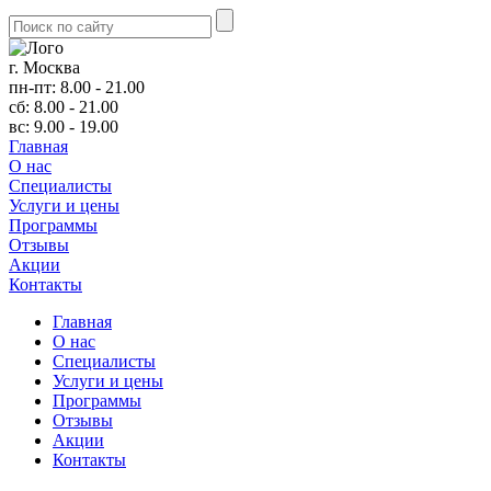
г. Москва
пн-пт: 8.00 - 21.00
сб: 8.00 - 21.00
вс: 9.00 - 19.00
Главная
О нас
Cпециалисты
Услуги и цены
Программы
Отзывы
Акции
Контакты
Главная
О нас
Cпециалисты
Услуги и цены
Программы
Отзывы
Акции
Контакты