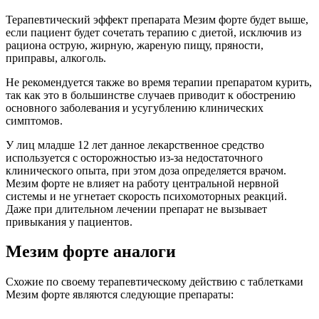
Терапевтический эффект препарата Мезим форте будет выше,
если пациент будет сочетать терапию с диетой, исключив из
рациона острую, жирную, жареную пищу, пряности,
приправы, алкоголь.
Не рекомендуется также во время терапии препаратом курить,
так как это в большинстве случаев приводит к обострению
основного заболевания и усугублению клинических
симптомов.
У лиц младше 12 лет данное лекарственное средство
используется с осторожностью из-за недостаточного
клинического опыта, при этом доза определяется врачом.
Мезим форте не влияет на работу центральной нервной
системы и не угнетает скорость психомоторных реакций.
Даже при длительном лечении препарат не вызывает
привыкания у пациентов.
Мезим форте аналоги
Схожие по своему терапевтическому действию с таблетками
Мезим форте являются следующие препараты: