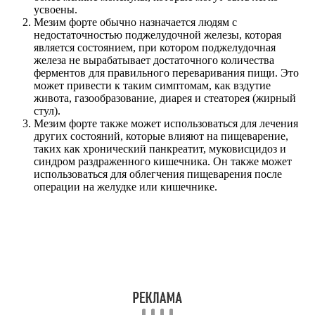
усвоены.
Мезим форте обычно назначается людям с
недостаточностью поджелудочной железы, которая
является состоянием, при котором поджелудочная
железа не вырабатывает достаточного количества
ферментов для правильного переваривания пищи. Это
может привести к таким симптомам, как вздутие
живота, газообразование, диарея и стеаторея (жирный
стул).
Мезим форте также может использоваться для лечения
других состояний, которые влияют на пищеварение,
таких как хронический панкреатит, муковисцидоз и
синдром раздраженного кишечника. Он также может
использоваться для облегчения пищеварения после
операции на желудке или кишечнике.