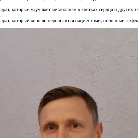
рат, который улучшает метаболизм в клетках сердца и других т
.
арат, который хорошо переносится пациентами, побочные эффек