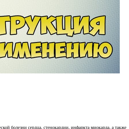
кой болезни сердца, стенокардии, инфаркта миокарда, а также