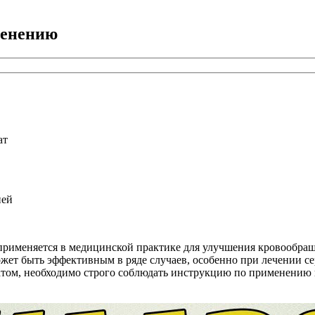
менению
ат
ней
е применяется в медицинской практике для улучшения кровообр
жет быть эффективным в ряде случаев, особенно при лечении с
том, необходимо строго соблюдать инструкцию по применению и