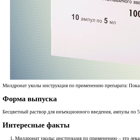
Милдронат уколы инструкция по применению препарата: Показа
Форма выпуска
Бесцветный раствор для инъекционного введения, ампулы по 5 
Интересные факты
Милдронат уколы: инструкция по применению – это лекар