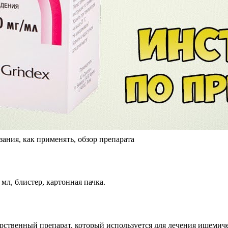
ния, как применять, обзор препарата
мл, блистер, картонная пачка.
ственный препарат, который используется для лечения ишемичес