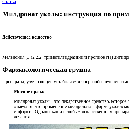
Статьи
›
Милдронат уколы: инструкция по при
Действующее вещество
Мельдония (3-(2,2,2- триметилгидразиния) пропионата) дигидр
Фармакологическая группа
Препараты, улучшающие метаболизм и энергообеспечение тка
Мнение врача:
Милдронат уколы – это лекарственное средство, которо
отмечают, что применение милдроната в форме уколов мо
инфаркта. Однако, как и с любым лекарственным препара
лечения.