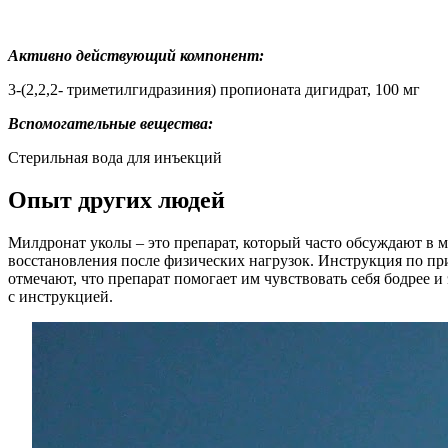
Активно действующий компонент:
3-(2,2,2- триметилгидразиния) пропионата дигидрат, 100 мг
Вспомогательные вещества:
Стерильная вода для инъекций
Опыт других людей
Милдронат уколы – это препарат, который часто обсуждают в
восстановления после физических нагрузок. Инструкция по пр
отмечают, что препарат помогает им чувствовать себя бодрее 
с инструкцией.