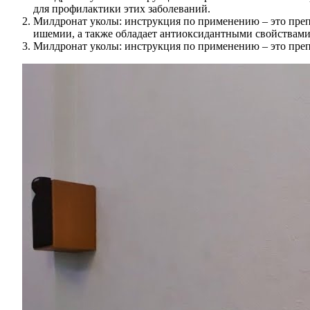
для профилактики этих заболеваний.
Милдронат уколы: инструкция по применению – это препа
ишемии, а также обладает антиоксидантными свойствами
Милдронат уколы: инструкция по применению – это преп