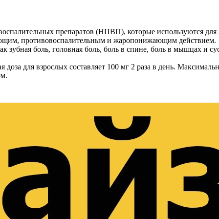
овоспалительных препаратов (НПВП), которые используются для
вающим, противовоспалительным и жаропонижающим действием.
ак зубная боль, головная боль, боль в спине, боль в мышцах и с
доза для взрослых составляет 100 мг 2 раза в день. Максимальна
ом.