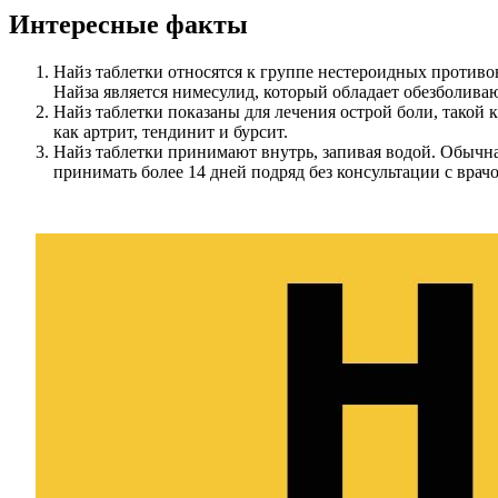
Интересные факты
Найз таблетки относятся к группе нестероидных против
Найза является нимесулид, который обладает обезболи
Найз таблетки показаны для лечения острой боли, такой к
как артрит, тендинит и бурсит.
Найз таблетки принимают внутрь, запивая водой. Обычная 
принимать более 14 дней подряд без консультации с врач