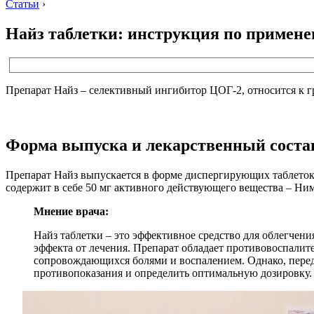
Статьи
›
Найз таблетки: инструкция по примен
Препарат Найз – селективный ингибитор ЦОГ-2, относится к 
Форма выпуска и лекарственный соста
Препарат Найз выпускается в форме диспергирующих таблеток в
содержит в себе 50 мг активного действующего вещества – Ним
Мнение врача:
Найз таблетки – это эффективное средство для облегчен
эффекта от лечения. Препарат обладает противовоспал
сопровождающихся болями и воспалением. Однако, перед
противопоказания и определить оптимальную дозировку.