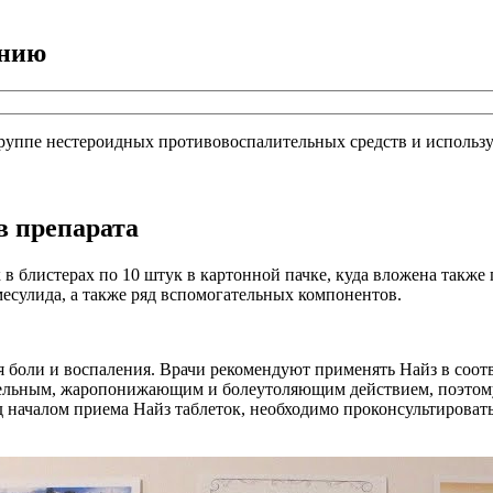
ению
группе нестероидных противовоспалительных средств и использ
в препарата
 блистерах по 10 штук в картонной пачке, куда вложена также 
есулида, а также ряд вспомогательных компонентов.
ия боли и воспаления. Врачи рекомендуют применять Найз в соот
ительным, жаропонижающим и болеутоляющим действием, поэтому
 началом приема Найз таблеток, необходимо проконсультироват