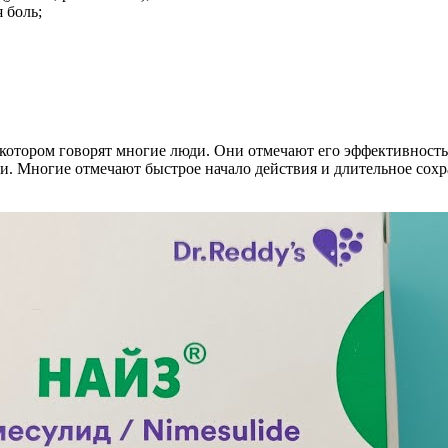
 боль;
о котором говорят многие люди. Они отмечают его эффективност
нии. Многие отмечают быстрое начало действия и длительное со