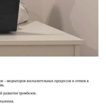
ов – медиаторов воспалительных процессов и отеков в
зм.
й развития тромбозов.
паления.