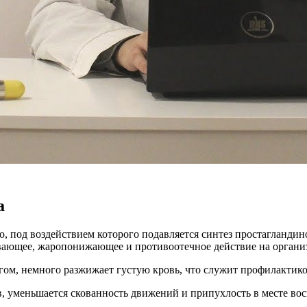
а
, под воздействием которого подавляется синтез простагландин
ивающее, жаропонижающее и противоотечное действие на органи
гом, немного разжижает густую кровь, что служит профилактико
в, уменьшается скованность движений и припухлость в месте вос