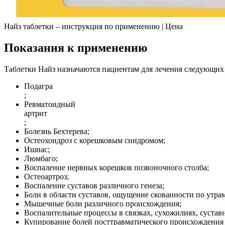
Найз таблетки – инструкция по применению | Цена
Показания к применению
Таблетки Найз назначаются пациентам для лечения следующих
Подагра
;
Ревматоидный
артрит
;
Болезнь Бехтерева;
Остеохондроз с корешковым синдромом;
Ишиас;
Люмбаго;
Воспаление нервных корешков позвоночного столба;
Остеоартроз;
Воспаление суставов различного генеза;
Боли в области суставов, ощущение скованности по утрам
Мышечные боли различного происхождения;
Воспалительные процессы в связках, сухожилиях, сустав
Купирование болей посттравматического происхождения 