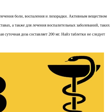
 лечения боли, воспаления и лихорадки. Активным веществом
уставах, а также для лечения воспалительных заболеваний, таких
я суточная доза составляет 200 мг. Найз таблетки не следует