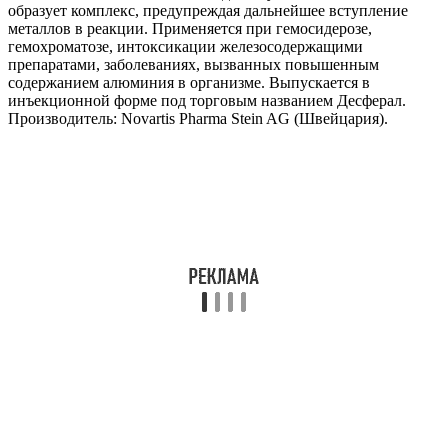
образует комплекс, предупреждая дальнейшее вступление
металлов в реакции. Применяется при гемосидерозе,
гемохроматозе, интоксикации железосодержащими
препаратами, заболеваниях, вызванных повышенным
содержанием алюминия в организме. Выпускается в
инъекционной форме под торговым названием Десферал.
Производитель: Novartis Pharma Stein AG (Швейцария).