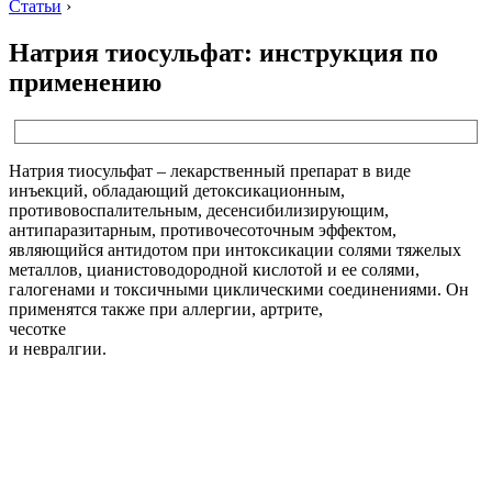
Статьи
›
Натрия тиосульфат: инструкция по
применению
Натрия тиосульфат – лекарственный препарат в виде
инъекций, обладающий детоксикационным,
противовоспалительным, десенсибилизирующим,
антипаразитарным, противочесоточным эффектом,
являющийся антидотом при интоксикации солями тяжелых
металлов, цианистоводородной кислотой и ее солями,
галогенами и токсичными циклическими соединениями. Он
применятся также при аллергии, артрите,
чесотке
и невралгии.