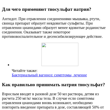
Для чего применяют тиосульфат натрия?
Антидот. При отравлении соединениями мышьяка, ртути,
свинца препарат образует неядовитые сульфиты. При
отравлении цианидами образует менее ядовитые роданистые
соединения. Оказывает также некоторое
противовоспалительное и десенсибилизирующее действие.
Читайте также:
Бактериальный вагиноз: симптомы, лечение
Как правильно принимать натрия тиосульфат?
Взрослым вводят в разовой дозе 50 мл раствора, детям из
расчета 250 мг/кг массы тела. В случае если симптомы
отравления цианидами вновь возникают, необходимо
повторить введение препарата в дозе, составляющей 50% от