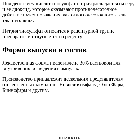
Под действием кислот тиосульфат натрия распадается на серу
и ее диоксид, которые оказывают противочесоточное
действие путем поражения, как самого чесоточного клеща,
так и его яйца.
Натрия тиосульфат относится к рецептурной группе
препаратов и отпускается по рецепту.
Форма выпуска и состав
Лекарственная форма представлена 30% раствором для
внутривенного введения в ампулах.
Производство принадлежит нескольким представителям
отечественных компаний: Новосибхимфарм, Озон Фарм,
Биннофарм и другим.