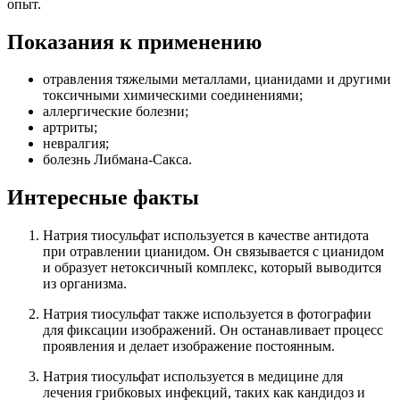
опыт.
Показания к применению
отравления тяжелыми металлами, цианидами и другими
токсичными химическими соединениями;
аллергические болезни;
артриты;
невралгия;
болезнь Либмана-Сакса.
Интересные факты
Натрия тиосульфат используется в качестве антидота
при отравлении цианидом. Он связывается с цианидом
и образует нетоксичный комплекс, который выводится
из организма.
Натрия тиосульфат также используется в фотографии
для фиксации изображений. Он останавливает процесс
проявления и делает изображение постоянным.
Натрия тиосульфат используется в медицине для
лечения грибковых инфекций, таких как кандидоз и