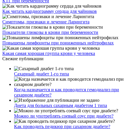
КТГ при беременности
Как читать кардиограмму сердца для чайников
Симптомы, признаки и лечение Ларингита
Показатели глюкозы в крови при беременности
Повышены лимфоциты при пониженных нейтрофилах
Какая самая хорошая группа крови у человека
Свежие публикации
Сахарный диабет 1-го типа
Когда назначается и как проводится гемодиализ при
сахарном диабете?
Диета для больных сахарным диабетом 1 типа
Можно ли употреблять соевый соус при диабете?
Как проводить педикюр при сахарном диабете?