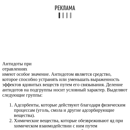
Антидоты при
отравлениях
имеют особое значение. Антидотом является средство,
которое способно устранять или уменьшать выраженность
эффектов ядовитых веществ путем его связывания. Деление
антидотов на подгруппы носит условный характер. Выделяют
следующие группы:
Адсорбенты, которые действуют благодаря физическим
процессам (уголь, смола и другие адсорбирующие
вещества).
Химические вещества, которые обезвреживают яд при
химическом взаимодействии с ним путем