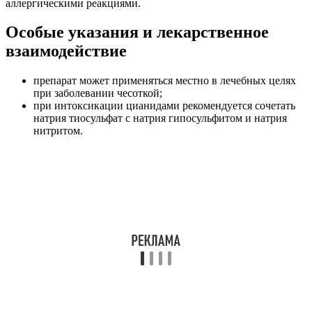
аллергическими реакциями.
Особые указания и лекарственное
взаимодействие
препарат может применяться местно в лечебных целях
при заболевании чесоткой;
при интоксикации цианидами рекомендуется сочетать
натрия тиосульфат с натрия гипосульфитом и натрия
нитритом.