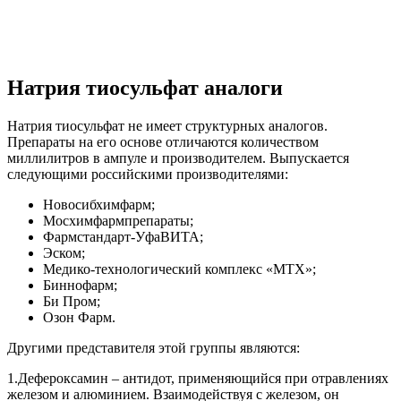
Натрия тиосульфат аналоги
Натрия тиосульфат не имеет структурных аналогов.
Препараты на его основе отличаются количеством
миллилитров в ампуле и производителем. Выпускается
следующими российскими производителями:
Новосибхимфарм;
Мосхимфармпрепараты;
Фармстандарт-УфаВИТА;
Эском;
Медико-технологический комплекс «МТХ»;
Биннофарм;
Би Пром;
Озон Фарм.
Другими представителя этой группы являются:
1.Дефероксамин – антидот, применяющийся при отравлениях
железом и алюминием. Взаимодействуя с железом, он