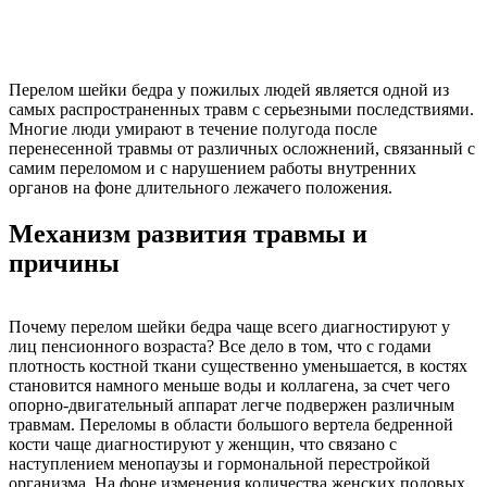
Перелом шейки бедра у пожилых людей является одной из
самых распространенных травм с серьезными последствиями.
Многие люди умирают в течение полугода после
перенесенной травмы от различных осложнений, связанный с
самим переломом и с нарушением работы внутренних
органов на фоне длительного лежачего положения.
Механизм развития травмы и
причины
Почему перелом шейки бедра чаще всего диагностируют у
лиц пенсионного возраста? Все дело в том, что с годами
плотность костной ткани существенно уменьшается, в костях
становится намного меньше воды и коллагена, за счет чего
опорно-двигательный аппарат легче подвержен различным
травмам. Переломы в области большого вертела бедренной
кости чаще диагностируют у женщин, что связано с
наступлением менопаузы и гормональной перестройкой
организма. На фоне изменения количества женских половых