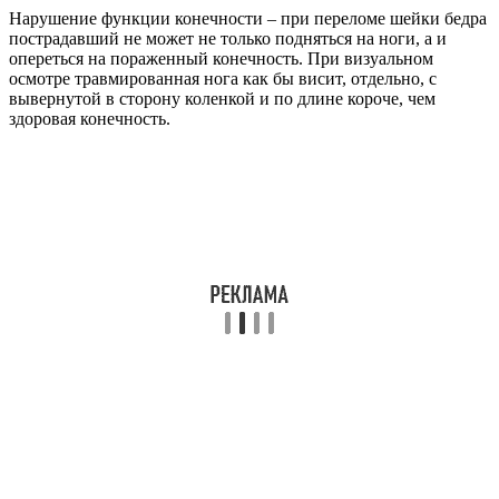
Нарушение функции конечности – при переломе шейки бедра
пострадавший не может не только подняться на ноги, а и
опереться на пораженный конечность. При визуальном
осмотре травмированная нога как бы висит, отдельно, с
вывернутой в сторону коленкой и по длине короче, чем
здоровая конечность.