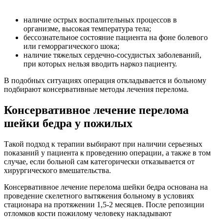
наличие острых воспалительных процессов в
организме, высокая температура тела;
бессознательное состояние пациента на фоне болевого
или геморрагического шока;
наличие тяжелых сердечно-сосудистых заболеваний,
при которых нельзя вводить наркоз пациенту.
В подобных ситуациях операция откладывается и больному
подбирают консервативные методы лечения перелома.
Консервативное лечение перелома
шейки бедра у пожилых
Такой подход к терапии выбирают при наличии серьезных
показаний у пациента к проведению операции, а также в том
случае, если больной сам категорически отказывается от
хирургического вмешательства.
Консервативное лечение перелома шейки бедра основана на
проведение скелетного вытяжения больному в условиях
стационара на протяжении 1,5-2 месяцев. После репозиции
отломков кости пожилому человеку накладывают