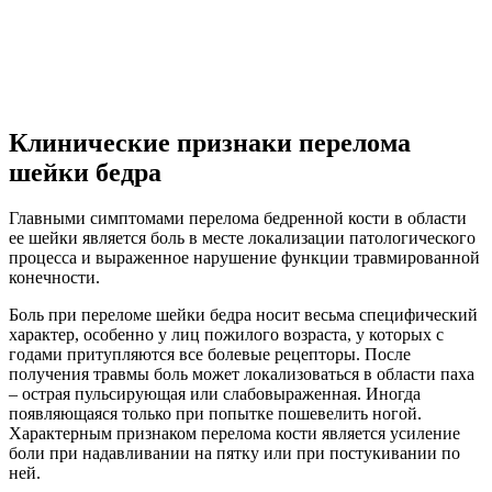
Клинические признаки перелома
шейки бедра
Главными симптомами перелома бедренной кости в области
ее шейки является боль в месте локализации патологического
процесса и выраженное нарушение функции травмированной
конечности.
Боль при переломе шейки бедра носит весьма специфический
характер, особенно у лиц пожилого возраста, у которых с
годами притупляются все болевые рецепторы. После
получения травмы боль может локализоваться в области паха
– острая пульсирующая или слабовыраженная. Иногда
появляющаяся только при попытке пошевелить ногой.
Характерным признаком перелома кости является усиление
боли при надавливании на пятку или при постукивании по
ней.