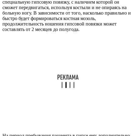
специальную гипсовую повязку, с наличием которой он
сможет передвигаться, используя костыли и не опираясь на
больную ногу. В зависимости от того, насколько правильно и
быстро будет формироваться костная мозоль,
продолжительность ношения гипсовой повязки может
составлять от 2 месяцев до полугода.
На период пребывания пациента в гипсе ему дополнительно