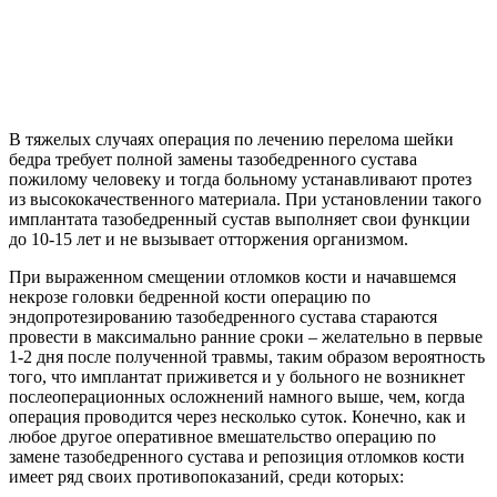
В тяжелых случаях операция по лечению перелома шейки
бедра требует полной замены тазобедренного сустава
пожилому человеку и тогда больному устанавливают протез
из высококачественного материала. При установлении такого
имплантата тазобедренный сустав выполняет свои функции
до 10-15 лет и не вызывает отторжения организмом.
При выраженном смещении отломков кости и начавшемся
некрозе головки бедренной кости операцию по
эндопротезированию тазобедренного сустава стараются
провести в максимально ранние сроки – желательно в первые
1-2 дня после полученной травмы, таким образом вероятность
того, что имплантат приживется и у больного не возникнет
послеоперационных осложнений намного выше, чем, когда
операция проводится через несколько суток. Конечно, как и
любое другое оперативное вмешательство операцию по
замене тазобедренного сустава и репозиция отломков кости
имеет ряд своих противопоказаний, среди которых: