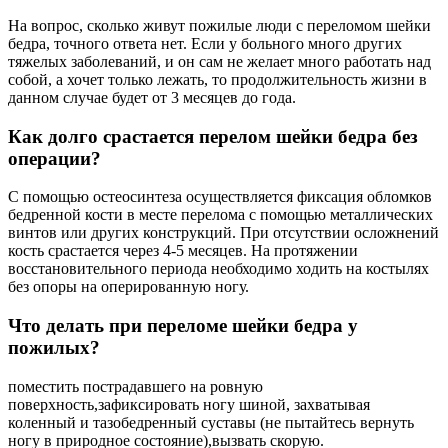
На вопрос, сколько живут пожилые люди с переломом шейки
бедра, точного ответа нет. Если у больного много других
тяжелых заболеваний, и он сам не желает много работать над
собой, а хочет только лежать, то продолжительность жизни в
данном случае будет от 3 месяцев до года.
Как долго срастается перелом шейки бедра без
операции?
С помощью остеосинтеза осуществляется фиксация обломков
бедренной кости в месте перелома с помощью металлических
винтов или других конструкций. При отсутствии осложнений
кость срастается через 4-5 месяцев. На протяжении
восстановительного периода необходимо ходить на костылях
без опоры на оперированную ногу.
Что делать при переломе шейки бедра у
пожилых?
поместить пострадавшего на ровную
поверхность,зафиксировать ногу шиной, захватывая
коленный и тазобедренный суставы (не пытайтесь вернуть
ногу в природное состояние),вызвать скорую.