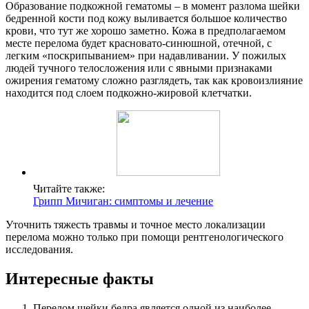
Образование подкожной гематомы – в момент разлома шейки
бедренной кости под кожу выливается большое количество
крови, что тут же хорошо заметно. Кожа в предполагаемом
месте перелома будет красновато-синюшной, отечной, с
легким «поскрипыванием» при надавливании. У пожилых
людей тучного телосложения или с явными признаками
ожирения гематому сложно разглядеть, так как кровоизлияние
находится под слоем подкожно-жировой клетчатки.
Читайте также:
Грипп Мичиган: симптомы и лечение
Уточнить тяжесть травмы и точное место локализации
перелома можно только при помощи рентгенологического
исследования.
Интересные факты
Перелом шейки бедра является одной из наиболее