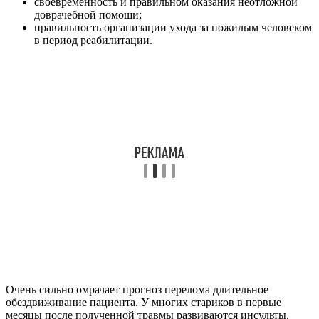
своевременность и правильном оказания неотложной
доврачебной помощи;
правильность организации ухода за пожилым человеком
в период реабилитации.
Очень сильно омрачает прогноз перелома длительное
обездвиживание пациента. У многих стариков в первые
месяцы после полученной травмы развиваются инсульты,