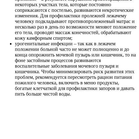
некоторых участках тела, которые постоянно
соприкасаются с постелью, развиваются некротические
изменения. Для профилактики пролежней лежачему
человеку подкладывают противопролежневый матрас и
несколько раз в день по возможности меняют положение
его тела, проводят массаж конечностей, обрабатывают
кожу камфорным спиртом;
урогенитальные инфекции – так как в лежачем
положении больной часто не может полноценно и до
конца опорожнить мочевой пузырь или кишечник, то на
фоне застойным процессов развиваются
воспалительные заболевания мочевого пузыря и
кишечника. Чтобы минимизировать риск развития этих
проблем, рекомендуется пересмотреть рацион питания
пожилого человека, включить в меню продукты,
богатые клетчаткой для профилактики запоров и давать
пить больше чистой воды.