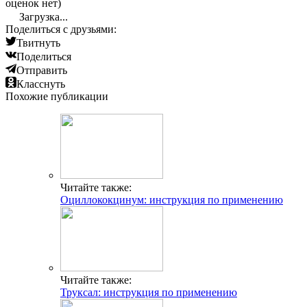
оценок нет)
Загрузка...
Поделиться с друзьями:
Твитнуть
Поделиться
Отправить
Класснуть
Похожие публикации
Читайте также:
Оциллококцинум: инструкция по применению
Читайте также:
Труксал: инструкция по применению