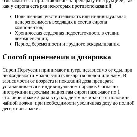
ознакомиться с прилагающейся к препарату инструкцией, так
как у сиропа есть ряд некоторых противопоказаний:
Повышенная чувствительность или индивидуальная
непереносимость входящих в состав сиропа
компонентов;
Хроническая сердечная недостаточность в стадии
декомпенсации;
Период беременности и грудного вскармливания.
Способ применения и дозировка
Сироп Пертуссин принимают внутрь независимо от еды, при
необходимости можно запить лекарство водой или чаем. В
зависимости от возраста и показаний доза препарата
устанавливается в индивидуальном порядке. Согласно
инструкции взрослым пациентам сироп назначают по 1
столовой ложке 3 раза в сутки, детям начинают от половины
чайной ложки, при необходимости увеличивая дозу до полной
десертной ложки.