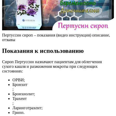
Пертуссин сироп – показания (видео инструкция) описание,
отзывы
Показания к использованию
Сироп Пертуссин назначают пациентам для облегчения
сухого кашля и разжижения мокроты при следующих
состояниях:
ОРВИ;
Бронхит
;
Бронхиолит;
Трахеит
;
Ларинготрахеит;
Грипп.