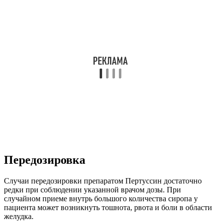
Передозировка
Случаи передозировки препаратом Пертуссин достаточно
редки при соблюдении указанной врачом дозы. При
случайном приеме внутрь большого количества сиропа у
пациента может возникнуть тошнота, рвота и боли в области
желудка.