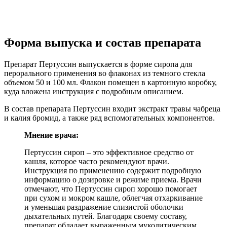
Форма выпуска и состав препарата
Препарат Пертуссин выпускается в форме сиропа для
перорального применения во флаконах из темного стекла
объемом 50 и 100 мл. Флакон помещен в картонную коробку,
куда вложена инструкция с подробным описанием.
В состав препарата Пертуссин входит экстракт травы чабреца
и калия бромид, а также ряд вспомогательных компонентов.
Мнение врача:
Пертуссин сироп – это эффективное средство от
кашля, которое часто рекомендуют врачи.
Инструкция по применению содержит подробную
информацию о дозировке и режиме приема. Врачи
отмечают, что Пертуссин сироп хорошо помогает
при сухом и мокром кашле, облегчая отхаркивание
и уменьшая раздражение слизистой оболочки
дыхательных путей. Благодаря своему составу,
препарат обладает выраженным муколитическим