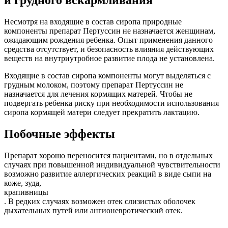
и грудного вскармливания
Несмотря на входящие в состав сиропа природные
компоненты препарат Пертуссин не назначается женщинам,
ожидающим рождения ребенка. Опыт применения данного
средства отсутствует, и безопасность влияния действующих
веществ на внутриутробное развитие плода не установлена.
Входящие в состав сиропа компоненты могут выделяться с
грудным молоком, поэтому препарат Пертуссин не
назначается для лечения кормящих матерей. Чтобы не
подвергать ребенка риску при необходимости использования
сиропа кормящей матери следует прекратить лактацию.
Побочные эффекты
Препарат хорошо переносится пациентами, но в отдельных
случаях при повышенной индивидуальной чувствительности
возможно развитие аллергических реакций в виде сыпи на
коже, зуда,
крапивницы
. В редких случаях возможен отек слизистых оболочек
дыхательных путей или ангионевротический отек.