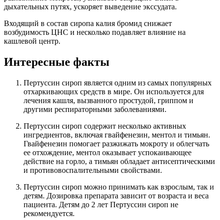
дыхательных путях, ускоряет выведение экссудата.
Входящий в состав сиропа калия бромид снижает
возбудимость ЦНС и несколько подавляет влияние на
кашлевой центр.
Интересные факты
Пертуссин сироп является одним из самых популярных
отхаркивающих средств в мире. Он используется для
лечения кашля, вызванного простудой, гриппом и
другими респираторными заболеваниями.
Пертуссин сироп содержит несколько активных
ингредиентов, включая гвайфенезин, ментол и тимьян.
Гвайфенезин помогает разжижать мокроту и облегчать
ее отхождение, ментол оказывает успокаивающее
действие на горло, а тимьян обладает антисептическими
и противовоспалительными свойствами.
Пертуссин сироп можно принимать как взрослым, так и
детям. Дозировка препарата зависит от возраста и веса
пациента. Детям до 2 лет Пертуссин сироп не
рекомендуется.