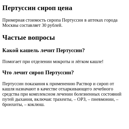
Пертуссин сироп цена
Примерная стоимость сиропа Пертуссин в аптеках города
Москвы составляет 30 рублей.
Частые вопросы
Какой кашель лечит Пертуссин?
Помогает при отделении мокроты и лёгком кашле!
Что лечит сироп Пертуссин?
Пертуссин показания к применению Раствор и сироп от
кашля назначают в качестве отхаркивающего лечебного
средства при комплексном лечении болезненных состояний
путей дыхания, включая: трахеиты, – ОРЗ, – пневмонии, –
бронхиты, – коклюш.