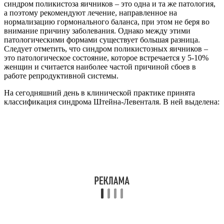
синдром поликистоза яичников – это одна и та же патология,
а поэтому рекомендуют лечение, направленное на
нормализацию гормонального баланса, при этом не беря во
внимание причину заболевания. Однако между этими
патологическими формами существует большая разница.
Следует отметить, что синдром поликистозных яичников –
это патологическое состояние, которое встречается у 5-10%
женщин и считается наиболее частой причиной сбоев в
работе репродуктивной системы.
На сегодняшний день в клинической практике принята
классификация синдрома Штейна-Левенталя. В ней выделена: