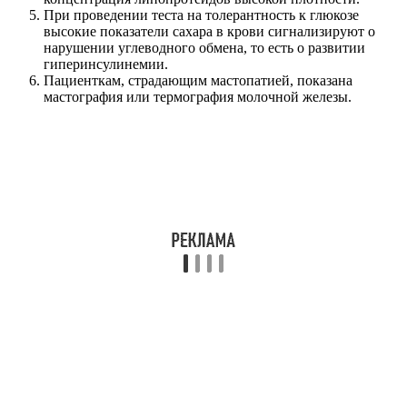
При проведении теста на толерантность к глюкозе
высокие показатели сахара в крови сигнализируют о
нарушении углеводного обмена, то есть о развитии
гиперинсулинемии.
Пациенткам, страдающим мастопатией, показана
мастография или термография молочной железы.