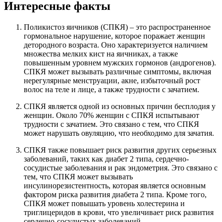
Интересные факты
Поликистоз яичников (СПКЯ) – это распространенное
гормональное нарушение, которое поражает женщин
детородного возраста. Оно характеризуется наличием
множества мелких кист на яичниках, а также
повышенным уровнем мужских гормонов (андрогенов).
СПКЯ может вызывать различные симптомы, включая
нерегулярные менструации, акне, избыточный рост
волос на теле и лице, а также трудности с зачатием.
СПКЯ является одной из основных причин бесплодия у
женщин. Около 70% женщин с СПКЯ испытывают
трудности с зачатием. Это связано с тем, что СПКЯ
может нарушать овуляцию, что необходимо для зачатия.
СПКЯ также повышает риск развития других серьезных
заболеваний, таких как диабет 2 типа, сердечно-
сосудистые заболевания и рак эндометрия. Это связано с
тем, что СПКЯ может вызывать
инсулинорезистентность, которая является основным
фактором риска развития диабета 2 типа. Кроме того,
СПКЯ может повышать уровень холестерина и
триглицеридов в крови, что увеличивает риск развития
сердечно-сосудистых заболеваний.