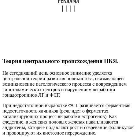
Теория центрального происхождения ПКЯ.
На сегодняшний день основное внимание уделяется
центральной теории развития поликистоза, связывающей
возникновение патологического процесса с повреждением
гипоталамических центров и нарушением выработки
гонадотропинов ЛГ и ФСГ.
При недостаточной выработке ФСГ развивается ферментная
недостаточность яичников (речь идет о ферментах,
катализирующих процесс выработки эстрогенов). Как
следствие, в женских половых железах накапливаются
андрогены, которые подавляют рост и созревание фолликулов
и провоцируют их кистозное перерождение.