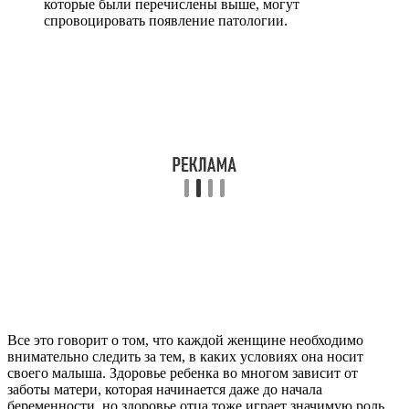
которые были перечислены выше, могут
спровоцировать появление патологии.
Все это говорит о том, что каждой женщине необходимо
внимательно следить за тем, в каких условиях она носит
своего малыша. Здоровье ребенка во многом зависит от
заботы матери, которая начинается даже до начала
беременности, но здоровье отца тоже играет значимую роль.