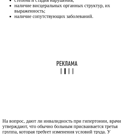
степень и стадия нарушения;
наличие висцеральных органных структур, их
выраженность;
наличие сопутствующих заболеваний.
На вопрос, дают ли инвалидность при гипертонии, врачи
утверждают, что обычно больным присваивается третья
группа, которая требует изменения условий труда. У