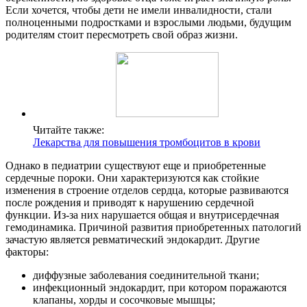
Если хочется, чтобы дети не имели инвалидности, стали
полноценными подростками и взрослыми людьми, будущим
родителям стоит пересмотреть свой образ жизни.
Читайте также:
Лекарства для повышения тромбоцитов в крови
Однако в педиатрии существуют еще и приобретенные
сердечные пороки. Они характеризуются как стойкие
изменения в строение отделов сердца, которые развиваются
после рождения и приводят к нарушению сердечной
функции. Из-за них нарушается общая и внутрисердечная
гемодинамика. Причиной развития приобретенных патологий
зачастую является ревматический эндокардит. Другие
факторы:
диффузные заболевания соединительной ткани;
инфекционный эндокардит, при котором поражаются
клапаны, хорды и сосочковые мышцы;