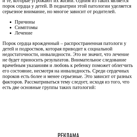
и те, которые угрожают их жизни. Одним из таких является
порок сердца у детей. В педиатрии этой патологии уделяется
серьезное внимание, но многое зависит от родителей.
Причины
Симптомы
Лечение
Порок сердца врожденный – распространенная патологи у
детей и подростков, которая приводит к социальной
недостаточности, инвалидности. Это не значит, что лечение
не будет приносить результатов. Внимательное следование
врачебным указаниям и любовь к ребенку поможет облегчить
его состояние, несмотря на инвалидность. Среди сердечных
пороков есть более и менее серьезные. Это зависит от разных
факторов. Рассматриваться тему следует, исходя из того, что
есть две основные группы таких патологий: