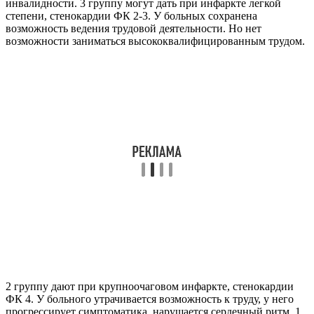
инвалидности. 3 группу могут дать при инфаркте легкой
степени, стенокардии ФК 2-3. У больных сохранена
возможность ведения трудовой деятельности. Но нет
возможности заниматься высококвалифицированным трудом.
2 группу дают при крупноочаговом инфаркте, стенокардии
ФК 4. У больного утрачивается возможность к труду, у него
прогрессирует симптоматика, нарушается сердечный ритм. 1