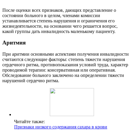
После оценки всех признаков, дающих представление о
состоянии больного в целом, членами комиссии
устанавливается степень нарушения и ограничения его
жизнедеятельности, на основании чего решается вопрос,
какой группы дать инвалидность маленькому пациенту.
Аритмия
При аритмии основными аспектами получения инвалидности
считаются следующие факторы: степень тяжести нарушения
сердечного ритма, противопоказания условий труда, характер
проводимой терапии: консервативная или оперативная.
Обследование больного заключено на определении тяжести
нарушений сердечно ритма.
Читайте также:
Признаки низкого содержания сахара в крови