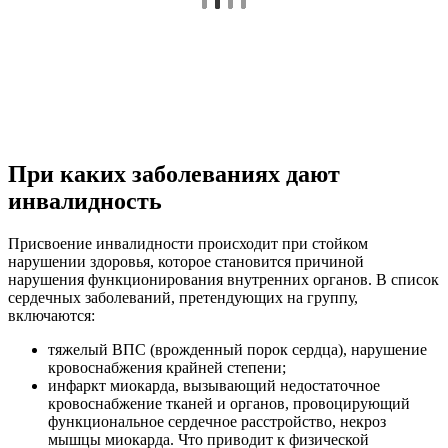
При каких заболеваниях дают
инвалидность
Присвоение инвалидности происходит при стойком
нарушении здоровья, которое становится причиной
нарушения функционирования внутренних органов. В список
сердечных заболеваний, претендующих на группу,
включаются:
тяжелый ВПС (врожденный порок сердца), нарушение
кровоснабжения крайней степени;
инфаркт миокарда, вызывающий недостаточное
кровоснабжение тканей и органов, провоцирующий
функциональное сердечное расстройство, некроз
мышцы миокарда. Что приводит к физической