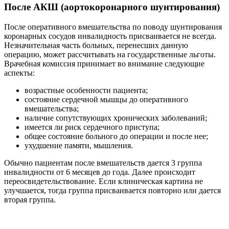
После АКШ (аортокоронарного шунтирования)
После оперативного вмешательства по поводу шунтирования
коронарных сосудов инвалидность присваивается не всегда.
Незначительная часть больных, перенесших данную
операцию, может рассчитывать на государственные льготы.
Врачебная комиссия принимает во внимание следующие
аспекты:
возрастные особенности пациента;
состояние сердечной мышцы до оперативного
вмешательства;
наличие сопутствующих хронических заболеваний;
имеется ли риск сердечного приступа;
общее состояние больного до операции и после нее;
ухудшение памяти, мышления.
Обычно пациентам после вмешательств дается 3 группа
инвалидности от 6 месяцев до года. Далее происходит
переосвидетельствование. Если клиническая картина не
улучшается, тогда группа присваивается повторно или дается
вторая группа.