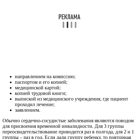
направлением на комиссию;
паспортом и его копией;
медицинской картой;
копией трудовой книги;
выпиской из медицинского учреждения, где пациент
проходил лечение;
заявлением.
Обычно сердечно-сосудистые заболевания являются поводом
для присвоения временной инвалидности. Для 3 группы
переосвидетельствование проводится раз в полгода, для 2 и 1
группы – раз в год. Если дали группу ребенку, то повторная