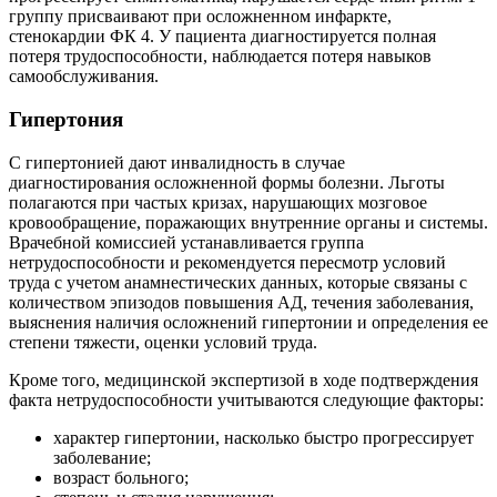
группу присваивают при осложненном инфаркте,
стенокардии ФК 4. У пациента диагностируется полная
потеря трудоспособности, наблюдается потеря навыков
самообслуживания.
Гипертония
С гипертонией дают инвалидность в случае
диагностирования осложненной формы болезни. Льготы
полагаются при частых кризах, нарушающих мозговое
кровообращение, поражающих внутренние органы и системы.
Врачебной комиссией устанавливается группа
нетрудоспособности и рекомендуется пересмотр условий
труда с учетом анамнестических данных, которые связаны с
количеством эпизодов повышения АД, течения заболевания,
выяснения наличия осложнений гипертонии и определения ее
степени тяжести, оценки условий труда.
Кроме того, медицинской экспертизой в ходе подтверждения
факта нетрудоспособности учитываются следующие факторы:
характер гипертонии, насколько быстро прогрессирует
заболевание;
возраст больного;