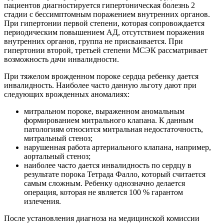
пациентов диагностируется гипертоническая болезнь 2
стадии с бессимптомным поражением внутренних органов.
При гипертонии первой степени, которая сопровождается
периодическим повышением АД, отсутствием поражения
внутренних органов, группа не присваивается. При
гипертонии второй, третьей степени МСЭК рассматривает
возможность дачи инвалидности.
При тяжелом врожденном пороке сердца ребенку дается
инвалидность. Наиболее часто данную льготу дают при
следующих врожденных аномалиях:
митральном пороке, выраженном аномальным
формированием митрального клапана. К данным
патологиям относится митральная недостаточность,
митральный стеноз;
нарушенная работа артериального клапана, например,
аортальный стеноз;
наиболее часто дается инвалидность по сердцу в
результате порока Тетрада Фалло, который считается
самым сложным. Ребенку однозначно делается
операция, которая не является 100 % гарантом
излечения.
После установления диагноза на медицинской комиссии