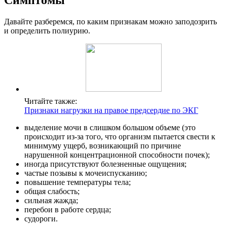
Симптомы
Давайте разберемся, по каким признакам можно заподозрить
и определить полиурию.
Читайте также:
Признаки нагрузки на правое предсердие по ЭКГ
выделение мочи в слишком большом объеме (это
происходит из-за того, что организм пытается свести к
минимуму ущерб, возникающий по причине
нарушенной концентрационной способности почек);
иногда присутствуют болезненные ощущения;
частые позывы к мочеиспусканию;
повышение температуры тела;
общая слабость;
сильная жажда;
перебои в работе сердца;
судороги.