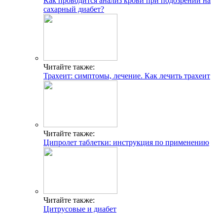
Как проводится анализ крови при подозрении на
сахарный диабет?
Читайте также:
Трахеит: симптомы, лечение. Как лечить трахеит
Читайте также:
Ципролет таблетки: инструкция по применению
Читайте также:
Цитрусовые и диабет