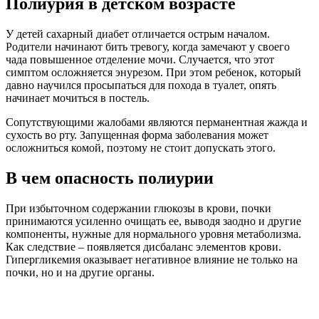
Полиурия в детском возрасте
У детей сахарный диабет отличается острым началом.
Родители начинают бить тревогу, когда замечают у своего
чада повышенное отделение мочи. Случается, что этот
симптом осложняется энурезом. При этом ребенок, который
давно научился просыпаться для похода в туалет, опять
начинает мочиться в постель.
Сопутствующими жалобами являются перманентная жажда и
сухость во рту. Запущенная форма заболевания может
осложниться комой, поэтому не стоит допускать этого.
В чем опасность полиурии
При избыточном содержании глюкозы в крови, почки
принимаются усиленно очищать ее, выводя заодно и другие
компоненты, нужные для нормального уровня метаболизма.
Как следствие – появляется дисбаланс элементов крови.
Гипергликемия оказывает негативное влияние не только на
почки, но и на другие органы.