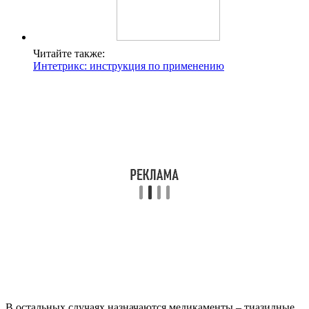
Читайте также:
Интетрикс: инструкция по применению
В остальных случаях назначаются медикаменты – тиазидные