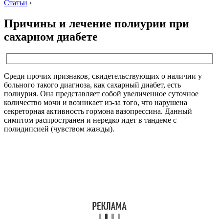
Статьи
›
Причины и лечение полиурии при
сахарном диабете
Среди прочих признаков, свидетельствующих о наличии у
больного такого диагноза, как сахарный диабет, есть
полиурия. Она представляет собой увеличенное суточное
количество мочи и возникает из-за того, что нарушена
секреторная активность гормона вазопрессина. Данный
симптом распространен и нередко идет в тандеме с
полидипсией (чувством жажды).