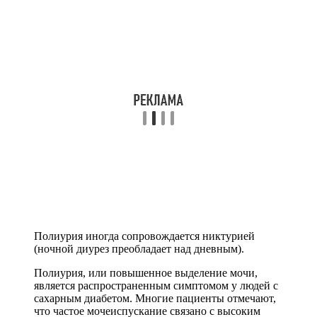
Полиурия иногда сопровождается никтурией
(ночной диурез преобладает над дневным).
Полиурия, или повышенное выделение мочи,
является распространенным симптомом у людей с
сахарным диабетом. Многие пациенты отмечают,
что частое мочеиспускание связано с высоким