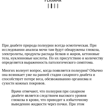
При диабете природа полиурии всегда осмотическая. При
исследовании анализа мочи там будут обнаружены глюкоза,
электролиты, продукты распада белков и жиров, кетоновые
тела, нуклеиновые кислоты. По их присутствию и количеству
определяется выраженность патологического симптома.
Многих волнует вопрос, когда появляется полиурия? Обычно
она возникает уже на ранней стадии сахарного диабета и
способствует потере веса, обезвоживанию организма и
сухости кожных покровов.
Врачи отмечают, что полиурия при сахарном
диабете является следствием высокого уровня
глюкозы в крови, что приводит к избыточному
выведению жидкости через почки. При этом