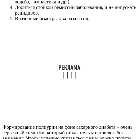
ходьба, гимнастика и др.).
Добиться стойкой ремиссии заболевания, и не допускать
рецидивов.
Врачебные осмотры два раза в год.
Формирование полиурии на фоне сахарного диабета – очень
серьезный симптом, который никак нельзя оставлять без
внимания. Чтобы успешно справиться с ним, нужно пройти