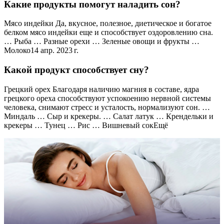
Какие продукты помогут наладить сон?
Мясо индейки Да, вкусное, полезное, диетическое и богатое
белком мясо индейки еще и способствует оздоровлению сна.
… Рыба … Разные орехи … Зеленые овощи и фрукты …
Молоко14 апр. 2023 г.
Какой продукт способствует сну?
Грецкий орех Благодаря наличию магния в составе, ядра
грецкого ореха способствуют успокоению нервной системы
человека, снимают стресс и усталость, нормализуют сон. …
Миндаль … Сыр и крекеры. … Салат латук … Крендельки и
крекеры … Тунец … Рис … Вишневый сокЕщё