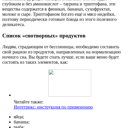
глубоким и без аминокислот – таурина и триптофана, эти
вещества содержатся в финиках, бананах, сухофруктах,
молоке и сыре. Триптофаном богато еще и мясо индейки,
поэтому периодически готовьте блюда из этого полезного
деликатеса.
Список «снотворных» продуктов
Людям, страдающим от бессонницы, необходимо составить
свой рацион из продуктов, направленных на нормализацию
ночного сна. Вы будете спать лучше, если ваше меню будет
состоять из таких элементов, как:
Читайте также:
Интетрикс: инструкция по применению
яйца;
бананы;
рыба;