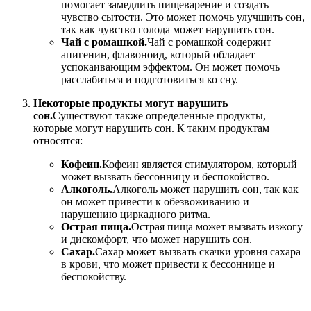
помогает замедлить пищеварение и создать
чувство сытости. Это может помочь улучшить сон,
так как чувство голода может нарушить сон.
Чай с ромашкой.
Чай с ромашкой содержит
апигенин, флавоноид, который обладает
успокаивающим эффектом. Он может помочь
расслабиться и подготовиться ко сну.
Некоторые продукты могут нарушить
сон.
Существуют также определенные продукты,
которые могут нарушить сон. К таким продуктам
относятся:
Кофеин.
Кофеин является стимулятором, который
может вызвать бессонницу и беспокойство.
Алкоголь.
Алкоголь может нарушить сон, так как
он может привести к обезвоживанию и
нарушению циркадного ритма.
Острая пища.
Острая пища может вызвать изжогу
и дискомфорт, что может нарушить сон.
Сахар.
Сахар может вызвать скачки уровня сахара
в крови, что может привести к бессоннице и
беспокойству.