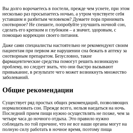
Вы долго ворочаетесь в постели, прежде чем уснете, при этом
несколько раз просыпаетесь ночью, а утром чувствуете себя
уставшим и разбитым человеком? Думаете пора принимать
снотворное? Не спешите, попробуйте улучшить ночной сон,
сделать его крепким и глубоким – а значит, здоровым, с
помощью коррекции своего питания.
Даже сами специалисты настоятельно не рекомендуют своим
пациентам при первом же нарушении сна бежать в аптеку за
снотворным препаратом. Безусловно, такие
фармацевтические средства помогут решить возникшую
проблему, но следует знать, что они быстро вызывают
привыкание, в результате чего может возникнуть множество
заболеваний.
Общие рекомендации
Существует ряд простых общих рекомендаций, позволяющих
нормализовать сон. Прежде всего, нельзя наедаться на ночь.
Последний прием пищи нужно осуществлять не позже, чем за
четыре часа до ночного отдыха. Это правило нужно
соблюдать по той причине, что не все наши органы могут на
полную силу работать в ночное время, поэтому пища