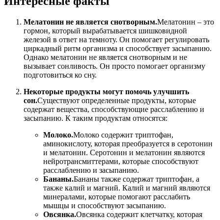
Интересные факты
Мелатонин не является снотворным.
Мелатонин – это
гормон, который вырабатывается шишковидной
железой в ответ на темноту. Он помогает регулировать
циркадный ритм организма и способствует засыпанию.
Однако мелатонин не является снотворным и не
вызывает сонливость. Он просто помогает организму
подготовиться ко сну.
Некоторые продукты могут помочь улучшить
сон.
Существуют определенные продукты, которые
содержат вещества, способствующие расслаблению и
засыпанию. К таким продуктам относятся:
Молоко.
Молоко содержит триптофан,
аминокислоту, которая преобразуется в серотонин
и мелатонин. Серотонин и мелатонин являются
нейротрансмиттерами, которые способствуют
расслаблению и засыпанию.
Бананы.
Бананы также содержат триптофан, а
также калий и магний. Калий и магний являются
минералами, которые помогают расслабить
мышцы и способствуют засыпанию.
Овсянка.
Овсянка содержит клетчатку, которая