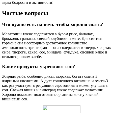
заряд бодрости и активности!
Частые вопросы
Что нужно есть на ночь чтобы хорошо спать?
Мелатонин также содержится в буром рисе, бананах,
брокколи, гранатах, свежей клубники и мяте. Для синтеза
гормона сна необходимо достаточное количество
аминокислоты триптофан — она содержится в твердых сортах
сыра, твороге, какао, сое, миндале, фундуке, овсяной каше и
цельнозерновом хлебе.
Какие продукты укрепляют сон?
Жирная рыба, особенно дикая, морская, богата омега-3
жирными кислотами. А дуэт солнечного витамина и омега-3
как раз участвует в регуляции серотонина и может улучшить
сон. Свежая вишня и виноград также содержат мелатонин.
Хорошо помогает подготовить организм ко сну кислый
вишневый сок.