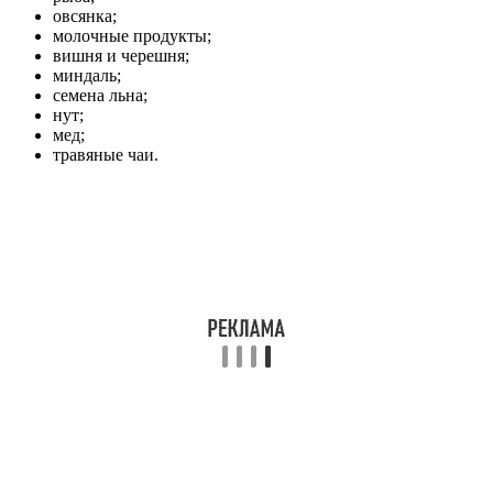
овсянка;
молочные продукты;
вишня и черешня;
миндаль;
семена льна;
нут;
мед;
травяные чаи.