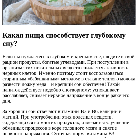
Какая пища способствует глубокому
сну?
Если вы нуждаетесь в глубоком и крепком сне, введите в свой
рацион продукты, богатые углеводами. При поступлении в
организм этих питательных веществ снижается активность
нервных клеток. Именно поэтому стоит воспользоваться
старинным «бабушкиным» методом: в стакане теплого молока
развести ложку меда – и крепкий сон обеспечен! Такой
напиток действует подобно снотворному: успокаивает,
расслабляет, снимает нервное напряжение в конце рабочего
дня.
За хороший сон отвечают витамины B3 и B6, кальций и
магний. При употреблении этих полезных веществ,
содержащихся во многих продуктах, отмечается улучшение
обменных процессов в коре головного мозга и снятие
нервного напряжения. Суточная норма витамина B3