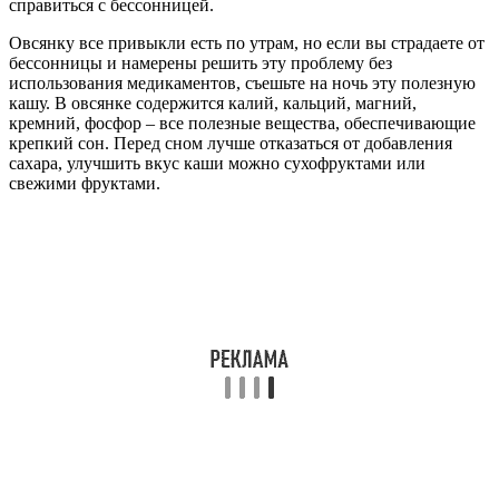
справиться с бессонницей.
Овсянку все привыкли есть по утрам, но если вы страдаете от
бессонницы и намерены решить эту проблему без
использования медикаментов, съешьте на ночь эту полезную
кашу. В овсянке содержится калий, кальций, магний,
кремний, фосфор – все полезные вещества, обеспечивающие
крепкий сон. Перед сном лучше отказаться от добавления
сахара, улучшить вкус каши можно сухофруктами или
свежими фруктами.