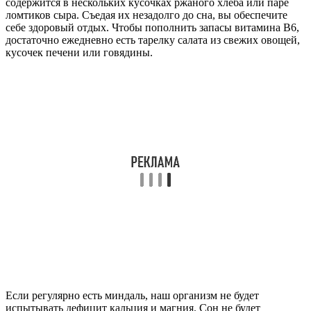
содержится в нескольких кусочках ржаного хлеба или паре
ломтиков сыра. Съедая их незадолго до сна, вы обеспечите
себе здоровый отдых. Чтобы пополнить запасы витамина B6,
достаточно ежедневно есть тарелку салата из свежих овощей,
кусочек печени или говядины.
Если регулярно есть миндаль, наш организм не будет
испытывать дефицит кальция и магния. Сон не будет