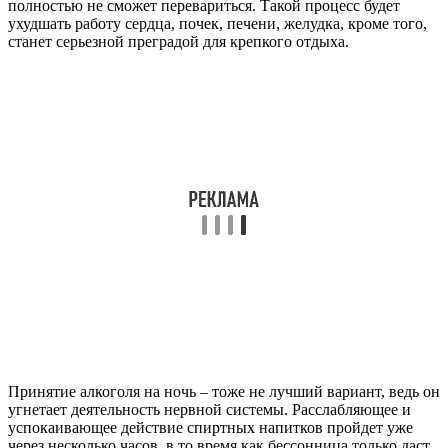
полностью не сможет перевариться. Такой процесс будет
ухудшать работу сердца, почек, печени, желудка, кроме того,
станет серьезной преградой для крепкого отдыха.
Принятие алкоголя на ночь – тоже не лучший вариант, ведь он
угнетает деятельность нервной системы. Расслабляющее и
успокаивающее действие спиртных напитков пройдет уже
через несколько часов, в то время как бессонница только даст