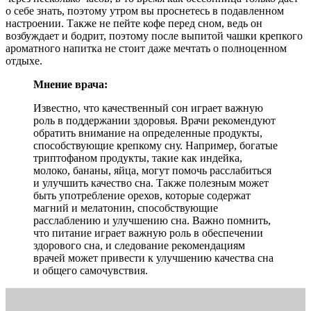
о себе знать, поэтому утром вы проснетесь в подавленном
настроении. Также не пейте кофе перед сном, ведь он
возбуждает и бодрит, поэтому после выпитой чашки крепкого
ароматного напитка не стоит даже мечтать о полноценном
отдыхе.
Мнение врача:
Известно, что качественный сон играет важную
роль в поддержании здоровья. Врачи рекомендуют
обратить внимание на определенные продукты,
способствующие крепкому сну. Например, богатые
триптофаном продукты, такие как индейка,
молоко, бананы, яйца, могут помочь расслабиться
и улучшить качество сна. Также полезным может
быть употребление орехов, которые содержат
магний и мелатонин, способствующие
расслаблению и улучшению сна. Важно помнить,
что питание играет важную роль в обеспечении
здорового сна, и следование рекомендациям
врачей может привести к улучшению качества сна
и общего самочувствия.