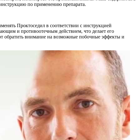
же инструкцию по применению препарата.
именять Проктоседил в соответствии с инструкцией
вающим и противоотечным действием, что делает его
ют обратить внимание на возможные побочные эффекты и