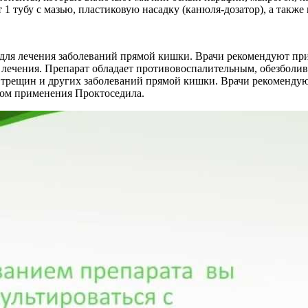
т 1 тубу с мазью, пластиковую насадку (канюля-дозатор), а так
 для лечения заболеваний прямой кишки. Врачи рекомендуют пр
 лечения. Препарат обладает противовоспалительным, обезболи
 трещин и других заболеваний прямой кишки. Врачи рекоменду
лом применения Проктоседила.