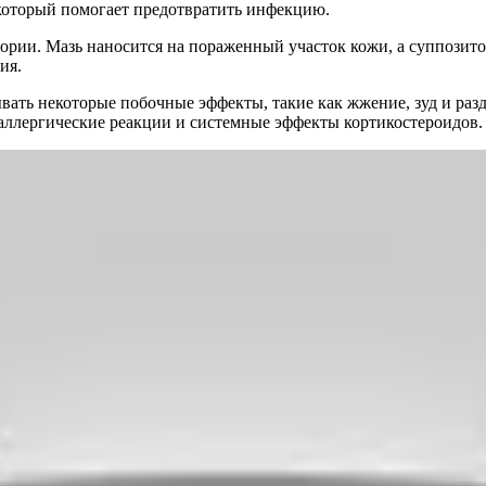
 который помогает предотвратить инфекцию.
тории. Мазь наносится на пораженный участок кожи, а суппозит
ия.
ать некоторые побочные эффекты, такие как жжение, зуд и разд
 аллергические реакции и системные эффекты кортикостероидов.