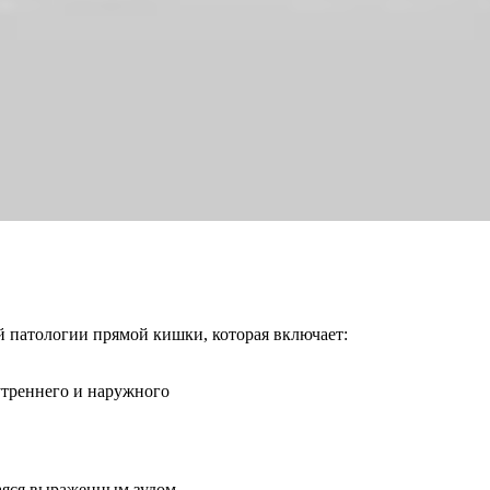
 патологии прямой кишки, которая включает:
утреннего и наружного
аяся выраженным зудом.