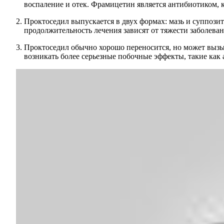
воспаление и отек. Фрамицетин является антибиотиком,
Проктоседил выпускается в двух формах: мазь и суппози
продолжительность лечения зависят от тяжести заболеван
Проктоседил обычно хорошо переносится, но может вызыв
возникать более серьезные побочные эффекты, такие как