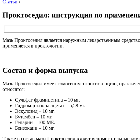
Статьи
›
Проктоседил: инструкция по применен
Мазь Проктоседил является наружным лекарственным средством
применяется в проктологии.
Состав и форма выпуска
Мазь Проктоседил имеет гомогенную консистенцию, практическ
относятся:
Сульфат фрамицетина – 10 мг.
Гидрокортизона ацетат – 5,58 мг.
Эскулозид – 10 мг.
Бутамбен – 10 мг.
Гепарин – 100 МЕ.
Бензокаин – 10 мг.
Также в состав мази Проктоседил входят вспомогательные ком