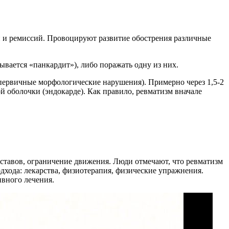
й и ремиссий. Провоцируют развитие обострения различные
ывается «панкардит»), либо поражать одну из них.
первичные морфологические нарушения). Примерно через 1,5-2
 оболочки (эндокарде). Как правило, ревматизм вначале
уставов, ограничение движения. Люди отмечают, что ревматизм
дхода: лекарства, физиотерапия, физические упражнения.
ивного лечения.