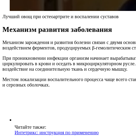
Лучший овощ при остеоартрите и воспалении суставов
Механизм развития заболевания
Механизм зарождения и развития болезни связан с двумя осно
воздействием ферментов, продуцируемых β-гемолитическим ст
При проникновении инфекции организм начинает вырабатыват
циркулировать в крови и оседать в микроциркуляторном русле
воздействие на соединительную ткань и сердечную мышцу.
Местом локализации воспалительного процесса чаще всего стан
и серозных оболочках.
Читайте также:
Интетрикс: инструкция по применению