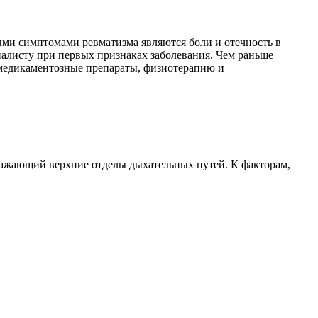
ными симптомами ревматизма являются боли и отечность в
иалисту при первых признаках заболевания. Чем раньше
 медикаментозные препараты, физиотерапию и
ражающий верхние отделы дыхательных путей. К факторам,