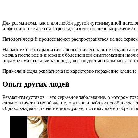
Для ревматизма, как и для любой другой аутоиммунной патоло
инфекционные агенты, стрессы, физическое перенапряжение и
Патологический процесс может распространяться на все сердеч
На ранних сроках развития заболевания его клиническую карт
месяца после возникновения болезненной симптоматики наблюд
поражает митральный клапан, далее следует аортальный, а за н
Примечание:
для ревматизма не характерно поражение клапана 
Опыт других людей
Ревматизм суставов – это серьезное заболевание, о котором г
сильно влияет на их обыденную жизнь и работоспособность. Чт
Однако каждый случай индивидуален, поэтому важно обратитьс