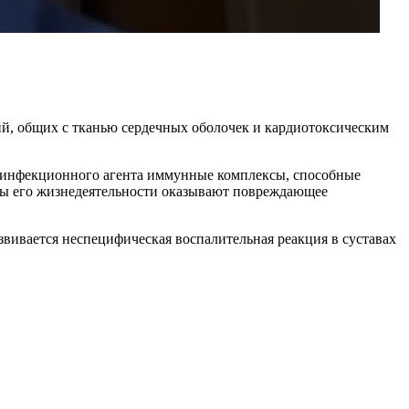
ий, общих с тканью сердечных оболочек и кардиотоксическим
 инфекционного агента иммунные комплексы, способные
кты его жизнедеятельности оказывают повреждающее
звивается неспецифическая воспалительная реакция в суставах