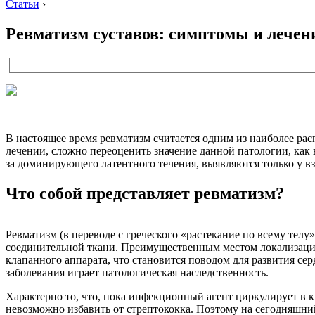
Статьи
›
Ревматизм суставов: симптомы и лечен
В настоящее время ревматизм считается одним из наиболее рас
лечении, сложно переоценить значение данной патологии, как в
за доминирующего латентного течения, выявляются только у вз
Что собой представляет ревматизм?
Ревматизм (в переводе с греческого «растекание по всему тел
соединительной ткани. Преимущественным местом локализации 
клапанного аппарата, что становится поводом для развития се
заболевания играет патологическая наследственность.
Характерно то, что, пока инфекционный агент циркулирует в 
невозможно избавить от стрептококка. Поэтому на сегодняшний