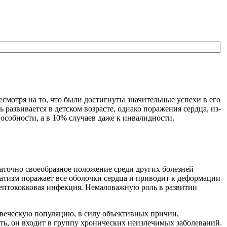
смотря на то, что были достигнуты значительные успехи в его
 развивается в детском возрасте, однако поражения сердца, из-
особности, а в 10% случаев даже к инвалидности.
статочно своеобразное положение среди других болезней
атизм поражает все оболочки сердца и приводит к деформации
трептококковая инфекция. Немаловажную роль в развитии
ловеческую популяцию, в силу объективных причин,
сть, он входит в группу хронических неизлечимых заболеваний.