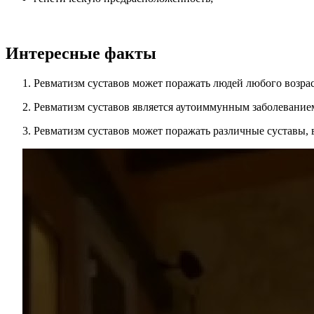
Интересные факты
Ревматизм суставов может поражать людей любого возраста
Ревматизм суставов является аутоиммунным заболеванием
Ревматизм суставов может поражать различные суставы, вк