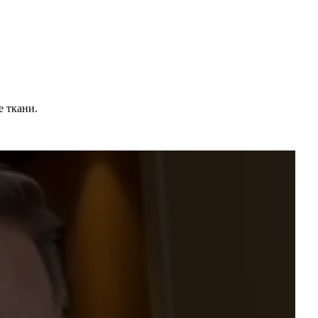
е ткани.