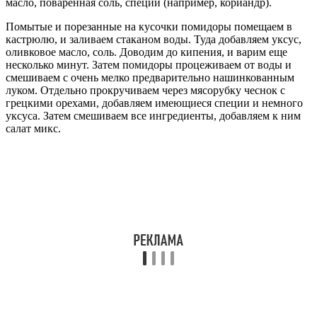
масло, поваренная соль, специи (например, кориандр).
Помытые и порезанные на кусочки помидоры помещаем в
кастрюлю, и заливаем стаканом воды. Туда добавляем уксус,
оливковое масло, соль. Доводим до кипения, и варим еще
несколько минут. Затем помидоры процеживаем от воды и
смешиваем с очень мелко предварительно нашинкованным
луком. Отдельно прокручиваем через мясорубку чеснок с
грецкими орехами, добавляем имеющиеся специи и немного
уксуса. Затем смешиваем все ингредиенты, добавляем к ним
салат микс.