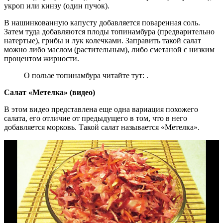
укроп или кинзу (один пучок).
В нашинкованную капусту добавляется поваренная соль.
Затем туда добавляются плоды топинамбура (предварительно
натертые), грибы и лук колечками. Заправить такой салат
можно либо маслом (растительным), либо сметаной с низким
процентом жирности.
О пользе топинамбура читайте тут: .
Салат «Метелка» (видео)
В этом видео представлена еще одна вариация похожего
салата, его отличие от предыдущего в том, что в него
добавляется морковь. Такой салат называется «Метелка».