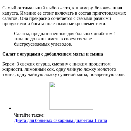
Самый оптимальный выбор – это, к примеру, белокочанная
капуста. Именно ее стоит включать в состав приготовляемых
салатов. Она прекрасно сочетается с самыми разными
продуктами и богата полезными микроэлементами.
Салаты, предназначенные для больных диабетом 1
типа не должны иметь в своем составе
быстроусвояемых углеводов.
Салат с огурцами с добавлением мяты и тмина
Берем: 3 свежих огурца, сметану с низким процентом
жирности, лимонный сок, одну чайную ложку молотого
тмина, одну чайную ложку сушеной мяты, поваренную соль.
Читайте также:
Диета для больных сахарным диабетом 1 типа