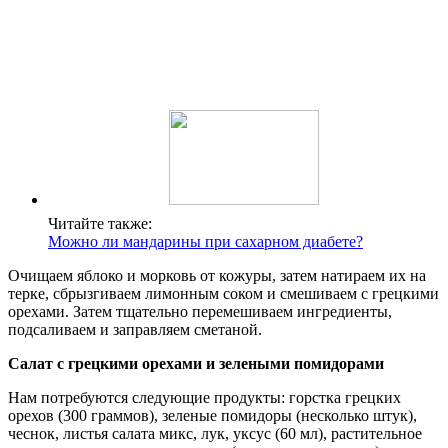
Читайте также:
Можно ли мандарины при сахарном диабете?
Очищаем яблоко и морковь от кожуры, затем натираем их на
терке, сбрызгиваем лимонным соком и смешиваем с грецкими
орехами. Затем тщательно перемешиваем ингредиенты,
подсаливаем и заправляем сметаной.
Салат с грецкими орехами и зелеными помидорами
Нам потребуются следующие продукты: горстка грецких
орехов (300 граммов), зеленые помидоры (несколько штук),
чеснок, листья салата микс, лук, уксус (60 мл), растительное