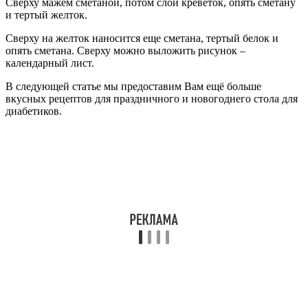
Сверху мажем сметаной, потом слой креветок, опять сметану
и тертый желток.
Сверху на желток наносится еще сметана, тертый белок и
опять сметана. Сверху можно выложить рисунок –
календарный лист.
В следующей статье мы предоставим Вам ещё больше
вкусных рецептов для праздничного и новогоднего стола для
диабетиков.