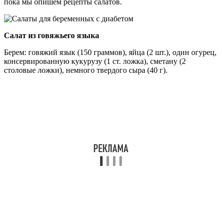
пока мы опишем рецепты салатов.
Салат из говяжьего языка
Берем: говяжий язык (150 граммов), яйца (2 шт.), один огурец,
консервированную кукурузу (1 ст. ложка), сметану (2
столовые ложки), немного твердого сыра (40 г).