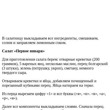
В салатницу выкладываем все ингредиенты, смешиваем,
солим и заправляем лимонным соком.
Салат «Первое января»
Для приготовления салата берем: отварные креветки (200
граммов), 5 вареных яиц, несколько маслин, перец болгарский
(3 штуки), зелень (петрушку, укроп), сметану, немного
твердого сыра.
Отвариваем креветки и яйца, добавляем почищенный и
порезанный кубиками перец. Яйца натираем на терке.
Из перца вырезаем цифру «1» и все буквы («я», «н». «в», «а»,
«р», «я»).
Далее все компоненты выкладываем слоями. Сначала перец.