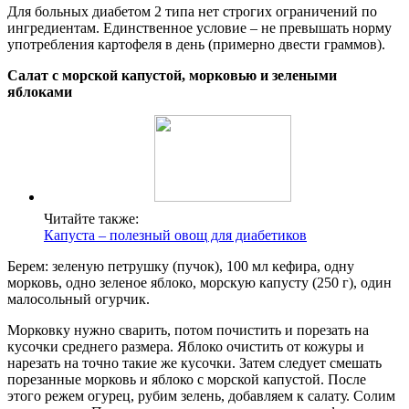
Для больных диабетом 2 типа нет строгих ограничений по
ингредиентам. Единственное условие – не превышать норму
употребления картофеля в день (примерно двести граммов).
Салат с морской капустой, морковью и зелеными
яблоками
Читайте также:
Капуста – полезный овощ для диабетиков
Берем: зеленую петрушку (пучок), 100 мл кефира, одну
морковь, одно зеленое яблоко, морскую капусту (250 г), один
малосольный огурчик.
Морковку нужно сварить, потом почистить и порезать на
кусочки среднего размера. Яблоко очистить от кожуры и
нарезать на точно такие же кусочки. Затем следует смешать
порезанные морковь и яблоко с морской капустой. После
этого режем огурец, рубим зелень, добавляем к салату. Солим