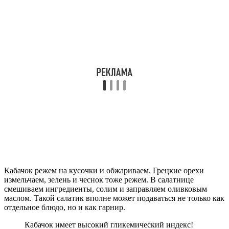
Кабачок режем на кусочки и обжариваем. Грецкие орехи
измельчаем, зелень и чеснок тоже режем. В салатнице
смешиваем ингредиенты, солим и заправляем оливковым
маслом. Такой салатик вполне может подаваться не только как
отдельное блюдо, но и как гарнир.
Кабачок имеет высокий гликемический индекс!