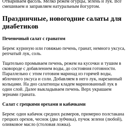
Отвариваем фасоль. Мелко режем огурцы, зелень и лук. Все
смешиваем и заправляем натуральным йогуртом.
Праздничные, новогодние салаты для
диабетиков
Печеночный салат с гранатом
Берем: куриную или говяжью печень, гранат, немного уксуса,
репчатый лук, соль.
Тщательно промываем печень, режем на кусочки и тушим в
сковороде с добавлением воды, до состояния готовности.
Параллельно с этим готовим маринад из горячей воды,
яблочного уксуса и соли. Добавляем в него лук, нарезанный
кольцами. На дно салатницы кладем маринованный лук в
один слой. Далее выкладываем печень. Верх украшаем
зернами граната.
Салат с грецкими орехами и кабачками
Берем: один кабачок средних размеров, примерно полстакана
грецких орехов, чеснок (два зубчика), пучок зелени (любой),
оливковое масло (столовая ложка).