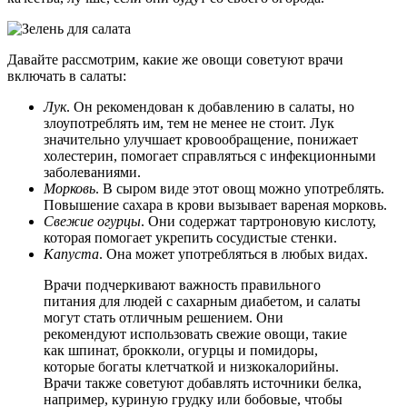
Давайте рассмотрим, какие же овощи советуют врачи
включать в салаты:
Лук
. Он рекомендован к добавлению в салаты, но
злоупотреблять им, тем не менее не стоит. Лук
значительно улучшает кровообращение, понижает
холестерин, помогает справляться с инфекционными
заболеваниями.
Морковь
. В сыром виде этот овощ можно употреблять.
Повышение сахара в крови вызывает вареная морковь.
Свежие огурцы
. Они содержат тартроновую кислоту,
которая помогает укрепить сосудистые стенки.
Капуста
. Она может употребляться в любых видах.
Врачи подчеркивают важность правильного
питания для людей с сахарным диабетом, и салаты
могут стать отличным решением. Они
рекомендуют использовать свежие овощи, такие
как шпинат, брокколи, огурцы и помидоры,
которые богаты клетчаткой и низкокалорийны.
Врачи также советуют добавлять источники белка,
например, куриную грудку или бобовые, чтобы