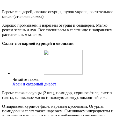
Берем: сельдерей, свежие огурцы, пучок укропа, растительное
масло (столовая ложка).
Хорошо промываем и нарезаем огурцы и сельдерей. Мелко
режем зелень и лук. Все смешиваем в салатнице и заправляем
растительным маслом.
Салат с отварной курицей и овощами
Читайте также:
Хрен и сахарный диабет
Берем: свежие огурцы (2 шт.), помидор, куриное филе, листья
салата, оливковое масло (столовую ложку), лимонный сок.
Отвариваем куриное филе, нарезаем кусочками. Огурцы,
помидоры и салат также нарезаем. Смешиваем ингредиенты и
заправляем оливковым маслом с добавлением лимонного