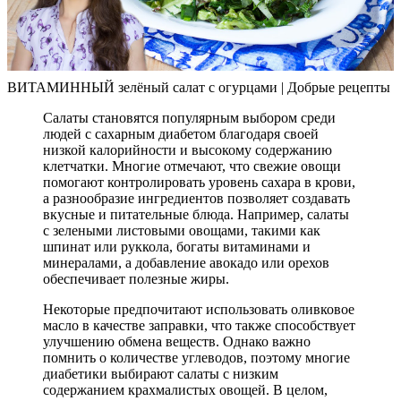
ВИТАМИННЫЙ зелёный салат с огурцами | Добрые рецепты
Салаты становятся популярным выбором среди
людей с сахарным диабетом благодаря своей
низкой калорийности и высокому содержанию
клетчатки. Многие отмечают, что свежие овощи
помогают контролировать уровень сахара в крови,
а разнообразие ингредиентов позволяет создавать
вкусные и питательные блюда. Например, салаты
с зелеными листовыми овощами, такими как
шпинат или руккола, богаты витаминами и
минералами, а добавление авокадо или орехов
обеспечивает полезные жиры.
Некоторые предпочитают использовать оливковое
масло в качестве заправки, что также способствует
улучшению обмена веществ. Однако важно
помнить о количестве углеводов, поэтому многие
диабетики выбирают салаты с низким
содержанием крахмалистых овощей. В целом,