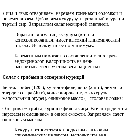
Яйца и язык отвариваем, нарезаем тоненькой соломкой и
перемешиваем. Добавляем кукурузу, нарезанный огурец и
тертый сыр. Заправляем салат нежирной сметаной.
Обратите внимание, кукуруза (в т.ч. и
консервированная) имеет высокий гликемический
индекс. Используйте её по минимуму.
Беременным помогает в составлении меню врач-
эндокринолог. Калорийность на день
рассчитывается с учетом веса пациентки.
Салат с грибами и отварной курицей
Берем: грибы (120г), куриное филе, яйца (2 шт.), немного
твердого сыра (40 г), консервированную кукурузу,
малосольный огурец, оливковое масло (1 столовая ложка).
Отвариваем грибы, куриное филе и яйца. Все ингредиенты
нарезаем и смешиваем в одной емкости. Заправляем салат
оливковым маслом.
Кукуруза относиться к продуктам с высоким
гликемическим индексом! Используйте её в