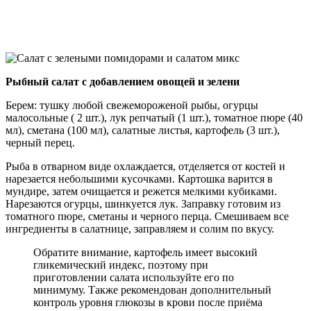
Рыбный салат с добавлением овощей и зелени
Берем: тушку любой свежемороженой рыбы, огурцы
малосольные ( 2 шт.), лук репчатый (1 шт.), томатное пюре (40
мл), сметана (100 мл), салатные листья, картофель (3 шт.),
черный перец.
Рыба в отварном виде охлаждается, отделяется от костей и
нарезается небольшими кусочками. Картошка варится в
мундире, затем очищается и режется мелкими кубиками.
Нарезаются огурцы, шинкуется лук. Заправку готовим из
томатного пюре, сметаны и черного перца. Смешиваем все
ингредиенты в салатнице, заправляем и солим по вкусу.
Обратите внимание, картофель имеет высокий
гликемический индекс, поэтому при
приготовлении салата используйте его по
минимуму. Также рекомендован дополнительный
контроль уровня глюкозы в крови после приёма