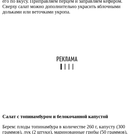
его по вкусу. Приправляем перцем и заправляем кефиром.
Сверху салат можно дополнительно украсить яблочными
дольками или веточками укропа.
Салат с топинамбуром и белокочанной капустой
Берем: плоды топинамбура в количестве 260 г, капусту (300
граммов), лук (2 штуки), маринованные грибы (50 граммов),