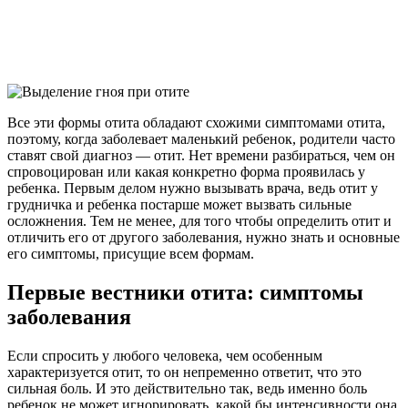
Все эти формы отита обладают схожими симптомами отита,
поэтому, когда заболевает маленький ребенок, родители часто
ставят свой диагноз — отит. Нет времени разбираться, чем он
спровоцирован или какая конкретно форма проявилась у
ребенка. Первым делом нужно вызывать врача, ведь отит у
грудничка и ребенка постарше может вызвать сильные
осложнения. Тем не менее, для того чтобы определить отит и
отличить его от другого заболевания, нужно знать и основные
его симптомы, присущие всем формам.
Первые вестники отита: симптомы
заболевания
Если спросить у любого человека, чем особенным
характеризуется отит, то он непременно ответит, что это
сильная боль. И это действительно так, ведь именно боль
ребенок не может игнорировать, какой бы интенсивности она