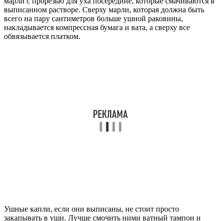
марли с прорезью для уха посередине, которые смачиваются в
выписанном растворе. Сверху марли, которая должна быть
всего на пару сантиметров больше ушной раковины,
накладывается компрессная бумага и вата, а сверху все
обвязывается платком.
Ушные капли, если они выписаны, не стоит просто
закапывать в уши. Лучше смочить ними ватный тампон и