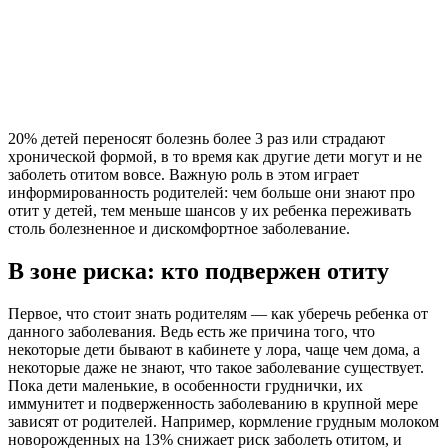
20% детей переносят болезнь более 3 раз или страдают
хронической формой, в то время как другие дети могут и не
заболеть отитом вовсе. Важную роль в этом играет
информированность родителей: чем больше они знают про
отит у детей, тем меньше шансов у их ребенка переживать
столь болезненное и дискомфортное заболевание.
В зоне риска: кто подвержен отиту
Первое, что стоит знать родителям — как уберечь ребенка от
данного заболевания. Ведь есть же причина того, что
некоторые дети бывают в кабинете у лора, чаще чем дома, а
некоторые даже не знают, что такое заболевание существует.
Пока дети маленькие, в особенности груднички, их
иммунитет и подверженность заболеванию в крупной мере
зависят от родителей. Например, кормление грудным молоком
новорожденных на 13% снижает риск заболеть отитом, и