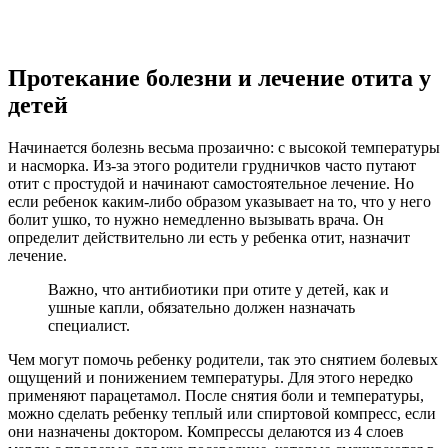
Протекание болезни и лечение отита у
детей
Начинается болезнь весьма прозаично: с высокой температуры
и насморка. Из-за этого родители грудничков часто путают
отит с простудой и начинают самостоятельное лечение. Но
если ребенок каким-либо образом указывает на то, что у него
болит ушко, то нужно немедленно вызывать врача. Он
определит действительно ли есть у ребенка отит, назначит
лечение.
Важно, что антибиотики при отите у детей, как и
ушные капли, обязательно должен назначать
специалист.
Чем могут помочь ребенку родители, так это снятием болевых
ощущений и понижением температуры. Для этого нередко
применяют парацетамол. После снятия боли и температуры,
можно сделать ребенку теплый или спиртовой компресс, если
они назначены доктором. Компрессы делаются из 4 слоев