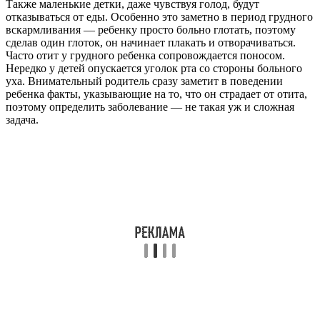
Также маленькие детки, даже чувствуя голод, будут
отказываться от еды. Особенно это заметно в период грудного
вскармливания — ребенку просто больно глотать, поэтому
сделав один глоток, он начинает плакать и отворачиваться.
Часто отит у грудного ребенка сопровождается поносом.
Нередко у детей опускается уголок рта со стороны больного
уха. Внимательный родитель сразу заметит в поведении
ребенка факты, указывающие на то, что он страдает от отита,
поэтому определить заболевание — не такая уж и сложная
задача.