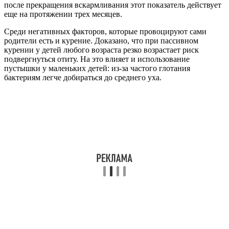
после прекращения вскармливания этот показатель действует
еще на протяжении трех месяцев.
Среди негативных факторов, которые провоцируют сами
родители есть и курение. Доказано, что при пассивном
курении у детей любого возраста резко возрастает риск
подвергнуться отиту. На это влияет и использование
пустышки у маленьких детей: из-за частого глотания
бактериям легче добираться до среднего уха.