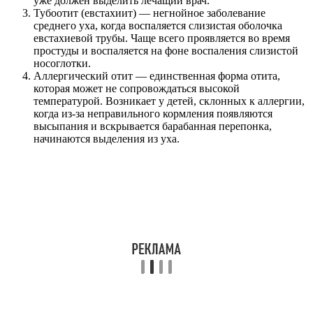
уже должен выделить лечащий врач.
Тубоотит (евстахиит) — негнойное заболевание
среднего уха, когда воспаляется слизистая оболочка
евстахиевой трубы. Чаще всего проявляется во время
простуды и воспаляется на фоне воспаления слизистой
носоглотки.
Аллергический отит — единственная форма отита,
которая может не сопровождаться высокой
температурой. Возникает у детей, склонных к аллергии,
когда из-за неправильного кормления появляются
высыпания и вскрывается барабанная перепонка,
начинаются выделения из уха.