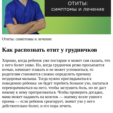
Отиты: симптомы и лечение
Как распознать отит у грудничков
Хорошо, когда ребенок уже постарше и может сам сказать, что
у него болит ушко. Но, когда грудничок резко просыпается
ночью, начинает плакать и не может успокоиться, то
родителям становится сложно определить причину
нездоровья малыша. Тогда нужно приглядываться к
поведению ребенка: он будет теребить больное ухо, пытаться
переворачиваться на него, чтобы заглушить боль, но не даст
никому к нему притрагиваться. Чтобы проверить догадки,
мама может надавить на козелок — выемку возле ушного
проема — если ребенок среагирует, значит ухо у него
действительно болит, и его пора лечить.