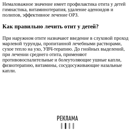
Немаловажное значение имеет профилактика отита у детей
гимнастика, витаминотерапия, удаление аденоидов и
полипов, эффективное лечение ОРЗ.
Как правильно лечить отит у детей?
При наружном отите назначают введение в слуховой проход
марлевой турунды, пропитанной лечебными растворами,
сухое тепло на ухо, УВЧ-терапию. До гнойных выделений,
при лечении среднего отита, применяют
противовоспалительные и болеутоляющие ушные капли,
физиотерапию, витамины, сосудосуживающие назальные
капли.