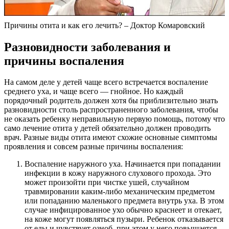
Причины отита и как его лечить? – Доктор Комаровский
Разновидности заболевания и
причины воспаления
На самом деле у детей чаще всего встречается воспаление
среднего уха, и чаще всего — гнойное. Но каждый
порядочный родитель должен хотя бы приблизительно знать
разновидности столь распространенного заболевания, чтобы
не оказать ребенку неправильную первую помощь, потому что
само лечение отита у детей обязательно должен проводить
врач. Разные виды отита имеют схожие основные симптомы
проявления и совсем разные причины воспаления:
Воспаление наружного уха. Начинается при попадании
инфекции в кожу наружного слухового прохода. Это
может произойти при чистке ушей, случайном
травмировании каким-либо механическим предметом
или попаданию маленького предмета внутрь уха. В этом
случае инфицированное ухо обычно краснеет и отекает,
на коже могут появляться пузыри. Ребенок отказывается
от еды и чувствует озноб, при этом у него повышается