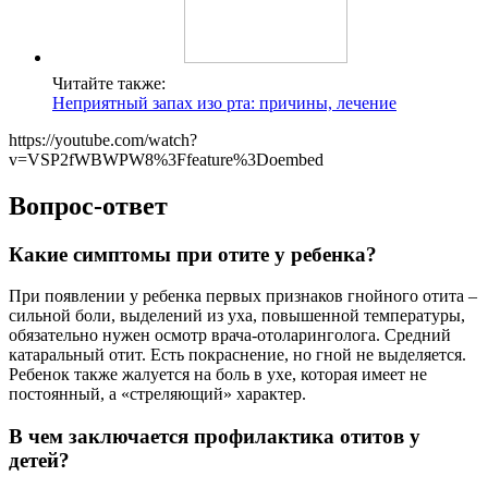
Читайте также:
Неприятный запах изо рта: причины, лечение
https://youtube.com/watch?
v=VSP2fWBWPW8%3Ffeature%3Doembed
Вопрос-ответ
Какие симптомы при отите у ребенка?
При появлении у ребенка первых признаков гнойного отита –
сильной боли, выделений из уха, повышенной температуры,
обязательно нужен осмотр врача-отоларинголога. Средний
катаральный отит. Есть покраснение, но гной не выделяется.
Ребенок также жалуется на боль в ухе, которая имеет не
постоянный, а «стреляющий» характер.
В чем заключается профилактика отитов у
детей?