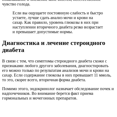
чувство голода.
Если вы ощущаете постоянную слабость и быстро
устаете, лучше сдать анализ мочи и крови на
сахар. Как правило, уровень глюкозы в них при
наступлении вторичного диабета резко возрастает
и превышает допустимые нормы.
Диагностика и лечение стероидного
диабета
В связи с тем, что симптомы стероидного диабета схожи с
признаками любого другого заболевания, диагностировать
его можно только по результатам анализов мочи и крови на
сахар. Если содержание глюкозы в них превышает 11 ммоль,
то это, скорее всего, вторичная форма диабета.
Помимо этого, эндокринолог назначает обследование почек и
надпочечников. Во внимание берется факт приема
гормональных и мочегонных препаратов.