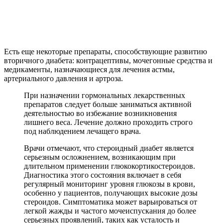
Есть еще некоторые препараты, способствующие развитию
вторичного диабета: контрацептивы, мочегонные средства и
медикаменты, назначающиеся для лечения астмы,
артериального давления и артроза.
При назначении гормональных лекарственных
препаратов следует больше заниматься активной
деятельностью во избежание возникновения
лишнего веса. Лечение должно проходить строго
под наблюдением лечащего врача.
Врачи отмечают, что стероидный диабет является
серьезным осложнением, возникающим при
длительном применении глюкокортикостероидов.
Диагностика этого состояния включает в себя
регулярный мониторинг уровня глюкозы в крови,
особенно у пациентов, получающих высокие дозы
стероидов. Симптоматика может варьироваться от
легкой жажды и частого мочеиспускания до более
серьезных проявлений, таких как усталость и