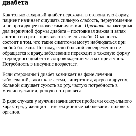
диабета
Как только сахарный диабет переходит в стероидную форму,
пациент начинает ощущать сильную слабость, переутомление
и не проходящее плохое самочувствие.
Признаки
, характерные
для первичной формы диабета – постоянная жажда и запах
ацетона изо рта – проявляются очень слабо. Опасность
состоит в том, что такие симптомы могут наблюдаться при
любой болезни. Поэтому, если больной своевременно не
обращается к врачу, заболевание переходит в тяжелую форму
стероидного диабета в сопровождении частых приступов.
Потребность в инсулине возрастает.
Если стероидный диабет возникает на фоне лечения
заболеваний, таких как: астма, гипертония, артроз и других,
больной ощущает сухость во рту, частую потребность в
мочеиспускании, резкую потерю веса.
В ряде случаев у мужчин начинаются проблемы сексуального
характера, у женщин – инфекционные заболевания половых
органов.