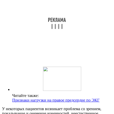
Читайте также:
Признаки нагрузки на правое предсердие по ЭКГ
У некоторых пациентов возникает проблема со зрением,
покалывание и онемение конечностей, неестественное