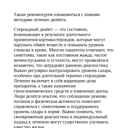
Также рекомендуем ознакомиться с новыми
методами лечение диабета.
Стероидный диабет — это состояние,
возникающее в результате длительного
применения кортикостероидов, которые могут
нарушать обмен веществ и повышать уровень
глюкозы в крови. Многие пациенты отмечают, что
симптомы, такие как постоянная жажда, частое
мочеиспускание и усталость, могут проявляться
незаметно, что затрудняет раннюю диагностику.
Важно регулярно контролировать уровень сахара,
особенно при длительной терапии стероидами.
Лечение включает в себя коррекцию дозы
препаратов, а также назначение
гипогликемических средств и изменение диеты.
Люди делятся опытом, что соблюдение режима
питания и физическая активность помогают
справляться с симптомами и поддерживать
уровень сахара в норме. Важно помнить, что
своевременная диагностика и индивидуальный
подход к лечению могут существенно улучшить
качество жизни.