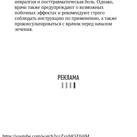
невралгия и посттравматическая боль. Однако,
врачи также предупреждают о возможных
побочных эффектах и рекомендуют строго
соблюдать инструкцию по применению, а также
проконсультироваться с врачом перед началом
лечения.
https://youtube.com/watch?v=ZyyhlQZ04iM