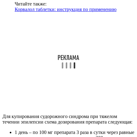
Читайте также:
Корвалол таблетки: инструкция по применению
Для купирования судорожного синдрома при тяжелом
течении эпилепсии схема дозирования препарата следующая:
1 день – по 100 мг препарата 3 раза в сутки через равные