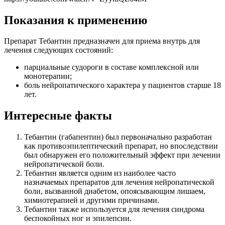
Показания к применению
Препарат Тебантин предназначен для приема внутрь для
лечения следующих состояний:
парциальные судороги в составе комплексной или
монотерапии;
боль нейропатического характера у пациентов старше 18
лет.
Интересные факты
Тебантин (габапентин) был первоначально разработан
как противоэпилептический препарат, но впоследствии
был обнаружен его положительный эффект при лечении
нейропатической боли.
Тебантин является одним из наиболее часто
назначаемых препаратов для лечения нейропатической
боли, вызванной диабетом, опоясывающим лишаем,
химиотерапией и другими причинами.
Тебантин также используется для лечения синдрома
беспокойных ног и эпилепсии.