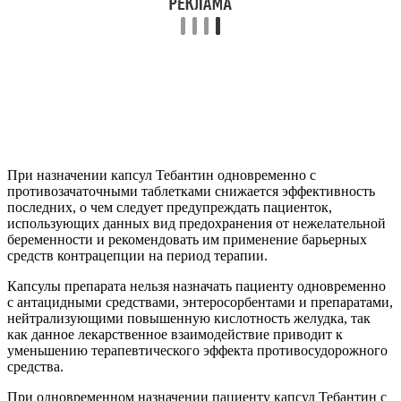
При назначении капсул Тебантин одновременно с
противозачаточными таблетками снижается эффективность
последних, о чем следует предупреждать пациенток,
использующих данных вид предохранения от нежелательной
беременности и рекомендовать им применение барьерных
средств контрацепции на период терапии.
Капсулы препарата нельзя назначать пациенту одновременно
с антацидными средствами, энтеросорбентами и препаратами,
нейтрализующими повышенную кислотность желудка, так
как данное лекарственное взаимодействие приводит к
уменьшению терапевтического эффекта противосудорожного
средства.
При одновременном назначении пациенту капсул Тебантин с