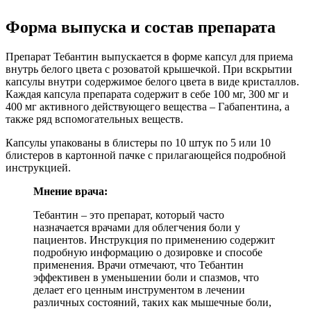
Форма выпуска и состав препарата
Препарат Тебантин выпускается в форме капсул для приема
внутрь белого цвета с розоватой крышечкой. При вскрытии
капсулы внутри содержимое белого цвета в виде кристаллов.
Каждая капсула препарата содержит в себе 100 мг, 300 мг и
400 мг активного действующего вещества – Габапентина, а
также ряд вспомогательных веществ.
Капсулы упакованы в блистеры по 10 штук по 5 или 10
блистеров в картонной пачке с прилагающейся подробной
инструкцией.
Мнение врача:
Тебантин – это препарат, который часто
назначается врачами для облегчения боли у
пациентов. Инструкция по применению содержит
подробную информацию о дозировке и способе
применения. Врачи отмечают, что Тебантин
эффективен в уменьшении боли и спазмов, что
делает его ценным инструментом в лечении
различных состояний, таких как мышечные боли,