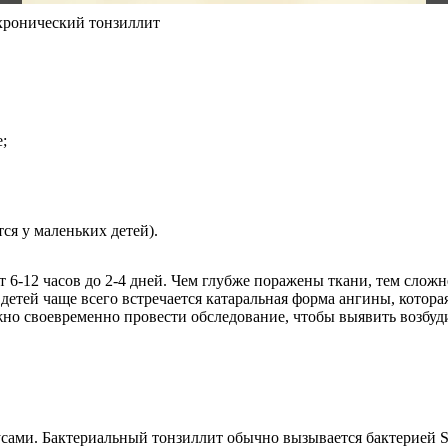
 хронический тонзиллит
;
ся у маленьких детей).
6-12 часов до 2-4 дней. Чем глубже поражены ткани, тем сложн
детей чаще всего встречается катаральная форма ангины, котор
о своевременно провести обследование, чтобы выявить возбуди
сами. Бактериальный тонзиллит обычно вызывается бактерией St