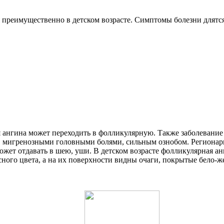
я преимущественно в детском возрасте. Симптомы болезни длятся
ангина может переходить в фолликулярную. Также заболевание 
ю, мигренозными головными болями, сильным ознобом. Региона
жет отдавать в шею, уши. В детском возрасте фолликулярная анг
сного цвета, а на их поверхности видны очаги, покрытые бело-