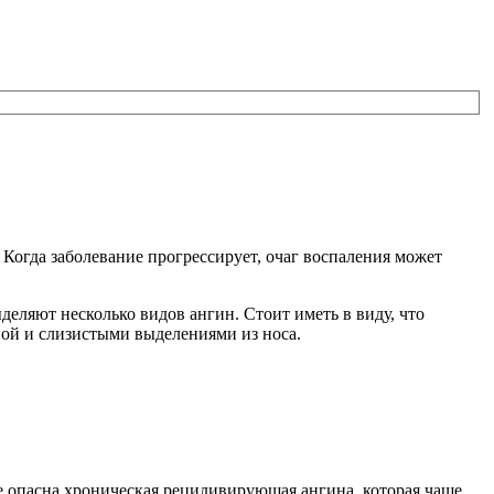
огда заболевание прогрессирует, очаг воспаления может
еляют несколько видов ангин. Стоит иметь в виду, что
ой и слизистыми выделениями из носа.
е опасна хроническая рецидивирующая ангина, которая чаще