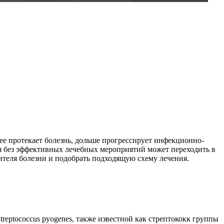
ее протекает болезнь, дольше прогрессирует инфекционно-
ая без эффективных лечебных мероприятий может переходить в
теля болезни и подобрать подходящую схему лечения.
reptococcus pyogenes, также известной как стрептококк группы