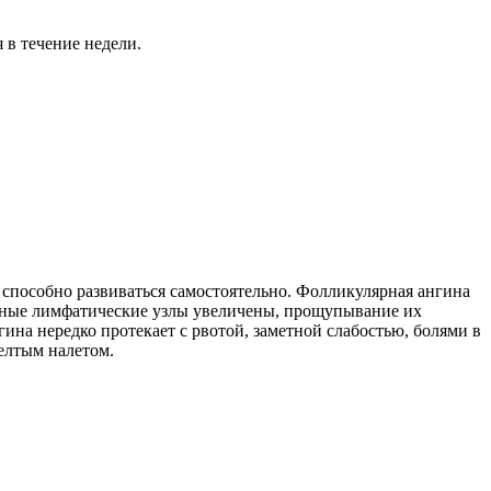
 в течение недели.
способно развиваться самостоятельно. Фолликулярная ангина
рные лимфатические узлы увеличены, прощупывание их
ина нередко протекает с рвотой, заметной слабостью, болями в
желтым налетом.