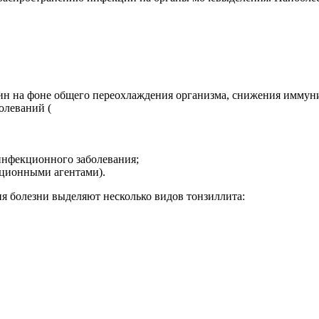
 на фоне общего переохлаждения организма, снижения иммуните
олеваний (
инфекционного заболевания;
ционными агентами).
ия болезни выделяют несколько видов тонзиллита: