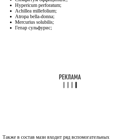
Hyperiсum perforatum;
Achillea millefolium;
Atropa bella-donna;
Mercurius solubilis;
Гепар сульфурис;
Также в состав мази входит ряд вспомогательных