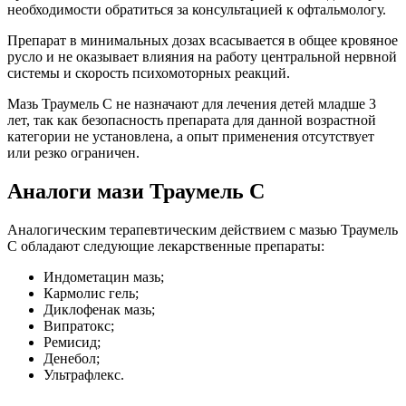
необходимости обратиться за консультацией к офтальмологу.
Препарат в минимальных дозах всасывается в общее кровяное
русло и не оказывает влияния на работу центральной нервной
системы и скорость психомоторных реакций.
Мазь Траумель С не назначают для лечения детей младше 3
лет, так как безопасность препарата для данной возрастной
категории не установлена, а опыт применения отсутствует
или резко ограничен.
Аналоги мази Траумель С
Аналогическим терапевтическим действием с мазью Траумель
С обладают следующие лекарственные препараты:
Индометацин мазь;
Кармолис гель;
Диклофенак мазь;
Випратокс;
Ремисид;
Денебол;
Ультрафлекс.