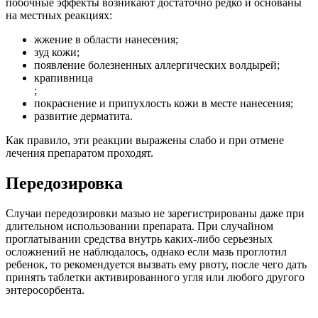
побочные эффекты возникают достаточно редко и основаны
на местных реакциях:
жжение в области нанесения;
зуд кожи;
появление болезненных аллергических волдырей;
крапивница
;
покраснение и припухлость кожи в месте нанесения;
развитие дерматита.
Как правило, эти реакции выражены слабо и при отмене
лечения препаратом проходят.
Передозировка
Случаи передозировки мазью не зарегистрированы даже при
длительном использовании препарата. При случайном
проглатывании средства внутрь каких-либо серьезных
осложнений не наблюдалось, однако если мазь проглотил
ребенок, то рекомендуется вызвать ему рвоту, после чего дать
принять таблетки активированного угля или любого другого
энтеросорбента.