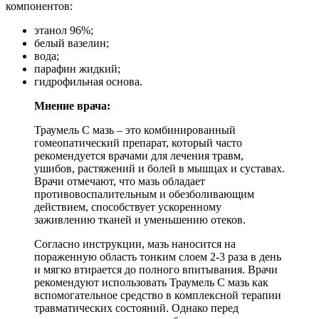
компонентов:
этанол 96%;
белый вазелин;
вода;
парафин жидкий;
гидрофильная основа.
Мнение врача:
Траумель С мазь – это комбинированный
гомеопатический препарат, который часто
рекомендуется врачами для лечения травм,
ушибов, растяжений и болей в мышцах и суставах.
Врачи отмечают, что мазь обладает
противовоспалительным и обезболивающим
действием, способствует ускоренному
заживлению тканей и уменьшению отеков.
Согласно инструкции, мазь наносится на
пораженную область тонким слоем 2-3 раза в день
и мягко втирается до полного впитывания. Врачи
рекомендуют использовать Траумель С мазь как
вспомогательное средство в комплексной терапии
травматических состояний. Однако перед