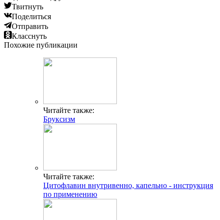
Твитнуть
Поделиться
Отправить
Класснуть
Похожие публикации
Читайте также:
Бруксизм
Читайте также:
Цитофлавин внутривенно, капельно - инструкция
по применению