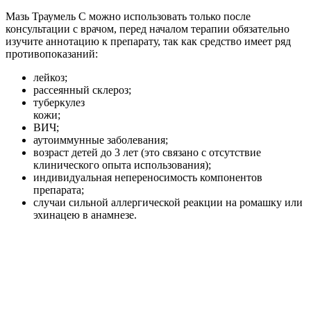
Мазь Траумель С можно использовать только после
консультации с врачом, перед началом терапии обязательно
изучите аннотацию к препарату, так как средство имеет ряд
противопоказаний:
лейкоз;
рассеянный склероз;
туберкулез
кожи;
ВИЧ;
аутоиммунные заболевания;
возраст детей до 3 лет (это связано с отсутствие
клинического опыта использования);
индивидуальная непереносимость компонентов
препарата;
случаи сильной аллергической реакции на ромашку или
эхинацею в анамнезе.