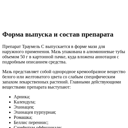
Форма выпуска и состав препарата
Препарат Траумель С выпускается в форме мази для
наружного применения. Мазь упакована в алюминиевые тубы
объемом 50 г в картонной пачке, куда вложена аннотация с
подробным описанием средства.
Мазь представляет собой однородное кремообразное вещество
белого или желтоватого цвета со слабым специфическим
запахом лекарственных растений. Главными действующими
веществами препарата выступают:
Арника;
Календула;
Эхинацея;
Эхинацея пурпурная;
Ромашка;
Беллис переннис;
Симфитум оффицинале;