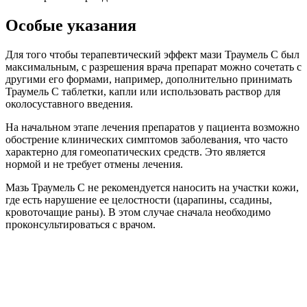
Особые указания
Для того чтобы терапевтический эффект мази Траумель С был
максимальным, с разрешения врача препарат можно сочетать с
другими его формами, например, дополнительно принимать
Траумель С таблетки, капли или использовать раствор для
околосуставного введения.
На начальном этапе лечения препаратов у пациента возможно
обострение клинических симптомов заболевания, что часто
характерно для гомеопатических средств. Это является
нормой и не требует отмены лечения.
Мазь Траумель С не рекомендуется наносить на участки кожи,
где есть нарушение ее целостности (царапины, ссадины,
кровоточащие раны). В этом случае сначала необходимо
проконсультироваться с врачом.