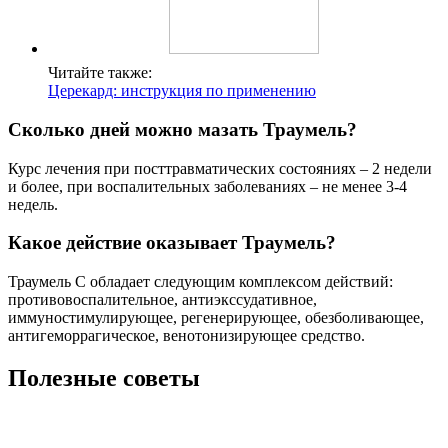
Читайте также:
Церекард: инструкция по применению
Сколько дней можно мазать Траумель?
Курс лечения при посттравматических состояниях – 2 недели
и более, при воспалительных заболеваниях – не менее 3-4
недель.
Какое действие оказывает Траумель?
Траумель С обладает следующим комплексом действий:
противовоспалительное, антиэкссудативное,
иммуностимулирующее, регенерирующее, обезболивающее,
антигеморрагическое, венотонизирующее средство.
Полезные советы