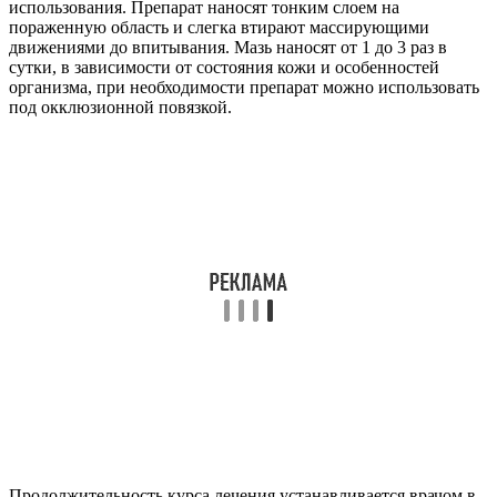
использования. Препарат наносят тонким слоем на
пораженную область и слегка втирают массирующими
движениями до впитывания. Мазь наносят от 1 до 3 раз в
сутки, в зависимости от состояния кожи и особенностей
организма, при необходимости препарат можно использовать
под окклюзионной повязкой.
Продолжительность курса лечения устанавливается врачом в