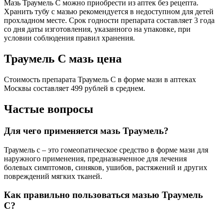
Мазь Траумель С можно приобрести из аптек без рецепта.
Хранить тубу с мазью рекомендуется в недоступном для детей
прохладном месте. Срок годности препарата составляет 3 года
со дня даты изготовления, указанного на упаковке, при
условии соблюдения правил хранения.
Траумель С мазь цена
Стоимость препарата Траумель С в форме мази в аптеках
Москвы составляет 499 рублей в среднем.
Частые вопросы
Для чего применяется мазь Траумель?
Траумель с – это гомеопатическое средство в форме мази для
наружного применения, предназначенное для лечения
болевых симптомов, синяков, ушибов, растяжений и других
повреждений мягких тканей.
Как правильно пользоваться мазью Траумель
С?