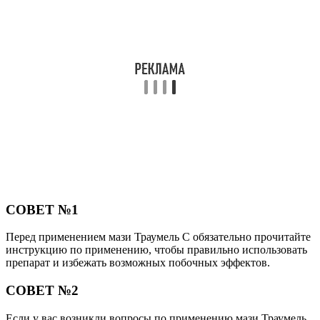
СОВЕТ №1
Перед применением мази Траумель С обязательно прочитайте
инструкцию по применению, чтобы правильно использовать
препарат и избежать возможных побочных эффектов.
СОВЕТ №2
Если у вас возникли вопросы по применению мази Траумель