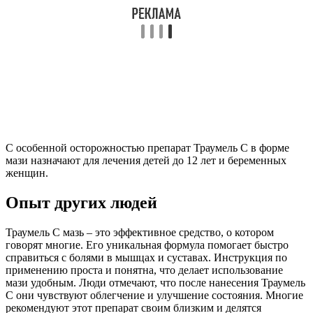
С особенной осторожностью препарат Траумель С в форме
мази назначают для лечения детей до 12 лет и беременных
женщин.
Опыт других людей
Траумель С мазь – это эффективное средство, о котором
говорят многие. Его уникальная формула помогает быстро
справиться с болями в мышцах и суставах. Инструкция по
применению проста и понятна, что делает использование
мази удобным. Люди отмечают, что после нанесения Траумель
С они чувствуют облегчение и улучшение состояния. Многие
рекомендуют этот препарат своим близким и делятся