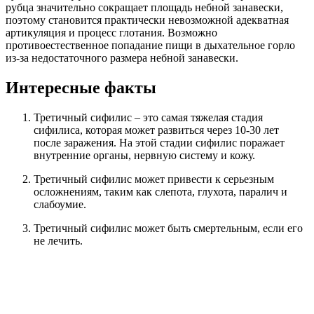
рубца значительно сокращает площадь небной занавески,
поэтому становится практически невозможной адекватная
артикуляция и процесс глотания. Возможно
противоестественное попадание пищи в дыхательное горло
из-за недостаточного размера небной занавески.
Интересные факты
Третичный сифилис – это самая тяжелая стадия
сифилиса, которая может развиться через 10-30 лет
после заражения. На этой стадии сифилис поражает
внутренние органы, нервную систему и кожу.
Третичный сифилис может привести к серьезным
осложнениям, таким как слепота, глухота, паралич и
слабоумие.
Третичный сифилис может быть смертельным, если его
не лечить.