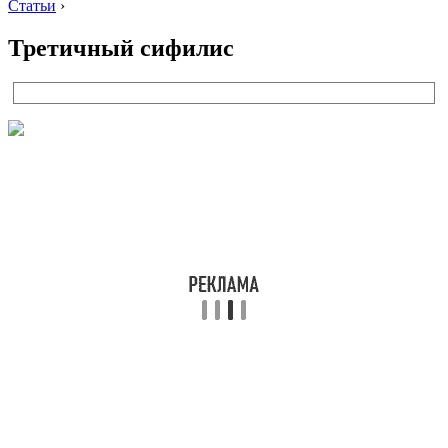
Статьи
›
Третичный сифилис