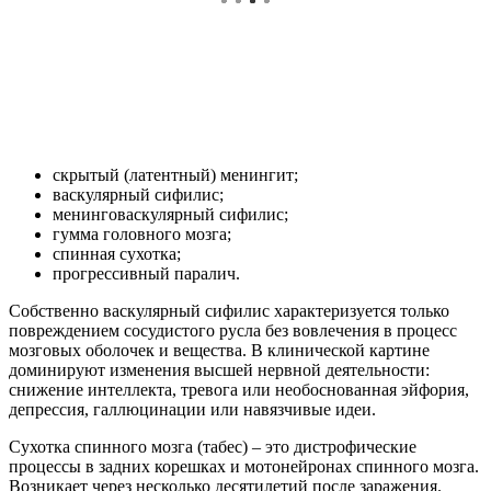
скрытый (латентный) менингит;
васкулярный сифилис;
менинговаскулярный сифилис;
гумма головного мозга;
спинная сухотка;
прогрессивный паралич.
Собственно васкулярный сифилис характеризуется только
повреждением сосудистого русла без вовлечения в процесс
мозговых оболочек и вещества. В клинической картине
доминируют изменения высшей нервной деятельности:
снижение интеллекта, тревога или необоснованная эйфория,
депрессия, галлюцинации или навязчивые идеи.
Сухотка спинного мозга (табес) – это дистрофические
процессы в задних корешках и мотонейронах спинного мозга.
Возникает через несколько десятилетий после заражения.