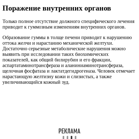
Поражение внутренних органов
Только полное отсутствие должного специфического лечения
приводит к гуммозным изменениям внутренних органов.
Образование гуммы в толще печени приводит к нарушению
оттока желчи и нарастанию механической желтухи.
Достаточно серьезные метаболические нарушения можно
выявить при исследовании таких биохимических
показателей, как общий билирубин и его фракции,
аспартатаминотрансфераза и аланиниаминотрансфераза,
щелочная фосфатаза и лактатдегидрогеназа. Человек отмечает
нарастающую желтизну кожи и слизистых, а также
увеличивающийся кожный зуд.