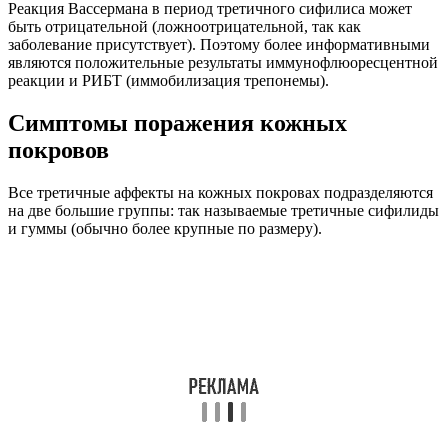
Реакция Вассермана в период третичного сифилиса может
быть отрицательной (ложноотрицательной, так как
заболевание присутствует). Поэтому более информативными
являются положительные результаты иммунофлюоресцентной
реакции и РИБТ (иммобилизация трепонемы).
Симптомы поражения кожных
покровов
Все третичные аффекты на кожных покровах подразделяются
на две большие группы: так называемые третичные сифилиды
и гуммы (обычно более крупные по размеру).