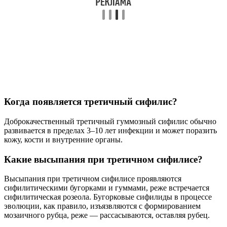
Когда появляется третичный сифилис?
Доброкачественный третичный гуммозный сифилис обычно
развивается в пределах 3–10 лет инфекции и может поразить
кожу, кости и внутренние органы.
Какие высыпания при третичном сифилисе?
Высыпания при третичном сифилисе проявляются
сифилитическими бугорками и гуммами, реже встречается
сифилитическая розеола. Бугорковые сифилиды в процессе
эволюции, как правило, изъязвляются с формированием
мозаичного рубца, реже — рассасываются, оставляя рубец.