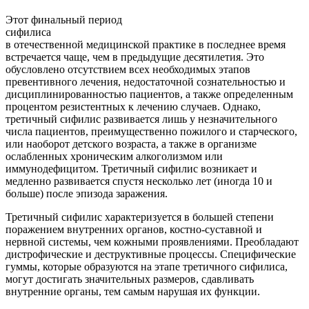
Этот финальный период
сифилиса
в отечественной медицинской практике в последнее время
встречается чаще, чем в предыдущие десятилетия. Это
обусловлено отсутствием всех необходимых этапов
превентивного лечения, недостаточной сознательностью и
дисциплинированностью пациентов, а также определенным
процентом резистентных к лечению случаев. Однако,
третичный сифилис развивается лишь у незначительного
числа пациентов, преимущественно пожилого и старческого,
или наоборот детского возраста, а также в организме
ослабленных хроническим алкоголизмом или
иммунодефицитом. Третичный сифилис возникает и
медленно развивается спустя несколько лет (иногда 10 и
больше) после эпизода заражения.
Третичный сифилис характеризуется в большей степени
поражением внутренних органов, костно-суставной и
нервной системы, чем кожными проявлениями. Преобладают
дистрофические и деструктивные процессы. Специфические
гуммы, которые образуются на этапе третичного сифилиса,
могут достигать значительных размеров, сдавливать
внутренние органы, тем самым нарушая их функции.