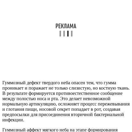
Гуммозный дефект твердого неба опасен тем, что гумма
проникает и поражает не только слизистую, но костную ткань.
В результате формируется противоестественное сообщение
между полостью носа и рта. Это делает невозможной
нормальную артикуляцию, осложняет процесс пережевывания
и глотания пищи, носовой секрет попадает в рот, создавая
предпосылки для присоединения вторичной бактериальной
инфекции.
Гуммозный аффект мягкого неба на этапе формирования