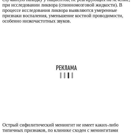
при исследовании ликвора (спинномозговой жидкости). В
процессе исследования ликвора выявляются умеренные
признаки воспаления, уменьшение костной проводимости,
особенно низкочастотных звуков.
Острый сифилитический менингит не имеет каких-либо
типичных признаков, по клинике сходен с менингитами