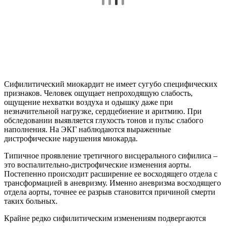
Сифилитический миокардит не имеет сугубо специфических
признаков. Человек ощущает непроходящую слабость,
ощущение нехватки воздуха и одышку даже при
незначительной нагрузке, сердцебиение и аритмию. При
обследовании выявляется глухость тонов и пульс слабого
наполнения. На ЭКГ наблюдаются выраженные
дистрофические нарушения миокарда.
Типичное проявление третичного висцерального сифилиса –
это воспалительно-дистрофические изменения аорты.
Постепенно происходит расширение ее восходящего отдела с
трансформацией в аневризму. Именно аневризма восходящего
отдела аорты, точнее ее разрыв становится причиной смерти
таких больных.
Крайне редко сифилитическим изменениям подвергаются