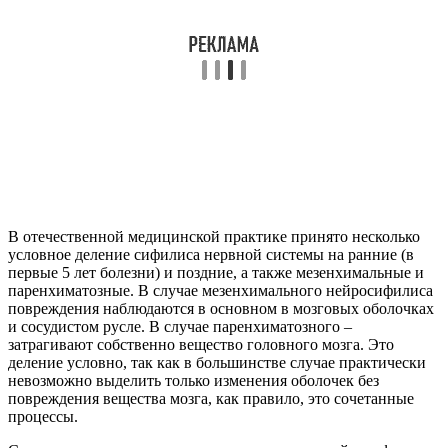
В отечественной медицинской практике принято несколько
условное деление сифилиса нервной системы на ранние (в
первые 5 лет болезни) и поздние, а также мезенхимальные и
паренхиматозные. В случае мезенхимального нейросифилиса
повреждения наблюдаются в основном в мозговых оболочках
и сосудистом русле. В случае паренхиматозного –
затрагивают собственно вещество головного мозга. Это
деление условно, так как в большинстве случае практически
невозможно выделить только изменения оболочек без
повреждения вещества мозга, как правило, это сочетанные
процессы.