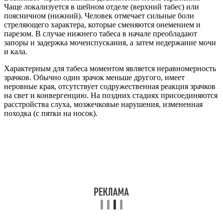
Чаще локализуется в шейном отделе (верхний табес) или
поясничном (нижний). Человек отмечает сильные боли
стреляющего характера, которые сменяются онемением и
парезом. В случае нижнего табеса в начале преобладают
запоры и задержка мочеиспускания, а затем недержание мочи
и кала.
Характерным для табеса моментом является неравномерность
зрачков. Обычно один зрачок меньше другого, имеет
неровные края, отсутствует содружественная реакция зрачков
на свет и конвергенцию. На поздних стадиях присоединяются
расстройства слуха, мозжечковые нарушения, измененная
походка (с пятки на носок).