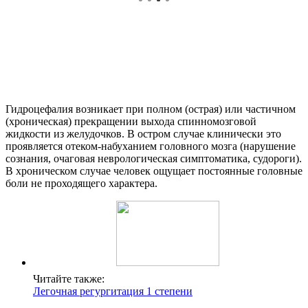
Гидроцефалия возникает при полном (острая) или частичном
(хроническая) прекращении выхода спинномозговой
жидкости из желудочков. В остром случае клинически это
проявляется отеком-набуханием головного мозга (нарушение
сознания, очаговая неврологическая симптоматика, судороги).
В хроническом случае человек ощущает постоянные головные
боли не проходящего характера.
Читайте также:
Легочная регургитация 1 степени