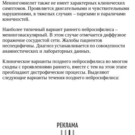
Менингомиелит также не имеет характерных клинических
симптомов. Проявляется двигательными и чувствительными
нарушениями, в тяжелых случаях – парезами и параличами
конечностей.
Наиболее типичный вариант раннего нейросифилиса –
менинговаскулярный. В этом случае отмечается диффузное
поражение сосудистой сети. Жалобы пациентов
неспецифичны. Диагноз устанавливается по совокупности
анамнестических и лабораторных данных.
Клинические варианты позднего нейросифилиса во многом
сходны с проявлениями раннего, вместе с тем на этом этапе
преобладают дистрофические процессы. Выделяют
следующие варианты течения позднего нейросифилиса: