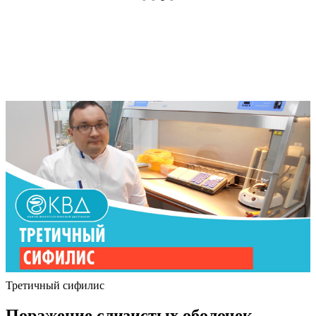
Третичный сифилис
Поражение слизистых оболочек