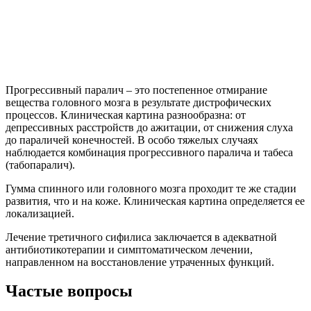
Прогрессивный паралич – это постепенное отмирание
вещества головного мозга в результате дистрофических
процессов. Клиническая картина разнообразна: от
депрессивных расстройств до ажитации, от снижения слуха
до параличей конечностей. В особо тяжелых случаях
наблюдается комбинация прогрессивного паралича и табеса
(табопаралич).
Гумма спинного или головного мозга проходит те же стадии
развития, что и на коже. Клиническая картина определяется ее
локализацией.
Лечение третичного сифилиса заключается в адекватной
антибиотикотерапии и симптоматическом лечении,
направленном на восстановление утраченных функций.
Частые вопросы