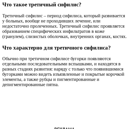
Что такое третичный сифилис?
Третичный сифилис – период сифилиса, который развивается
у больных, вообще не проходивших лечение, или
недостаточно пролеченных. Третичный сифилис проявляется
образованием специфических инфильтратов в коже
(гранулем), слизистых оболочках, внутренних органах, костях.
Что характерно для третичного сифилиса?
Обычно при третичном сифилисе бугорки появляются
отдельными последовательными вспышками, и находятся в
разных стадиях развития: наряду с только что появившимися
бугорками можно видеть изъязвленные и покрытые корочкой
элементы, а также рубцы и пигментированные и
депигментированные пятна.