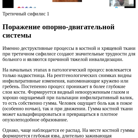
Третичный сифилис 1
Поражение опорно-двигательной
системы
Именно деструктивные процессы в костной и хрящевой ткани
при третичном сифилисе создают значительные трудности для
больного и являются причиной тяжелой инвалидизации.
На начальных этапах в патологический процесс вовлекается
только надкостница. На рентгенологических снимках видны
инфильтративные изменения, напоминающие кружево или
гребень. Постепенно процесс проникает в более глубокие
слои кости. Формируется видный невооруженным глазом и
хорошо ощущаемый при пальпации инфильтративный валик,
то есть собственно гумма. Человек ощущает боль как в покое
(особенно ночью), так и при движении. Гумма костной ткани
может кальцифицироваться и превращаться в плотное
опухолеподобное образование.
Однако, чаще наблюдается ее распад. На месте костной гуммы
формируется глубокая язва, длительно заживающая