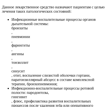
Данное лекарственное средство назначают пациентам с целью
лечения таких патологических состояний:
Инфекционные воспалительные процессы органов
дыхательной системы:
бронхиты
,
пневмонии
,
фарингиты
,
ангины
,
тонзиллит
,
синусит
, отит, воспаление слизистой оболочки гортани,
паратонзиллярный абсцесс в составе комплексной
терапии, бронхопневмония;
Инфекционно-воспалительные процессы ротовой
полости: пародонтозы,
гингивит
, флюс, профилактика развития воспалительных
процессов после удаления зуба или оперативного