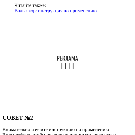
Читайте также:
Вальсакор: инструкция по применению
СОВЕТ №2
Внимательно изучите инструкцию по применению
Вильпрафена, чтобы правильно принимать препарат и