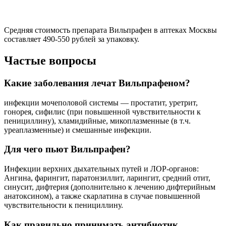
Средняя стоимость препарата Вильпрафен в аптеках Москвы
составляет 490-550 рублей за упаковку.
Частые вопросы
Какие заболевания лечат Вильпрафеном?
инфекции мочеполовой системы — простатит, уретрит,
гонорея, сифилис (при повышенной чувствительности к
пенициллину), хламидийные, микоплазменные (в т.ч.
уреаплазменные) и смешанные инфекции.
Для чего пьют Вильпрафен?
Инфекции верхних дыхательных путей и ЛОР-органов:
Ангина, фарингит, паратонзиллит, ларингит, средний отит,
синусит, дифтерия (дополнительно к лечению дифтерийным
анатоксином), а также скарлатина в случае повышенной
чувствительности к пенициллину.
Как правильно принимать антибиотик