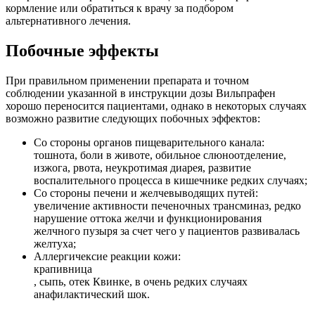
кормление или обратиться к врачу за подбором
альтернативного лечения.
Побочные эффекты
При правильном применении препарата и точном
соблюдении указанной в инструкции дозы Вильпрафен
хорошо переносится пациентами, однако в некоторых случаях
возможно развитие следующих побочных эффектов:
Со стороны органов пищеварительного канала:
тошнота, боли в животе, обильное слюноотделение,
изжога, рвота, неукротимая диарея, развитие
воспалительного процесса в кишечнике редких случаях;
Со стороны печени и желчевыводящих путей:
увеличение активности печеночных трансминаз, редко
нарушение оттока желчи и функционирования
желчного пузыря за счет чего у пациентов развивалась
желтуха;
Аллергичексие реакции кожи:
крапивница
, сыпь, отек Квинке, в очень редких случаях
анафилактический шок.