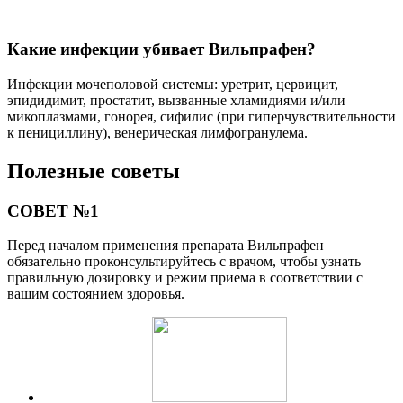
Какие инфекции убивает Вильпрафен?
Инфекции мочеполовой системы: уретрит, цервицит,
эпидидимит, простатит, вызванные хламидиями и/или
микоплазмами, гонорея, сифилис (при гиперчувствительности
к пенициллину), венерическая лимфогранулема.
Полезные советы
СОВЕТ №1
Перед началом применения препарата Вильпрафен
обязательно проконсультируйтесь с врачом, чтобы узнать
правильную дозировку и режим приема в соответствии с
вашим состоянием здоровья.