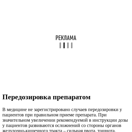
Передозировка препаратом
В медицине не зарегистрировано случаев передозировки у
пациентов при правильном приеме препарата. При
значительном увеличении рекомендуемой в инструкции дозы
у пациентов развиваются осложнений со стороны органов
желудочно-кишечного тракта – сильная рвота, тошнота,