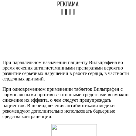
При параллельном назначении пациенту Вильпрафена во
время лечения антигистаминными препаратами вероятно
развитие серьезных нарушений в работе сердца, в частности
сердечных аритмий.
При одновременном применении таблеток Вильпрафен с
гормональными противозачаточными средствами возможно
снижение их эффекта, о чем следует предупреждать
пациенток. В период лечения антибиотиками медики
рекомендуют дополнительно использовать барьерные
средства контрацепции.