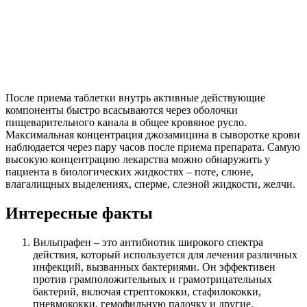
После приема таблетки внутрь активные действующие
компоненты быстро всасываются через оболочки
пищеварительного канала в общее кровяное русло.
Максимальная концентрация джозамицина в сыворотке крови
наблюдается через пару часов после приема препарата. Самую
высокую концентрацию лекарства можно обнаружить у
пациента в биологических жидкостях – поте, слюне,
влагалищных выделениях, сперме, слезной жидкости, желчи.
Интересные факты
Вильпрафен – это антибиотик широкого спектра
действия, который используется для лечения различных
инфекций, вызванных бактериями. Он эффективен
против грамположительных и грамотрицательных
бактерий, включая стрептококки, стафилококки,
пневмококки, гемофильную палочку и другие.