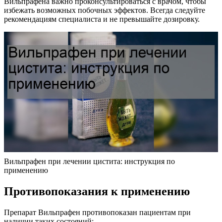
Вильпрафена важно проконсультироваться с врачом, чтобы
избежать возможных побочных эффектов. Всегда следуйте
рекомендациям специалиста и не превышайте дозировку.
Вильпрафен при лечении цистита: инструкция по
применению
Противопоказания к применению
Препарат Вильпрафен противопоказан пациентам при
наличии таких состояний: