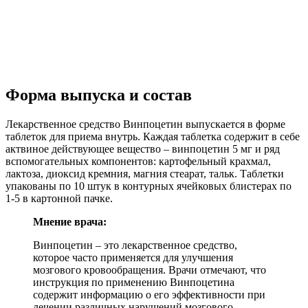
Форма выпуска и состав
Лекарственное средство Винпоцетин выпускается в форме
таблеток для приема внутрь. Каждая таблетка содержит в себе
актвиное действующее вещество – винпоцетин 5 мг и ряд
вспомогательных компонентов: картофельный крахмал,
лактоза, диоксид кремния, магния стеарат, тальк. Таблетки
упакованы по 10 штук в контурных ячейковых блистерах по
1-5 в картонной пачке.
Мнение врача:
Винпоцетин – это лекарственное средство,
которое часто применяется для улучшения
мозгового кровообращения. Врачи отмечают, что
инструкция по применению Винпоцетина
содержит информацию о его эффективности при
лечении различных нарушений мозгового