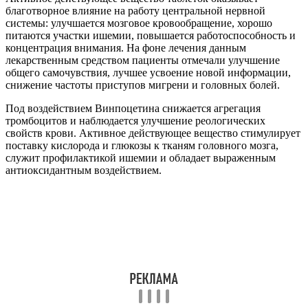
благотворное влияние на работу центральной нервной
системы: улучшается мозговое кровообращение, хорошо
питаются участки ишемии, повышается работоспособность и
концентрация внимания. На фоне лечения данным
лекарственным средством пациенты отмечали улучшение
общего самочувствия, лучшее усвоение новой информации,
снижение частоты приступов мигрени и головных болей.
Под воздействием Винпоцетина снижается агрегация
тромбоцитов и наблюдается улучшение реологических
свойств крови. Активное действующее вещество стимулирует
поставку кислорода и глюкозы к тканям головного мозга,
служит профилактикой ишемии и обладает выраженным
антиоксидантным воздействием.