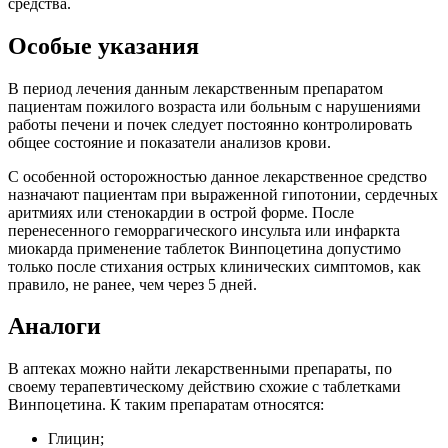
средства.
Особые указания
В период лечения данным лекарственным препаратом
пациентам пожилого возраста или больным с нарушениями
работы печени и почек следует постоянно контролировать
общее состояние и показатели анализов крови.
С особенной осторожностью данное лекарственное средство
назначают пациентам при выраженной гипотонии, сердечных
аритмиях или стенокардии в острой форме. После
перенесенного геморрагического инсульта или инфаркта
миокарда применение таблеток Винпоцетина допустимо
только после стихания острых клинических симптомов, как
правило, не ранее, чем через 5 дней.
Аналоги
В аптеках можно найти лекарственными препараты, по
своему терапевтическому действию схожие с таблетками
Винпоцетина. К таким препаратам относятся:
Глицин;