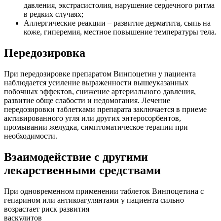
давления, экстрасистолия, нарушение сердечного ритма
в редких случаях;
Аллергические реакции – развитие дерматита, сыпь на
коже, гиперемия, местное повышение температуры тела.
Передозировка
При передозировке препаратом Винпоцетин у пациента
наблюдается усиление выраженности вышеуказанных
побочных эффектов, снижение артериального давления,
развитие обще слабости и недомогания. Лечение
передозировки таблетками препарата заключается в приеме
активированного угля или других энтеросорбентов,
промывании желудка, симптоматическое терапии при
необходимости.
Взаимодействие с другими
лекарственными средствами
При одновременном применении таблеток Винпоцетина с
гепарином или антикоагулянтами у пациента сильно
возрастает риск развития
васкулитов