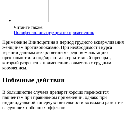
Читайте также:
Полифепан: инструкция по применению
Применение Винпоцетина в период грудного вскармливания
женщинам противопоказано. При необходимости курса
терапии данным лекарственным средством лактацию
прекращают или подбирают альтернативный препарат,
который разрешен к применению совместно с грудным
кормлением.
Побочные действия
В большинстве случаев препарат хорошо переносится
пациентам при правильном применении, однако при
индивидуальной гиперчувствительности возможно развитие
следующих побочных эффектов: