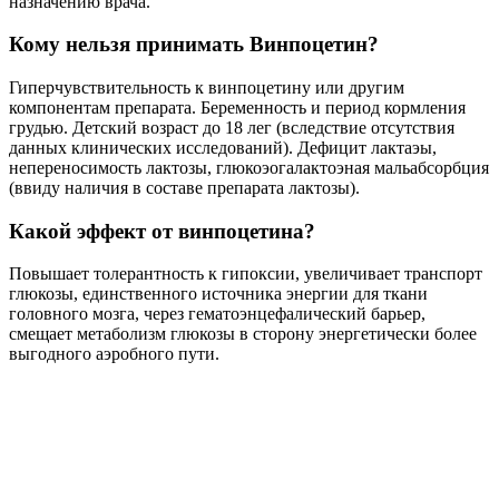
назначению врача.
Кому нельзя принимать Винпоцетин?
Гиперчувствительность к винпоцетину или другим
компонентам препарата. Беременность и период кормления
грудью. Детский возраст до 18 лег (вследствие отсутствия
данных клинических исследований). Дефицит лактаэы,
непереносимость лактозы, глюкоэогалактоэная мальабсорбция
(ввиду наличия в составе препарата лактозы).
Какой эффект от винпоцетина?
Повышает толерантность к гипоксии, увеличивает транспорт
глюкозы, единственного источника энергии для ткани
головного мозга, через гематоэнцефалический барьер,
смещает метаболизм глюкозы в сторону энергетически более
выгодного аэробного пути.