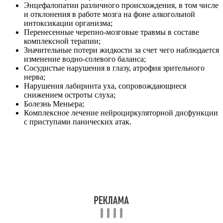
Энцефалопатии различного происхождения, в том числе
и отклонения в работе мозга на фоне алкогольной
интоксикации организма;
Перенесенные черепно-мозговые травмы в составе
комплексной терапии;
Значительные потери жидкости за счет чего наблюдается
изменение водно-солевого баланса;
Сосудистые нарушения в глазу, атрофия зрительного
нерва;
Нарушения лабиринта уха, сопровождающиеся
снижением остроты слуха;
Болезнь Меньера;
Комплексное лечение нейроциркуляторной дисфункции
с приступами панических атак.