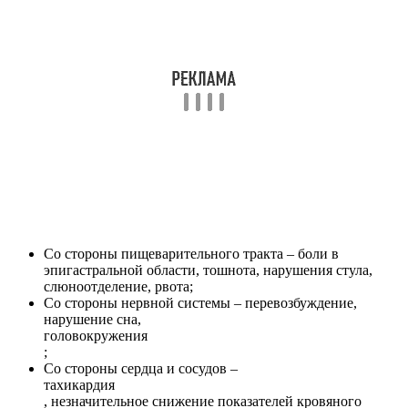
Со стороны пищеварительного тракта – боли в
эпигастральной области, тошнота, нарушения стула,
слюноотделение, рвота;
Со стороны нервной системы – перевозбуждение,
нарушение сна,
головокружения
;
Со стороны сердца и сосудов –
тахикардия
, незначительное снижение показателей кровяного