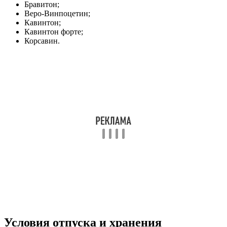
Бравитон;
Веро-Винпоцетин;
Кавинтон;
Кавинтон форте;
Корсавин.
Условия отпуска и хранения