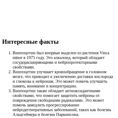
Интересные факты
Винпоцетин был впервые выделен из растения Vinca
minor в 1975 году. Это алкалоид, который обладает
сосудорасширяющими и нейропротекторными
свойствами.
Винпоцетин улучшает кровообращение в головном
мозге, что приводит к увеличению доставки кислорода
и глюкозы к нейронам. Это может помочь улучшить
память, внимание и концентрацию.
Винпоцетин также обладает антиоксидантными
свойствами, что помогает защитить нейроны от
повреждения свободными радикалами. Это может
помочь замедлить прогрессирование
нейродегенеративных заболеваний, таких как болезнь
Альцгеймера и болезнь Паркинсона.