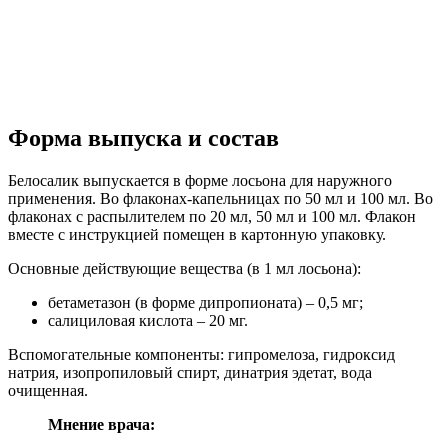
Форма выпуска и состав
Белосалик выпускается в форме лосьона для наружного
применения. Во флаконах-капельницах по 50 мл и 100 мл. Во
флаконах с распылителем по 20 мл, 50 мл и 100 мл. Флакон
вместе с инструкцией помещен в картонную упаковку.
Основные действующие вещества (в 1 мл лосьона):
бетаметазон (в форме дипропионата) – 0,5 мг;
салициловая кислота – 20 мг.
Вспомогательные компоненты: гипромелоза, гидроксид
натрия, изопропиловый спирт, динатрия эдетат, вода
очищенная.
Мнение врача: