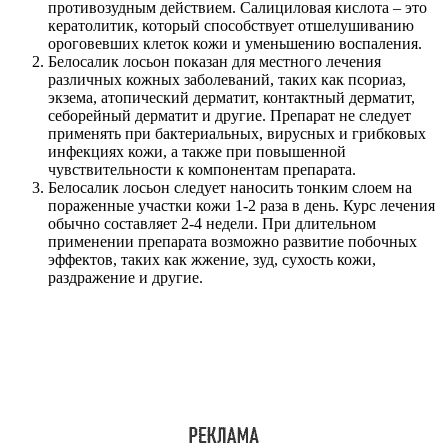
противозудным действием. Салициловая кислота – это
кератолитик, который способствует отшелушиванию
ороговевших клеток кожи и уменьшению воспаления.
Белосалик лосьон показан для местного лечения
различных кожных заболеваний, таких как псориаз,
экзема, атопический дерматит, контактный дерматит,
себорейный дерматит и другие. Препарат не следует
применять при бактериальных, вирусных и грибковых
инфекциях кожи, а также при повышенной
чувствительности к компонентам препарата.
Белосалик лосьон следует наносить тонким слоем на
пораженные участки кожи 1-2 раза в день. Курс лечения
обычно составляет 2-4 недели. При длительном
применении препарата возможно развитие побочных
эффектов, таких как жжение, зуд, сухость кожи,
раздражение и другие.