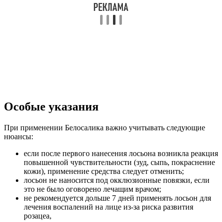
Особые указания
При применении Белосалика важно учитывать следующие
нюансы:
если после первого нанесения лосьона возникла реакция
повышенной чувствительности (зуд, сыпь, покраснение
кожи), применение средства следует отменить;
лосьон не наносится под окклюзионные повязки, если
это не было оговорено лечащим врачом;
не рекомендуется дольше 7 дней применять лосьон для
лечения воспалений на лице из-за риска развития
розацеа,