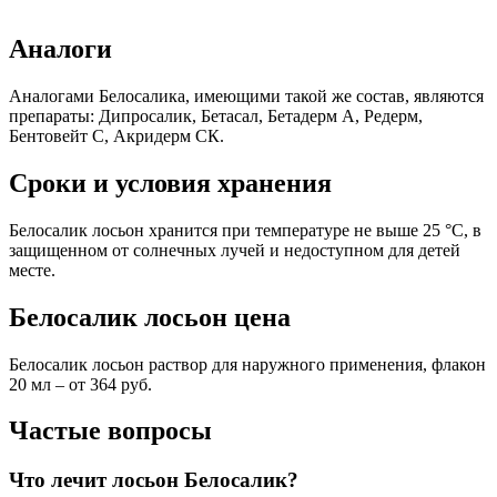
Аналоги
Аналогами Белосалика, имеющими такой же состав, являются
препараты: Дипросалик, Бетасал, Бетадерм А, Редерм,
Бентовейт С, Акридерм СК.
Сроки и условия хранения
Белосалик лосьон хранится при температуре не выше 25 °С, в
защищенном от солнечных лучей и недоступном для детей
месте.
Белосалик лосьон цена
Белосалик лосьон раствор для наружного применения, флакон
20 мл – от 364 руб.
Частые вопросы
Что лечит лосьон Белосалик?