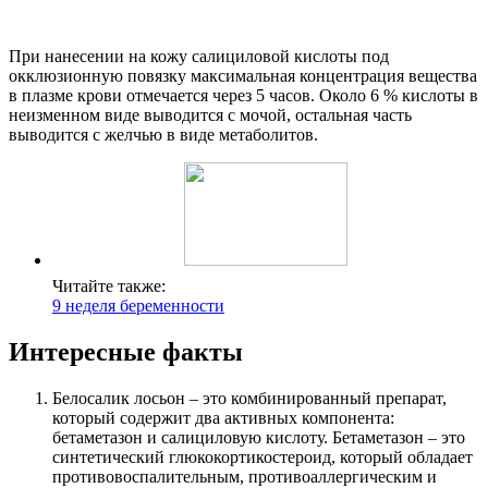
При нанесении на кожу салициловой кислоты под
окклюзионную повязку максимальная концентрация вещества
в плазме крови отмечается через 5 часов. Около 6 % кислоты в
неизменном виде выводится с мочой, остальная часть
выводится с желчью в виде метаболитов.
Читайте также:
9 неделя беременности
Интересные факты
Белосалик лосьон – это комбинированный препарат,
который содержит два активных компонента:
бетаметазон и салициловую кислоту. Бетаметазон – это
синтетический глюкокортикостероид, который обладает
противовоспалительным, противоаллергическим и