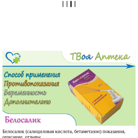
Белосалик (салициловая кислота, бетаметазон) показания,
описание, отзывы