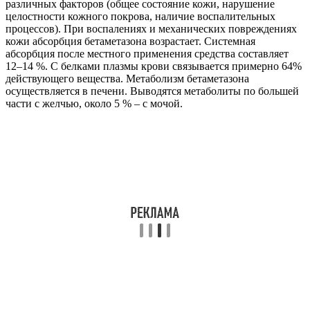
различных факторов (общее состояние кожи, нарушение
целостности кожного покрова, наличие воспалительных
процессов). При воспалениях и механических повреждениях
кожи абсорбция бетаметазона возрастает. Системная
абсорбция после местного применения средства составляет
12–14 %. С белками плазмы крови связывается примерно 64%
действующего вещества. Метаболизм бетаметазона
осуществляется в печени. Выводятся метаболиты по большей
части с желчью, около 5 % – с мочой.