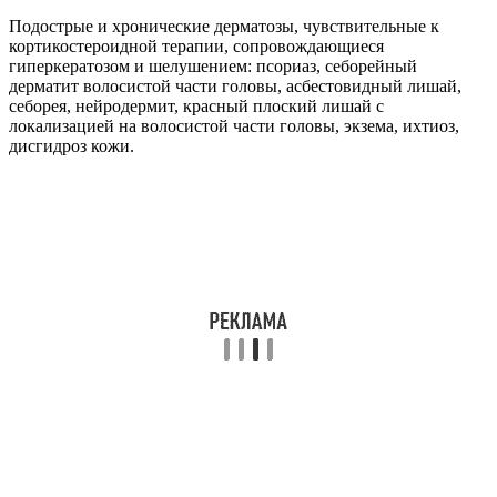
Подострые и хронические дерматозы, чувствительные к
кортикостероидной терапии, сопровождающиеся
гиперкератозом и шелушением: псориаз, себорейный
дерматит волосистой части головы, асбестовидный лишай,
себорея, нейродермит, красный плоский лишай с
локализацией на волосистой части головы, экзема, ихтиоз,
дисгидроз кожи.