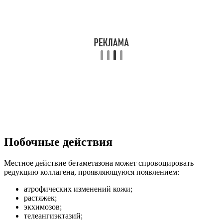
Побочные действия
Местное действие бетаметазона может спровоцировать
редукцию коллагена, проявляющуюся появлением:
атрофических изменений кожи;
растяжек;
экхимозов;
телеангиэктазий;