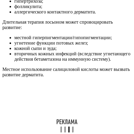
гипертрихоза;
фолликулита;
аллергического контактного дерматита.
Длительная терапия лосьоном может спровоцировать
развитие:
местной гиперпигментации/гипопигментации;
угнетение функции потовых желез;
кожной сыпи и зуда;
вторичных кожных инфекций (вследствие угнетающего
действия бетаметазона на иммунную систему).
Местное использование салициловой кислоты может вызвать
развитие дерматита.