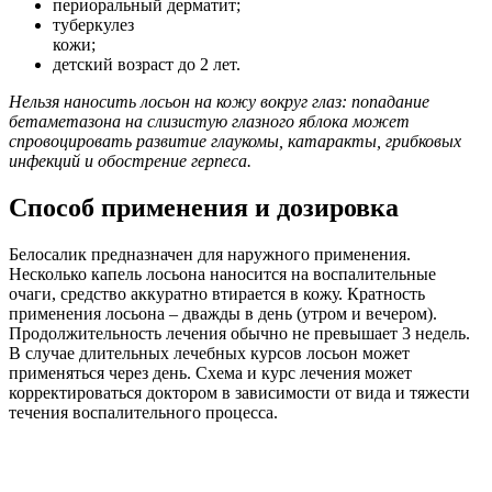
периоральный дерматит;
туберкулез
кожи;
детский возраст до 2 лет.
Нельзя наносить лосьон на кожу вокруг глаз: попадание
бетаметазона на слизистую глазного яблока может
спровоцировать развитие глаукомы, катаракты, грибковых
инфекций и обострение герпеса.
Способ применения и дозировка
Белосалик предназначен для наружного применения.
Несколько капель лосьона наносится на воспалительные
очаги, средство аккуратно втирается в кожу. Кратность
применения лосьона – дважды в день (утром и вечером).
Продолжительность лечения обычно не превышает 3 недель.
В случае длительных лечебных курсов лосьон может
применяться через день. Схема и курс лечения может
корректироваться доктором в зависимости от вида и тяжести
течения воспалительного процесса.