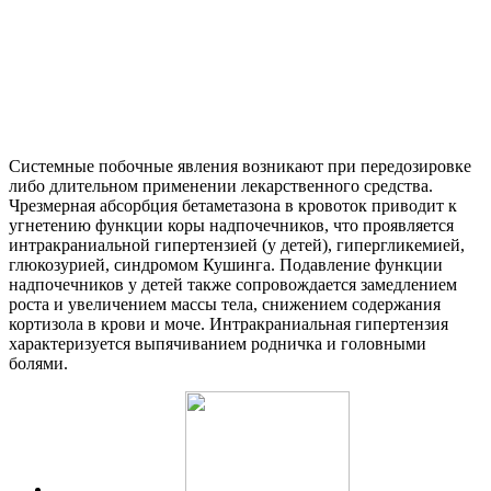
Системные побочные явления возникают при передозировке
либо длительном применении лекарственного средства.
Чрезмерная абсорбция бетаметазона в кровоток приводит к
угнетению функции коры надпочечников, что проявляется
интракраниальной гипертензией (у детей), гипергликемией,
глюкозурией, синдромом Кушинга. Подавление функции
надпочечников у детей также сопровождается замедлением
роста и увеличением массы тела, снижением содержания
кортизола в крови и моче. Интракраниальная гипертензия
характеризуется выпячиванием родничка и головными
болями.