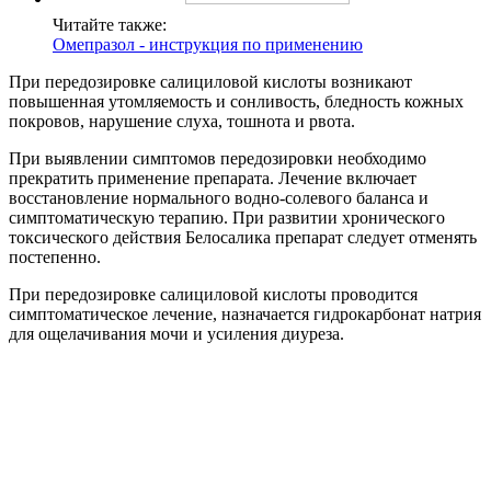
Читайте также:
Омепразол - инструкция по применению
При передозировке салициловой кислоты возникают
повышенная утомляемость и сонливость, бледность кожных
покровов, нарушение слуха, тошнота и рвота.
При выявлении симптомов передозировки необходимо
прекратить применение препарата. Лечение включает
восстановление нормального водно-солевого баланса и
симптоматическую терапию. При развитии хронического
токсического действия Белосалика препарат следует отменять
постепенно.
При передозировке салициловой кислоты проводится
симптоматическое лечение, назначается гидрокарбонат натрия
для ощелачивания мочи и усиления диуреза.