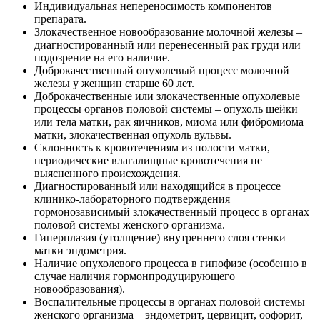
Индивидуальная непереносимость компонентов
препарата.
Злокачественное новообразование молочной железы –
диагностированный или перенесенный рак груди или
подозрение на его наличие.
Доброкачественный опухолевый процесс молочной
железы у женщин старше 60 лет.
Доброкачественные или злокачественные опухолевые
процессы органов половой системы – опухоль шейки
или тела матки, рак яичников, миома или фибромиома
матки, злокачественная опухоль вульвы.
Склонность к кровотечениям из полости матки,
периодические влагалищные кровотечения не
выясненного происхождения.
Диагностированный или находящийся в процессе
клинико-лабораторного подтверждения
гормонозависимый злокачественный процесс в органах
половой системы женского организма.
Гиперплазия (утолщение) внутреннего слоя стенки
матки эндометрия.
Наличие опухолевого процесса в гипофизе (особенно в
случае наличия гормонпродуцирующего
новообразования).
Воспалительные процессы в органах половой системы
женского организма – эндометрит, цервицит, оофорит,