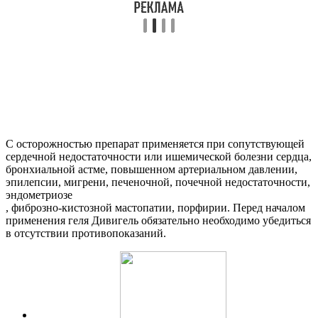
С осторожностью препарат применяется при сопутствующей
сердечной недостаточности или ишемической болезни сердца,
бронхиальной астме, повышенном артериальном давлении,
эпилепсии, мигрени, печеночной, почечной недостаточности,
эндометриозе
, фиброзно-кистозной мастопатии, порфирии. Перед началом
применения геля Дивигель обязательно необходимо убедиться
в отсутствии противопоказаний.