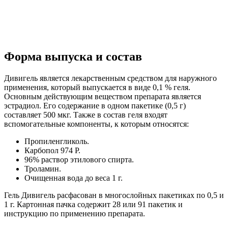
Форма выпуска и состав
Дивигель является лекарственным средством для наружного
применения, который выпускается в виде 0,1 % геля.
Основным действующим веществом препарата является
эстрадиол. Его содержание в одном пакетике (0,5 г)
составляет 500 мкг. Также в состав геля входят
вспомогательные компоненты, к которым относятся:
Пропиленгликоль.
Карбопол 974 Р.
96% раствор этилового спирта.
Троламин.
Очищенная вода до веса 1 г.
Гель Дивигель расфасован в многослойных пакетиках по 0,5 и
1 г. Картонная пачка содержит 28 или 91 пакетик и
инструкцию по применению препарата.