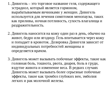
Дивигель – это торговое название геля, содержащего
эстрадиол, который является гормоном,
вырабатываемым яичниками у женщин. Дивигель
используется для лечения симптомов менопаузы, таких
как приливы, ночная потливость, сухость влагалища и
раздражительность.
Дивигель наносится на кожу один раз в день, обычно на
живот, бедро или ягодицу. Гель впитывается через кожу
и попадает в кровоток. Дозировка Дивигеля зависит от
индивидуальных потребностей женщины и
определяется врачом.
Дивигель может вызывать побочные эффекты, такие как
головная боль, тошнота, рвота, диарея, боль в груди,
вздутие живота и изменение веса. В редких случаях
Дивигель может вызывать более серьезные побочные
эффекты, такие как тромбоз глубоких вен, эмболия
легких и рак молочной железы.