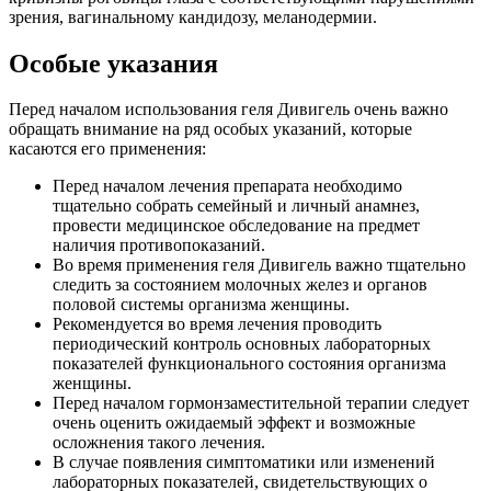
зрения, вагинальному кандидозу, меланодермии.
Особые указания
Перед началом использования геля Дивигель очень важно
обращать внимание на ряд особых указаний, которые
касаются его применения:
Перед началом лечения препарата необходимо
тщательно собрать семейный и личный анамнез,
провести медицинское обследование на предмет
наличия противопоказаний.
Во время применения геля Дивигель важно тщательно
следить за состоянием молочных желез и органов
половой системы организма женщины.
Рекомендуется во время лечения проводить
периодический контроль основных лабораторных
показателей функционального состояния организма
женщины.
Перед началом гормонзаместительной терапии следует
очень оценить ожидаемый эффект и возможные
осложнения такого лечения.
В случае появления симптоматики или изменений
лабораторных показателей, свидетельствующих о