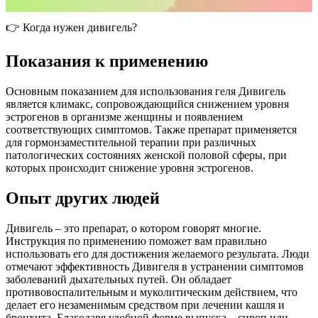
👉​ Когда нужен дивигель?
Показания к применению
Основным показанием для использования геля Дивигель
является климакс, сопровождающийся снижением уровня
эстрогенов в организме женщины и появлением
соответствующих симптомов. Также препарат применяется
для гормонзаместительной терапии при различных
патологических состояниях женской половой сферы, при
которых происходит снижение уровня эстрогенов.
Опыт других людей
Дивигель – это препарат, о котором говорят многие.
Инструкция по применению поможет вам правильно
использовать его для достижения желаемого результата. Люди
отмечают эффективность Дивигеля в устранении симптомов
заболеваний дыхательных путей. Он обладает
противовоспалительным и муколитическим действием, что
делает его незаменимым средством при лечении кашля и
бронхита. Благодаря удобной форме выпуска – сироп или