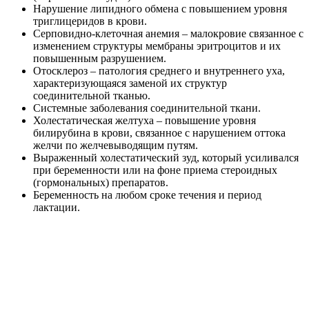
Нарушение липидного обмена с повышением уровня
триглицеридов в крови.
Серповидно-клеточная анемия – малокровие связанное с
изменением структуры мембраны эритроцитов и их
повышенным разрушением.
Отосклероз – патология среднего и внутреннего уха,
характеризующаяся заменой их структур
соединительной тканью.
Системные заболевания соединительной ткани.
Холестатическая желтуха – повышение уровня
билирубина в крови, связанное с нарушением оттока
желчи по желчевыводящим путям.
Выраженный холестатический зуд, который усиливался
при беременности или на фоне приема стероидных
(гормональных) препаратов.
Беременность на любом сроке течения и период
лактации.