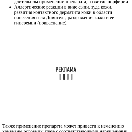
длительном применении препарата, развитие порфирии.
Аллергические реакции в виде сыпи, зуда кожи,
развития контактного дерматита кожи в области
нанесения геля Дивигель, раздражения кожи и ее
гиперемии (покраснение).
Также применение препарата может привести к изменению
кривизны роговицы глаза с соответствующими нарушениями