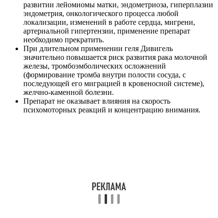
развитии лейомиомы матки, эндометриоза, гиперплазии
эндометрия, онкологического процесса любой
локализации, изменений в работе сердца, мигрени,
артериальной гипертензии, применение препарат
необходимо прекратить.
При длительном применении геля Дивигель
значительно повышается риск развития рака молочной
железы, тромбоэмболических осложнений
(формирование тромба внутри полости сосуда, с
последующей его миграцией в кровеносной системе),
желчно-каменной болезни.
Препарат не оказывает влияния на скорость
психомоторных реакций и концентрацию внимания.