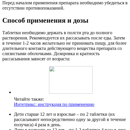
Перед началом применения препарата необходимо убедиться в
отсутствии противопоказаний.
Способ применения и дозы
Таблетки необходимо держать в полсти рта до полного
растворения. Рекомендуется их рассасывать после еды. Затем
в течение 1-2 часов желательно не принимать пищу, для более
длительного контакта действующего вещества препарата со
слизистыми оболочками. Дозировка и кратность
рассасывания зависят от возраста:
Читайте также:
Интетрикс: инструкция по применению
Дети старше 12 лет и взрослые – по 2 таблетки (их
рассасывают непосредственно одну за другой в течение
получаса) 4 раза в день.
Дети в возрасте до 12 лет – по 1-2 таблетки 4 раза в день.