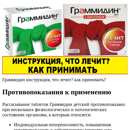
Граммидин инструкция, что лечит? как принимать?
Противопоказания к применению
Рассасывание таблеток Граммидин детский противопоказано
при нескольких физиологических и патологических
состояниях организма, к которым относятся:
Индивидуальная непереносимость, повышенная
чувствительность к действующему веществу или