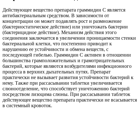
Действующее вещество препарата граммидин С является
антибактериальным средством. В зависимости от
концентрации он может подавлять рост и размножение
(бактериостатическое действие) или уничтожать бактерии
(бактерицидное действие). Механизм действия этого
соединения заключается в увеличении проницаемости стенки
бактериальной клетки, что постепенно приводит к
нарушению ее устойчивости и обмена веществ, с
последующей гибелью. Граммидин С активен в отношении
большинства грамположительных и грамотрицательных
бактерий, которые являются возбудителями инфекционного
процесса в верхних дыхательных путях. Препарат
практически не вызывает развития устойчивости бактерий к
нему. Также при рассасывании таблетки увеличивается
слюноотделение, что способствует уничтожению бактерий
посредством лизоцима слюны. При рассасывании таблеток
действующее вещество препарата практически не всасывается
в системный кровоток.