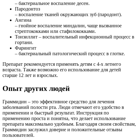
– бактериальное воспаление десен.
Пародонтоз
– воспаление тканей окружающих зуб (пародонт).
Ангина
– гнойное воспаление миндалин, чаще вызванное
стрептококками или стафилококками.
Тонзиллит – воспалительный инфекционный процесс в
гортани.
Фарингит
– бактериальный патологический процесс в глотке.
Препарат рекомендуется применять детям с 4-х летнего
возраста. Также возможно его использование для детей
старше 12 лет и взрослых.
Опыт других людей
Граммидин – это эффективное средство для лечения
заболеваний полости рта. Люди отмечают его удобство в
применении и быстрый результат. Инструкция по
применению проста и понятна, что делает использование
препарата максимально удобным. Благодаря своим свойствам,
Граммидин заслужил доверие и положительные отзывы
пользователей.