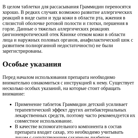
В целом таблетки для рассасывания Граммидин переносятся
хорошо. В редких случаях возможно развитие аллергических
реакций в виде сыпи и зуда кожи в области рта, жжения в
слизистой оболочке ротовой полости и глотки, першения в
горле. Данные о тяжелых аллергических реакциях
(ангионевротический отек Квинке отеком кожи в области
лица и наружных половых органов, анафилактический шок с
развитием полиорганной недостаточности) не были
зарегистрированы.
Особые указания
Перед началом использования препарата необходимо
внимательно ознакомиться с инструкцией к нему. Существует
несколько особых указаний, на которые стоит обращать
внимание:
Применение таблеток Граммидин детский усиливает
терапевтический эффект других антибактериальных
лекарственных средств, поэтому часто рекомендуется их
совместное использование.
В качестве вспомогательного компонента в состав
препарата входит сахар, это необходимо учитывать
лицам с сопутствующим сахарным диабетом.