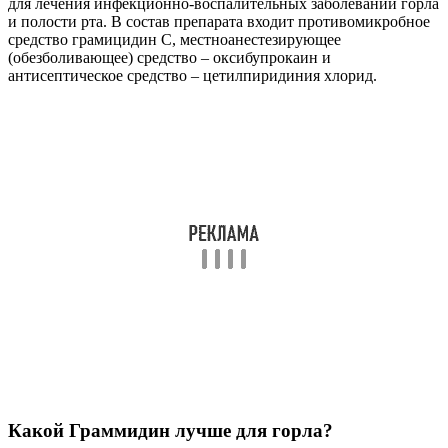
для лечения инфекционно-воспалительных заболеваний горла
и полости рта. В состав препарата входит противомикробное
средство грамицидин С, местноанестезирующее
(обезболивающее) средство – оксибупрокаин и
антисептическое средство – цетилпиридиния хлорид.
Какой Граммидин лучше для горла?