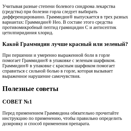
Учитывая разные степени болевого синдрома лекарства
(средства) при болезни горла следует выбирать
дифференцированно. Граммидин® выпускается в трех разных
вариантах: Граммидин® Нео. В составе этого средства
противомикробный пептид грамицидин С и антисептик
цетилпиридиния хлорид.
Какой Граммидин лучше красный или зеленый?
При першении и умеренно выраженной боли в горле
помогает Граммидин® в упаковке с зеленым шарфиком.
Граммидин® в упаковке с красным шарфиком помогает
справиться с сильной болью в горле, которая вызывает
выраженное нарушение самочувствия.
Полезные советы
СОВЕТ №1
Перед применением Граммидина обязательно прочитайте
инструкцию по применению, чтобы правильно определить
дозировку и способ применения препарата.