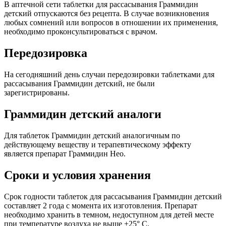
В аптечной сети таблетки для рассасывания Граммидин
детский отпускаются без рецепта. В случае возникновения
любых сомнений или вопросов в отношении их применения,
необходимо проконсультироваться с врачом.
Передозировка
На сегодняшний день случаи передозировки таблетками для
рассасывания Граммидин детский, не были
зарегистрированы.
Граммидин детский аналоги
Для таблеток Граммидин детский аналогичным по
действующему веществу и терапевтическому эффекту
является препарат Граммидин Нео.
Сроки и условия хранения
Срок годности таблеток для рассасывания Граммидин детский
составляет 2 года с момента их изготовления. Препарат
необходимо хранить в темном, недоступном для детей месте
при температуре воздуха не выше +25° С.