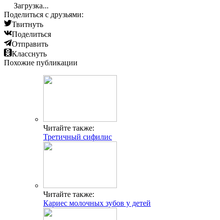
Загрузка...
Поделиться с друзьями:
Твитнуть
Поделиться
Отправить
Класснуть
Похожие публикации
Читайте также:
Третичный сифилис
Читайте также:
Кариес молочных зубов у детей