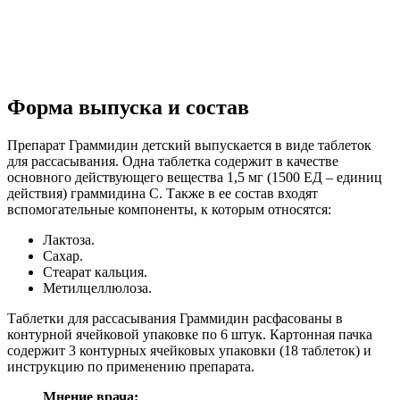
Форма выпуска и состав
Препарат Граммидин детский выпускается в виде таблеток
для рассасывания. Одна таблетка содержит в качестве
основного действующего вещества 1,5 мг (1500 ЕД – единиц
действия) граммидина С. Также в ее состав входят
вспомогательные компоненты, к которым относятся:
Лактоза.
Сахар.
Стеарат кальция.
Метилцеллюлоза.
Таблетки для рассасывания Граммидин расфасованы в
контурной ячейковой упаковке по 6 штук. Картонная пачка
содержит 3 контурных ячейковых упаковки (18 таблеток) и
инструкцию по применению препарата.
Мнение врача: