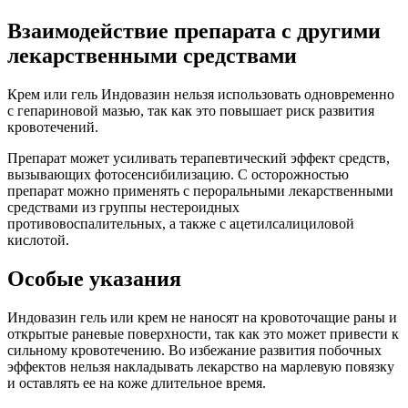
Взаимодействие препарата с другими
лекарственными средствами
Крем или гель Индовазин нельзя использовать одновременно
с гепариновой мазью, так как это повышает риск развития
кровотечений.
Препарат может усиливать терапевтический эффект средств,
вызывающих фотосенсибилизацию. С осторожностью
препарат можно применять с пероральными лекарственными
средствами из группы нестероидных
противовоспалительных, а также с ацетилсалициловой
кислотой.
Особые указания
Индовазин гель или крем не наносят на кровоточащие раны и
открытые раневые поверхности, так как это может привести к
сильному кровотечению. Во избежание развития побочных
эффектов нельзя накладывать лекарство на марлевую повязку
и оставлять ее на коже длительное время.