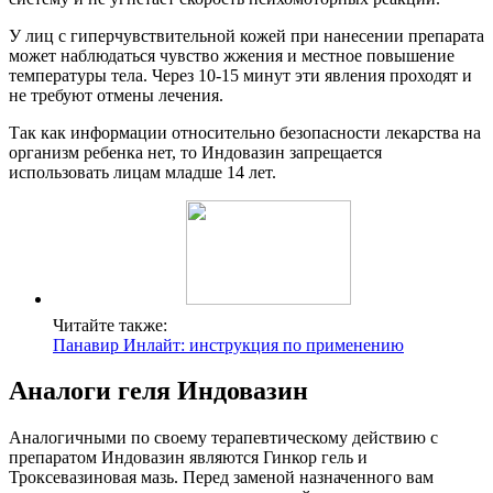
У лиц с гиперчувствительной кожей при нанесении препарата
может наблюдаться чувство жжения и местное повышение
температуры тела. Через 10-15 минут эти явления проходят и
не требуют отмены лечения.
Так как информации относительно безопасности лекарства на
организм ребенка нет, то Индовазин запрещается
использовать лицам младше 14 лет.
Читайте также:
Панавир Инлайт: инструкция по применению
Аналоги геля Индовазин
Аналогичными по своему терапевтическому действию с
препаратом Индовазин являются Гинкор гель и
Троксевазиновая мазь. Перед заменой назначенного вам