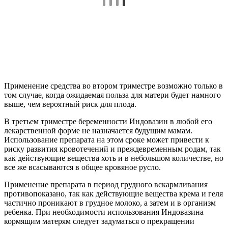
Применение средства во втором триместре возможно только в
том случае, когда ожидаемая польза для матери будет намного
выше, чем вероятный риск для плода.
В третьем триместре беременности Индовазин в любой его
лекарственной форме не назначается будущим мамам.
Использование препарата на этом сроке может привести к
риску развития кровотечений и преждевременным родам, так
как действующие вещества хоть и в небольшом количестве, но
все же всасываются в общее кровяное русло.
Применение препарата в период грудного вскармливания
противопоказано, так как действующие вещества крема и геля
частично проникают в грудное молоко, а затем и в организм
ребенка. При необходимости использования Индовазина
кормящим матерям следует задуматься о прекращении