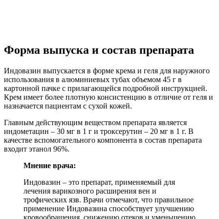
Форма выпуска и состав препарата
Индовазин выпускается в форме крема и геля для наружного
использования в алюминиевых тубах объемом 45 г в
картонной пачке с прилагающейся подробной инструкцией.
Крем имеет более плотную консистенцию в отличие от геля и
назначается пациентам с сухой кожей.
Главным действующим веществом препарата является
индометацин – 30 мг в 1 г и троксерутин – 20 мг в 1 г. В
качестве вспомогательного компонента в состав препарата
входит этанол 96%.
Мнение врача:
Индовазин – это препарат, применяемый для
лечения варикозного расширения вен и
трофических язв. Врачи отмечают, что правильное
применение Индовазина способствует улучшению
кровообращения, снижению отеков и уменьшению