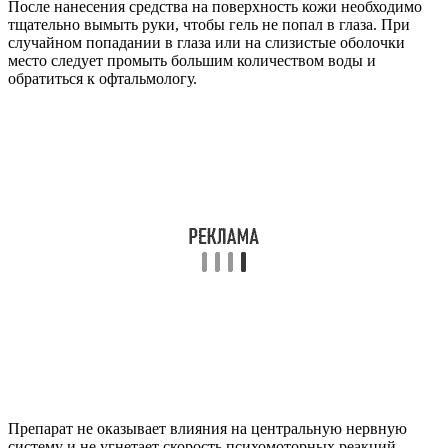
После нанесения средства на поверхность кожи необходимо
тщательно вымыть руки, чтобы гель не попал в глаза. При
случайном попадании в глаза или на слизистые оболочки
место следует промыть большим количеством воды и
обратиться к офтальмологу.
Препарат не оказывает влияния на центральную нервную
систему и не угнетает скорость психомоторных реакций.