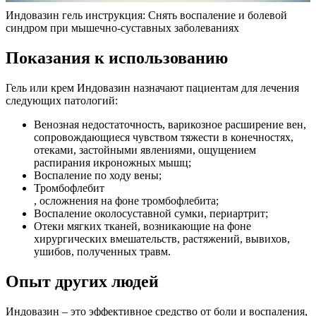
Индовазин гель инструкция: Снять воспаление и болевой
синдром при мышечно-суставных заболеваниях
Показания к использованию
Гель или крем Индовазин назначают пациентам для лечения
следующих патологий:
Венозная недостаточность, варикозное расширение вен,
сопровождающиеся чувством тяжести в конечностях,
отеками, застойными явлениями, ощущением
распирания икроножных мышц;
Воспаление по ходу вены;
Тромбофлебит
, осложнения на фоне тромбофлебита;
Воспаление околосуставной сумки, периартрит;
Отеки мягких тканей, возникающие на фоне
хирургических вмешательств, растяжений, вывихов,
ушибов, полученных травм.
Опыт других людей
Индовазин – это эффективное средство от боли и воспаления,