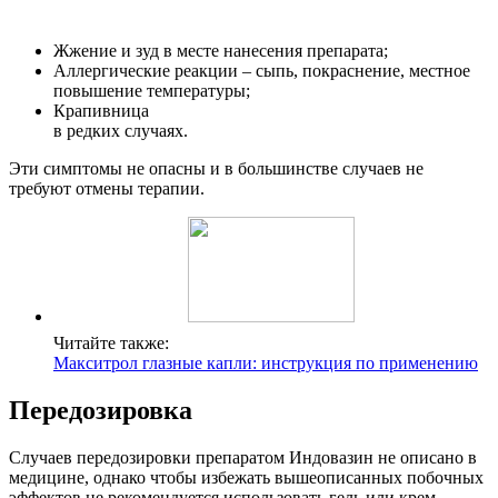
Жжение и зуд в месте нанесения препарата;
Аллергические реакции – сыпь, покраснение, местное
повышение температуры;
Крапивница
в редких случаях.
Эти симптомы не опасны и в большинстве случаев не
требуют отмены терапии.
Читайте также:
Макситрол глазные капли: инструкция по применению
Передозировка
Случаев передозировки препаратом Индовазин не описано в
медицине, однако чтобы избежать вышеописанных побочных
эффектов не рекомендуется использовать гель или крем