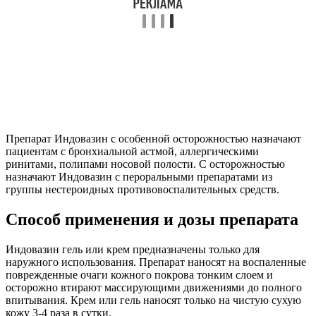
Препарат Индовазин с особенной осторожностью назначают
пациентам с бронхиальной астмой, аллергическими
ринитами, полипами носовой полости. С осторожностью
назначают Индовазин с пероральными препаратами из
группы нестероидных противовоспалительных средств.
Способ применения и дозы препарата
Индовазин гель или крем предназначены только для
наружного использования. Препарат наносят на воспаленные
поврежденные очаги кожного покрова тонким слоем и
осторожно втирают массирующими движениями до полного
впитывания. Крем или гель наносят только на чистую сухую
кожу 3-4 раза в сутки.