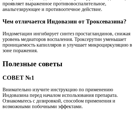
проявляет выраженное противовоспалительное,
анальгезирующее и противоотечное действие.
Чем отличается Индовазин от Троксевазина?
Индометацин ингибирует синтез простагландинов, снижая
уровень медиаторов воспаления. Троксерутин уменьшает
проницаемость капилляров и улучшает микроциркуляцию в
зоне поражения.
Полезные советы
СОВЕТ №1
Внимательно изучите инструкцию по применению
Индовазина перед началом использования препарата.
Ознакомьтесь с дозировкой, способом применения и
возможными побочными эффектами.