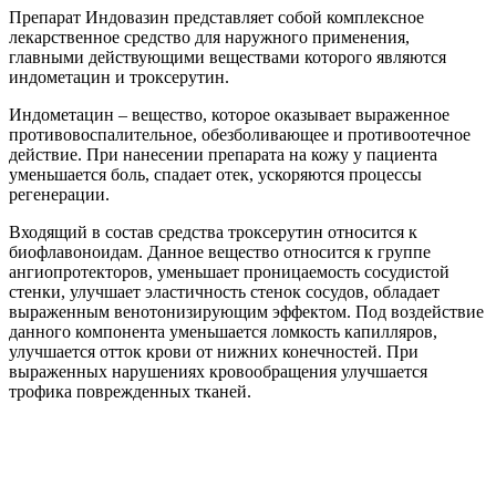
Препарат Индовазин представляет собой комплексное
лекарственное средство для наружного применения,
главными действующими веществами которого являются
индометацин и троксерутин.
Индометацин – вещество, которое оказывает выраженное
противовоспалительное, обезболивающее и противоотечное
действие. При нанесении препарата на кожу у пациента
уменьшается боль, спадает отек, ускоряются процессы
регенерации.
Входящий в состав средства троксерутин относится к
биофлавоноидам. Данное вещество относится к группе
ангиопротекторов, уменьшает проницаемость сосудистой
стенки, улучшает эластичность стенок сосудов, обладает
выраженным венотонизирующим эффектом. Под воздействие
данного компонента уменьшается ломкость капилляров,
улучшается отток крови от нижних конечностей. При
выраженных нарушениях кровообращения улучшается
трофика поврежденных тканей.