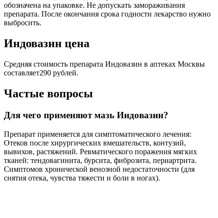
обозначена на упаковке. Не допускать замораживания
препарата. После окончания срока годности лекарство нужно
выбросить.
Индовазин цена
Средняя стоимость препарата Индовазин в аптеках Москвы
составляет290 рублей.
Частые вопросы
Для чего применяют мазь Индовазин?
Препарат применяется для симптоматического лечения:
Отеков после хирургических вмешательств, контузий,
вывихов, растяжений. Ревматического поражения мягких
тканей: тендовагинита, бурсита, фиброзита, периартрита.
Симптомов хронической венозной недостаточности (для
снятия отека, чувства тяжести и боли в ногах).