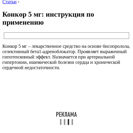
Статьи
›
Конкор 5 мг: инструкция по
применению
Конкор 5 мг – лекарственное средство на основе бисопролола,
селективный бета1-адреноблокатор. Проявляет выраженный
гипотензивный эффект. Назначается при артериальной
гипертонии, ишемической болезни сердца и хронической
сердечной недостаточности.