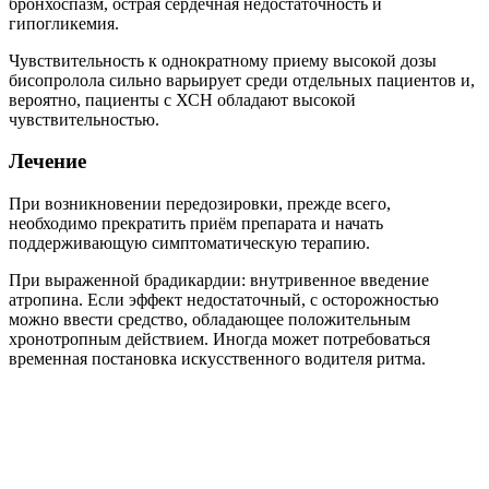
бронхоспазм, острая сердечная недостаточность и
гипогликемия.
Чувствительность к однократному приему высокой дозы
бисопролола сильно варьирует среди отдельных пациентов и,
вероятно, пациенты с ХСН обладают высокой
чувствительностью.
Лечение
При возникновении передозировки, прежде всего,
необходимо прекратить приём препарата и начать
поддерживающую симптоматическую терапию.
При выраженной брадикардии: внутривенное введение
атропина. Если эффект недостаточный, с осторожностью
можно ввести средство, обладающее положительным
хронотропным действием. Иногда может потребоваться
временная постановка искусственного водителя ритма.