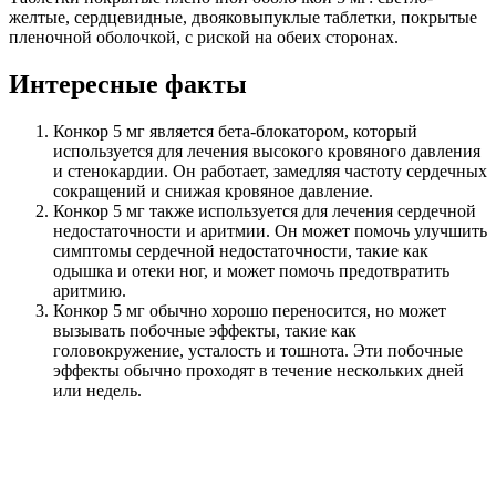
желтые, сердцевидные, двояковыпуклые таблетки, покрытые
пленочной оболочкой, с риской на обеих сторонах.
Интересные факты
Конкор 5 мг является бета-блокатором, который
используется для лечения высокого кровяного давления
и стенокардии. Он работает, замедляя частоту сердечных
сокращений и снижая кровяное давление.
Конкор 5 мг также используется для лечения сердечной
недостаточности и аритмии. Он может помочь улучшить
симптомы сердечной недостаточности, такие как
одышка и отеки ног, и может помочь предотвратить
аритмию.
Конкор 5 мг обычно хорошо переносится, но может
вызывать побочные эффекты, такие как
головокружение, усталость и тошнота. Эти побочные
эффекты обычно проходят в течение нескольких дней
или недель.