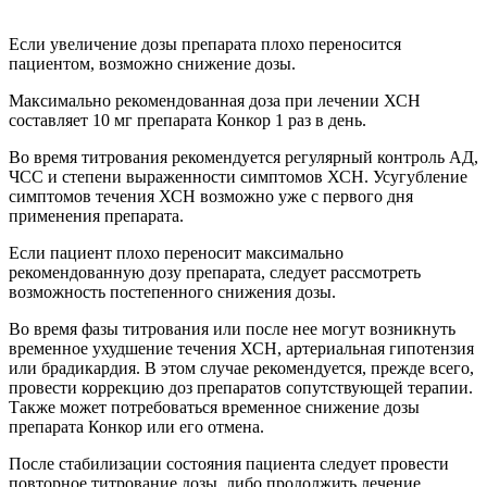
Если увеличение дозы препарата плохо переносится
пациентом, возможно снижение дозы.
Максимально рекомендованная доза при лечении ХСН
составляет 10 мг препарата Конкор 1 раз в день.
Во время титрования рекомендуется регулярный контроль АД,
ЧСС и степени выраженности симптомов ХСН. Усугубление
симптомов течения ХСН возможно уже с первого дня
применения препарата.
Если пациент плохо переносит максимально
рекомендованную дозу препарата, следует рассмотреть
возможность постепенного снижения дозы.
Во время фазы титрования или после нее могут возникнуть
временное ухудшение течения ХСН, артериальная гипотензия
или брадикардия. В этом случае рекомендуется, прежде всего,
провести коррекцию доз препаратов сопутствующей терапии.
Также может потребоваться временное снижение дозы
препарата Конкор или его отмена.
После стабилизации состояния пациента следует провести
повторное титрование дозы, либо продолжить лечение.