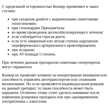
С предельной осторожностью Конкор применяют в таких
случаях:
при сахарном диабете с выраженными симптомами
гипогликемии;
при стенокардии Принцметала;
во время проведения десенсибилизирующего лечения;
если соблюдается строгая диета;
если есть умеренная или легкая степень нарушения
периферического артериального кровообращения;
при псориазе;
при AV-блокаде I степени.
При лечении данным препаратом симптомы гипертиреоза
могут скрываться.
Конкор не проявляет влияние на концентрацию внимания или
способность управлять автотранспортом или сложными
механизмами. Но если проявляется индивидуальная реакция
на данный препарат, то такая способность может быть
нарушена. Особенно этому стоит уделить внимание после
изменения дозировки препарата или при одновременном
употреблении с алкоголем.