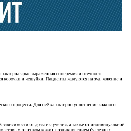
арактерна ярко выраженная гиперемия и отечность
ся корочки и чешуйки. Пациенты жалуются на зуд, жжение и
ского процесса. Для неё характерно уплотнение кожного
 зависимости от дозы излучения, а также от индивидуальной
иолетовым оттенком кожи), возникновением буллезных