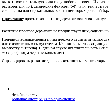
вызвать воспалительную реакцию у любого человека. Их назыв
растворители пр.), физические факторы (УФ-лучи, температура
сок, пыльца или стрекательные клетки некоторых растений (кра
Примечание
: простой контактный дерматит может возникнуть 
Развитию простого дерматита не предшествует инкубационный п
Причиной возникновения аллергического дерматита являются 
или с измененным иммунитетом. Клиницисты относят данную ф
выработку антигена). В данном случае чувствительность к силь
месяцев (иногда через несколько лет).
Спровоцировать развитие данного состояния могут некоторые м
Читайте также:
Бонвива: инструкция по применению