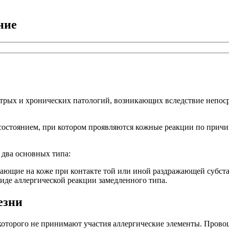
ние
трых и хронических патологий, возникающих вследствие непоср
состоянием, при котором проявляются кожные реакции по причи
 два основных типа:
ающие на коже при контакте той или иной раздражающей субста
иде аллергической реакции замедленного типа.
езни
и которого не принимают участия аллергические элементы. Пров