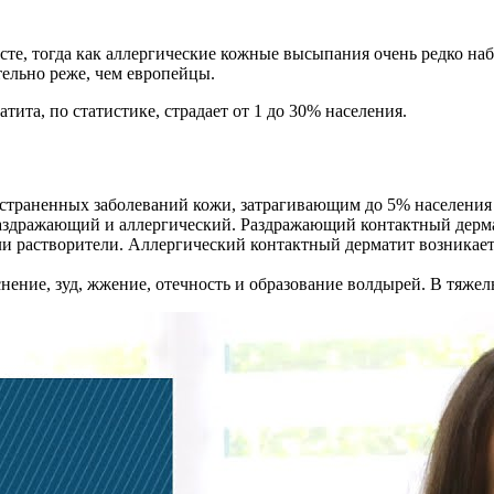
сте, тогда как аллергические кожные высыпания очень редко на
ельно реже, чем европейцы.
тита, по статистике, страдает от 1 до 30% населения.
остраненных заболеваний кожи, затрагивающим до 5% населения
раздражающий и аллергический. Раздражающий контактный дерма
 растворители. Аллергический контактный дерматит возникает 
ение, зуд, жжение, отечность и образование волдырей. В тяжел