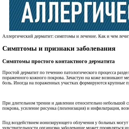
Аллергический дерматит: симптомы и лечение. Как и чем лечи
Симптомы и признаки заболевания
Симптомы простого контактного дерматита
Простой дерматит по течению патологического процесса разде
пораженного кожного покрова. Зачастую на коже возникают ме
боль. Иногда на пораженных участках формируются крупные пу
При длительном трении и давлении относительно небольшой си
покрова, усиление рисунка (лихенизация) и инфильтрация, воз
Под воздействием ионизирующего облучения у больных могут р
чувствительности организма заболевание может проявляться 