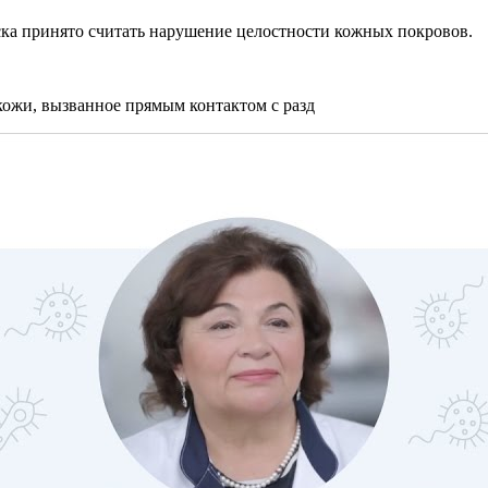
ска принято считать нарушение целостности кожных покровов.
кожи, вызванное прямым контактом с разд