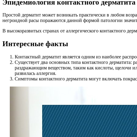
Эпидемиология контактного дерматита
Простой дерматит может возникать практически в любом возра
негроидной расы поражаются данной формой патологии значит
В высокоразвитых странах от аллергического контактного дерма
Интересные факты
Контактный дерматит является одним из наиболее распр
Существует два основных типа контактного дерматита: 
раздражающим веществом, таким как кислоты, щелочи или
развилась аллергия.
Симптомы контактного дерматита могут включать покрасн