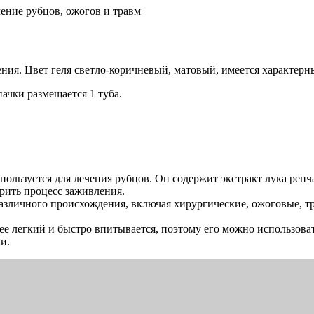
ение рубцов, ожогов и травм
ния. Цвет геля светло-коричневый, матовый, имеется характерн
пачки размещается 1 туба.
спользуется для лечения рубцов. Он содержит экстракт лука реп
рить процесс заживления.
азличного происхождения, включая хирургические, ожоговые, т
лее легкий и быстро впитывается, поэтому его можно использова
и.