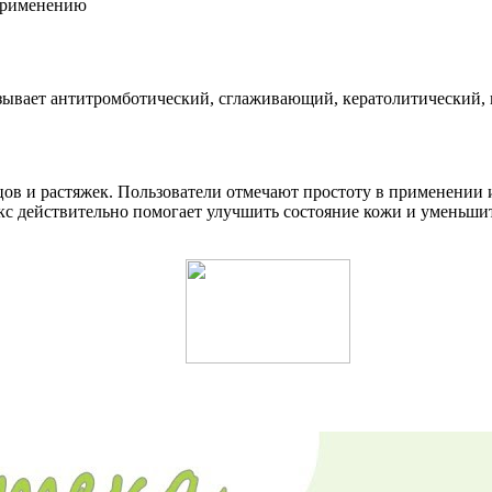
 применению
зывает антитромботический, сглаживающий, кератолитический,
бцов и растяжек. Пользователи отмечают простоту в применении
кс действительно помогает улучшить состояние кожи и уменьши