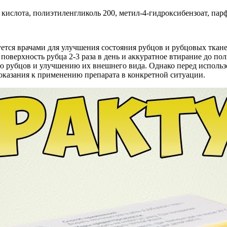
 кислота, полиэтиленгликоль 200, метил-4-гидроксибензоат, п
дуется врачами для улучшения состояния рубцов и рубцовых тка
поверхность рубца 2-3 раза в день и аккуратное втирание до по
 рубцов и улучшению их внешнего вида. Однако перед использо
оказания к применению препарата в конкретной ситуации.