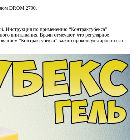
арфюм DROM 2700.
ней. Инструкция по применению “Контрактубекса”
лного впитывания. Врачи отмечают, что регулярное
ванием “Контрактубекса” важно проконсультироваться с