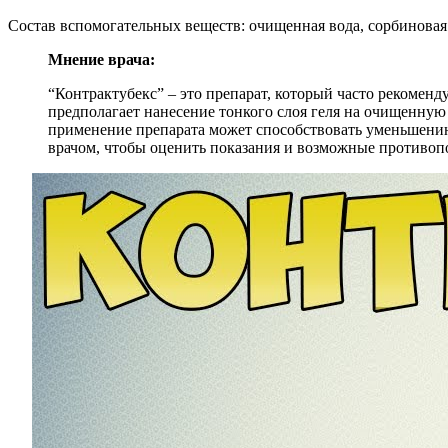
Состав вспомогательных веществ: очищенная вода, сорбиновая
Мнение врача:
“Контрактубекс” – это препарат, который часто рекомен
предполагает нанесение тонкого слоя геля на очищенную 
применение препарата может способствовать уменьшению
врачом, чтобы оценить показания и возможные противоп