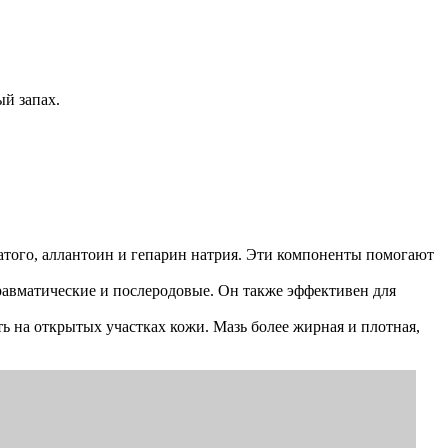
ый запах.
чатого, аллантоин и гепарин натрия. Эти компоненты помогают
равматические и послеродовые. Он также эффективен для
ть на открытых участках кожи. Мазь более жирная и плотная,