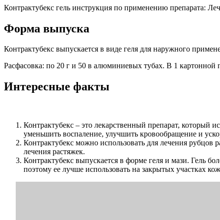
Контрактубекс гель инструкция по применению препарата: Леч
Форма выпуска
Контрактубекс выпускается в виде геля для наружного примене
Расфасовка: по 20 г и 50 в алюминиевых тубах. В 1 картонной 
Интересные факты
Контрактубекс – это лекарственный препарат, который и
уменьшить воспаление, улучшить кровообращение и уско
Контрактубекс можно использовать для лечения рубцов р
лечения растяжек.
Контрактубекс выпускается в форме геля и мази. Гель бо
поэтому ее лучше использовать на закрытых участках кож