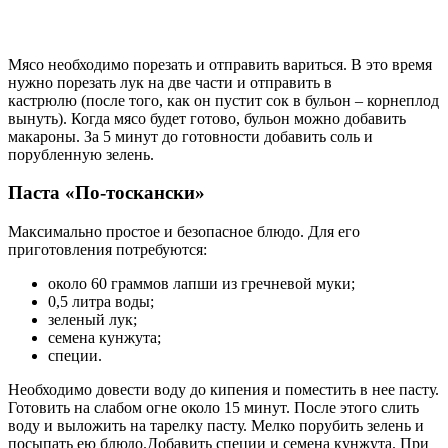
Мясо необходимо порезать и отправить вариться. В это время
нужно порезать лук на две части и отправить в
кастрюлю (после того, как он пустит сок в бульон – корнеплод
вынуть). Когда мясо будет готово, бульон можно добавить
макароны. За 5 минут до готовности добавить соль и
порубленную зелень.
Паста «По-тоскански»
Максимально простое и безопасное блюдо. Для его
приготовления потребуются:
около 60 граммов лапши из гречневой муки;
0,5 литра воды;
зеленый лук;
семена кунжута;
специи.
Необходимо довести воду до кипения и поместить в нее пасту.
Готовить на слабом огне около 15 минут. После этого слить
воду и выложить на тарелку пасту. Мелко порубить зелень и
посыпать ею блюдо.Добавить специи и семена кунжута. При