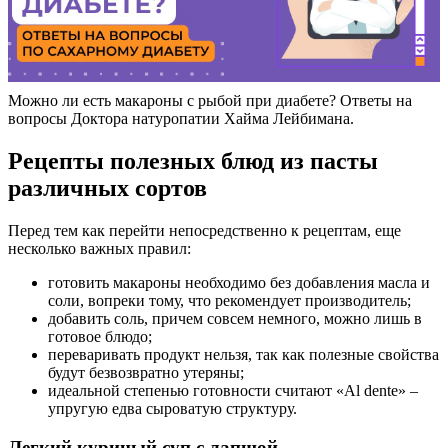
Можно ли есть макароны с рыбой при диабете? Ответы на
вопросы Доктора натуропатии Хайма Лейбимана.
Рецепты полезных блюд из пасты
различных сортов
Перед тем как перейти непосредственно к рецептам, еще
несколько важных правил:
готовить макароны необходимо без добавления масла и
соли, вопреки тому, что рекомендует производитель;
добавить соль, причем совсем немного, можно лишь в
готовое блюдо;
переваривать продукт нельзя, так как полезные свойства
будут безвозвратно утеряны;
идеальной степенью готовности считают «Al dente» –
упругую едва сыроватую структуру.
Легкий куриный суп с лапшой