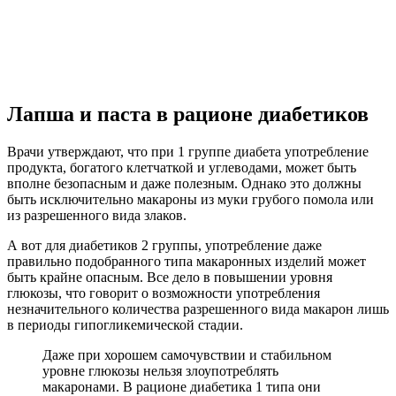
Лапша и паста в рационе диабетиков
Врачи утверждают, что при 1 группе диабета употребление
продукта, богатого клетчаткой и углеводами, может быть
вполне безопасным и даже полезным. Однако это должны
быть исключительно макароны из муки грубого помола или
из разрешенного вида злаков.
А вот для диабетиков 2 группы, употребление даже
правильно подобранного типа макаронных изделий может
быть крайне опасным. Все дело в повышении уровня
глюкозы, что говорит о возможности употребления
незначительного количества разрешенного вида макарон лишь
в периоды гипогликемической стадии.
Даже при хорошем самочувствии и стабильном
уровне глюкозы нельзя злоупотреблять
макаронами. В рационе диабетика 1 типа они