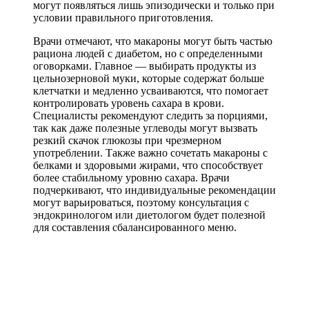
могут появляться лишь эпизодически и только при
условии правильного приготовления.
Врачи отмечают, что макароны могут быть частью
рациона людей с диабетом, но с определенными
оговорками. Главное — выбирать продукты из
цельнозерновой муки, которые содержат больше
клетчатки и медленно усваиваются, что помогает
контролировать уровень сахара в крови.
Специалисты рекомендуют следить за порциями,
так как даже полезные углеводы могут вызвать
резкий скачок глюкозы при чрезмерном
употреблении. Также важно сочетать макароны с
белками и здоровыми жирами, что способствует
более стабильному уровню сахара. Врачи
подчеркивают, что индивидуальные рекомендации
могут варьироваться, поэтому консультация с
эндокринологом или диетологом будет полезной
для составления сбалансированного меню.