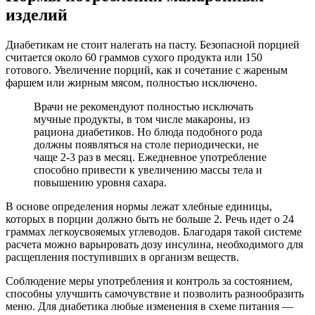
изделий
Диабетикам не стоит налегать на пасту. Безопасной порцией
считается около 60 граммов сухого продукта или 150
готового. Увеличение порций, как и сочетание с жареным
фаршем или жирным мясом, полностью исключено.
Врачи не рекомендуют полностью исключать
мучные продукты, в том числе макароны, из
рациона диабетиков. Но блюда подобного рода
должны появляться на столе периодически, не
чаще 2-3 раз в месяц. Ежедневное употребление
способно привести к увеличению массы тела и
повышению уровня сахара.
В основе определения нормы лежат хлебные единицы,
которых в порции должно быть не больше 2. Речь идет о 24
граммах легкоусвояемых углеводов. Благодаря такой системе
расчета можно варьировать дозу инсулина, необходимого для
расщепления поступивших в организм веществ.
Соблюдение меры употребления и контроль за состоянием,
способны улучшить самочувствие и позволить разнообразить
меню. Для диабетика любые изменения в схеме питания —