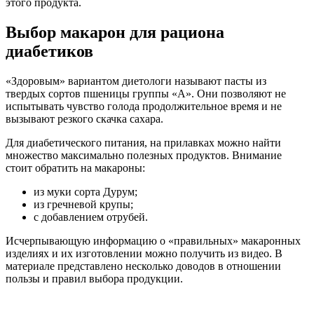
этого продукта.
Выбор макарон для рациона
диабетиков
«Здоровым» вариантом диетологи называют пасты из
твердых сортов пшеницы группы «А». Они позволяют не
испытывать чувство голода продолжительное время и не
вызывают резкого скачка сахара.
Для диабетического питания, на прилавках можно найти
множество максимально полезных продуктов. Внимание
стоит обратить на макароны:
из муки сорта Дурум;
из гречневой крупы;
с добавлением отрубей.
Исчерпывающую информацию о «правильных» макаронных
изделиях и их изготовлении можно получить из видео. В
материале представлено несколько доводов в отношении
пользы и правил выбора продукции.