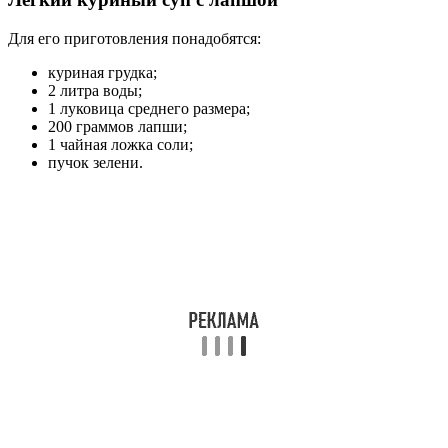
Для его приготовления понадобятся:
куриная грудка;
2 литра воды;
1 луковица среднего размера;
200 граммов лапши;
1 чайная ложка соли;
пучок зелени.