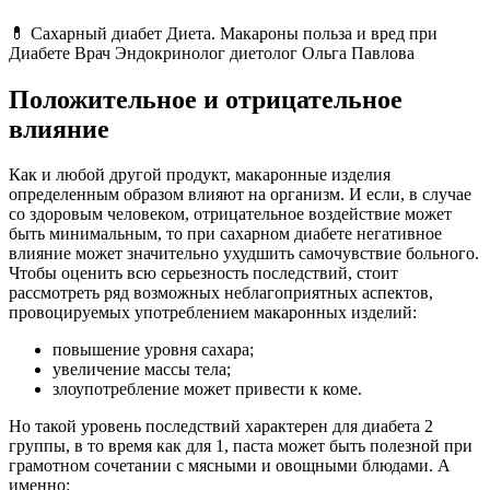
💊 Сахарный диабет Диета. Макароны польза и вред при
Диабете Врач Эндокринолог диетолог Ольга Павлова
Положительное и отрицательное
влияние
Как и любой другой продукт, макаронные изделия
определенным образом влияют на организм. И если, в случае
со здоровым человеком, отрицательное воздействие может
быть минимальным, то при сахарном диабете негативное
влияние может значительно ухудшить самочувствие больного.
Чтобы оценить всю серьезность последствий, стоит
рассмотреть ряд возможных неблагоприятных аспектов,
провоцируемых употреблением макаронных изделий:
повышение уровня сахара;
увеличение массы тела;
злоупотребление может привести к коме.
Но такой уровень последствий характерен для диабета 2
группы, в то время как для 1, паста может быть полезной при
грамотном сочетании с мясными и овощными блюдами. А
именно: