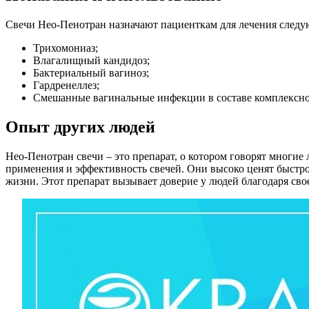
Свечи Нео-Пенотран назначают пациенткам для лечения следу
Трихомониаз;
Влагалищный кандидоз;
Бактериальный вагиноз;
Гардренеллез;
Смешанные вагинальные инфекции в составе комплексно
Опыт других людей
Нео-Пенотран свечи – это препарат, о котором говорят многи
применения и эффективность свечей. Они высоко ценят быстро
жизни. Этот препарат вызывает доверие у людей благодаря сво