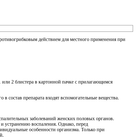
противогрибковым действием для местного применения при
1 или 2 блистера в картонной пачке с прилагающимся
о в состав препарата входят вспомогательные вещества.
оспалительных заболеваний женских половых органов.
 и устранению воспаления. Однако, перед
дивидуальные особенности организма. Только при
й.