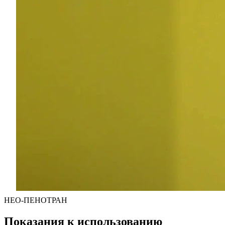
НЕО-ПЕНОТРАН
Показания к использованию