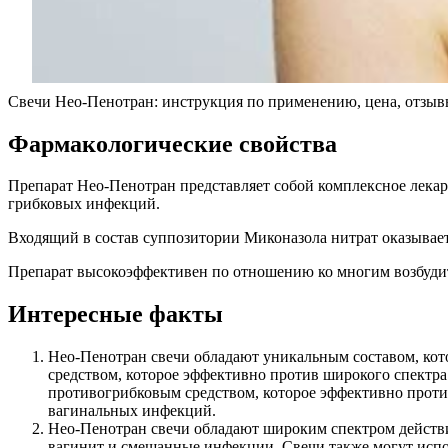
Свечи Нео-Пенотран: инструкция по применению, цена, отзы
Фармакологические свойства
Препарат Нео-Пенотран представляет собой комплексное лекар
грибковых инфекций.
Входящий в состав суппозитории Миконазола нитрат оказывает
Препарат высокоэффективен по отношению ко многим возбудит
Интересные факты
Нео-Пенотран свечи обладают уникальным составом, кот
средством, которое эффективно против широкого спектра
противогрибковым средством, которое эффективно против
вагинальных инфекций.
Нео-Пенотран свечи обладают широким спектром действи
вагинит и смешанные инфекции. Свечи также могут испо