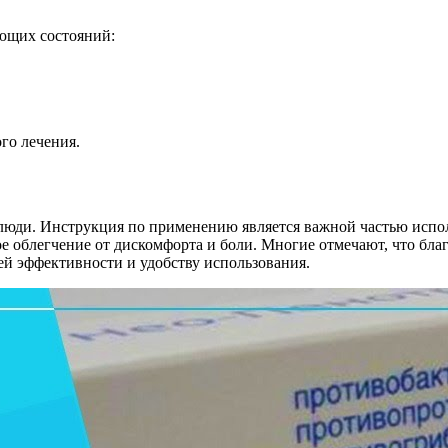
ющих состояний:
го лечения.
е люди. Инструкция по применению является важной частью испо
е облегчение от дискомфорта и боли. Многие отмечают, что бла
ей эффективности и удобству использования.