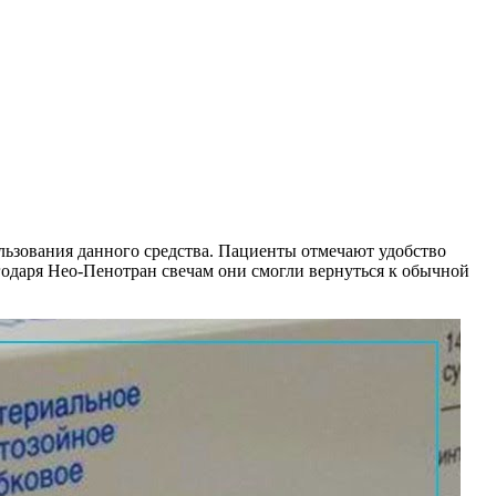
льзования данного средства. Пациенты отмечают удобство
годаря Нео-Пенотран свечам они смогли вернуться к обычной