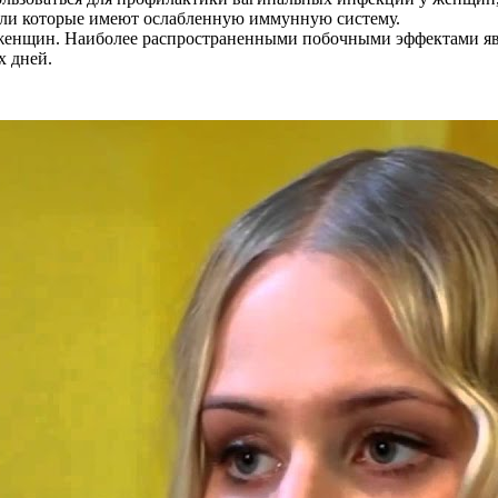
ли которые имеют ослабленную иммунную систему.
женщин. Наиболее распространенными побочными эффектами явля
х дней.