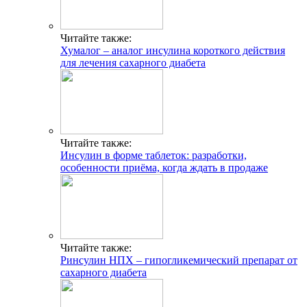
Читайте также:
Хумалог – аналог инсулина короткого действия
для лечения сахарного диабета
Читайте также:
Инсулин в форме таблеток: разработки,
особенности приёма, когда ждать в продаже
Читайте также:
Ринсулин НПХ – гипогликемический препарат от
сахарного диабета