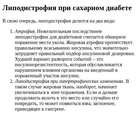
Липодистрофия при сахарном диабете
В свою очередь, липодистрофия делится на два вида:
Атрофия.
Нежелательным последствием
липодистрофии для диабетиков считается обширное
поражение места укола. Жировая атрофия препятствует
правильному всасыванию инсулина, что значительно
затрудняет правильный подбор инсулиновой дозировки.
Худший вариант разворота событий – это
инсулинорезистентность, которая обуславливается
нарушением влияния организма на введенный в
пораженный участок инсулин.
Липодистрофия при гипертрофических изменениях
. В
таком случае жировая ткань, наоборот, начинает
увеличиваться в зоне поражения. Если и дальше
продолжить колоть в это место или случайно его
повредить, то может появиться язва, загноение,
приводящее к гангрене.