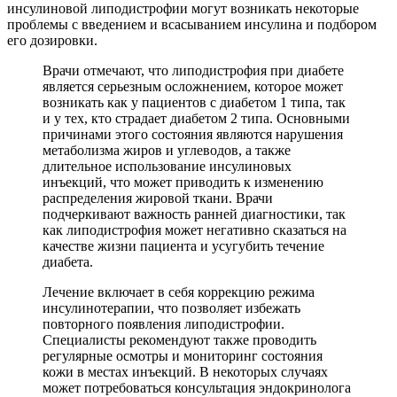
инсулиновой липодистрофии могут возникать некоторые
проблемы с введением и всасыванием инсулина и подбором
его дозировки.
Врачи отмечают, что липодистрофия при диабете
является серьезным осложнением, которое может
возникать как у пациентов с диабетом 1 типа, так
и у тех, кто страдает диабетом 2 типа. Основными
причинами этого состояния являются нарушения
метаболизма жиров и углеводов, а также
длительное использование инсулиновых
инъекций, что может приводить к изменению
распределения жировой ткани. Врачи
подчеркивают важность ранней диагностики, так
как липодистрофия может негативно сказаться на
качестве жизни пациента и усугубить течение
диабета.
Лечение включает в себя коррекцию режима
инсулинотерапии, что позволяет избежать
повторного появления липодистрофии.
Специалисты рекомендуют также проводить
регулярные осмотры и мониторинг состояния
кожи в местах инъекций. В некоторых случаях
может потребоваться консультация эндокринолога