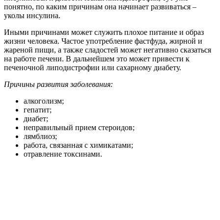
понятно, по каким причинам она начинает развиваться –
уколы инсулина.
Иными причинами может служить плохое питание и образ
жизни человека. Частое употребление фастфуда, жирной и
жареной пищи, а также сладостей может негативно сказаться
на работе печени. В дальнейшем это может привести к
печеночной липодистрофии или сахарному диабету.
Причины развития заболевания:
алкоголизм;
гепатит;
диабет;
неправильный прием стероидов;
лямблиоз;
работа, связанная с химикатами;
отравление токсинами.