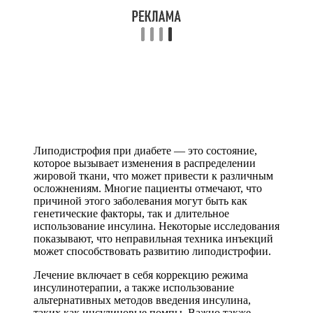
Липодистрофия при диабете — это состояние,
которое вызывает изменения в распределении
жировой ткани, что может привести к различным
осложнениям. Многие пациенты отмечают, что
причиной этого заболевания могут быть как
генетические факторы, так и длительное
использование инсулина. Некоторые исследования
показывают, что неправильная техника инъекций
может способствовать развитию липодистрофии.
Лечение включает в себя коррекцию режима
инсулинотерапии, а также использование
альтернативных методов введения инсулина,
таких как инсулиновые помпы. Важно также