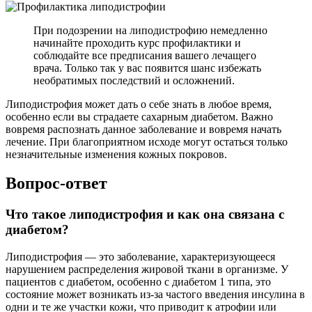
При подозрении на липодистрофию немедленно
начинайте проходить курс профилактики и
соблюдайте все предписания вашего лечащего
врача. Только так у вас появится шанс избежать
необратимых последствий и осложнений.
Липодистрофия может дать о себе знать в любое время,
особенно если вы страдаете сахарным диабетом. Важно
вовремя распознать данное заболевание и вовремя начать
лечение. При благоприятном исходе могут остаться только
незначительные изменения кожных покровов.
Вопрос-ответ
Что такое липодистрофия и как она связана с
диабетом?
Липодистрофия — это заболевание, характеризующееся
нарушением распределения жировой ткани в организме. У
пациентов с диабетом, особенно с диабетом 1 типа, это
состояние может возникать из-за частого введения инсулина в
одни и те же участки кожи, что приводит к атрофии или