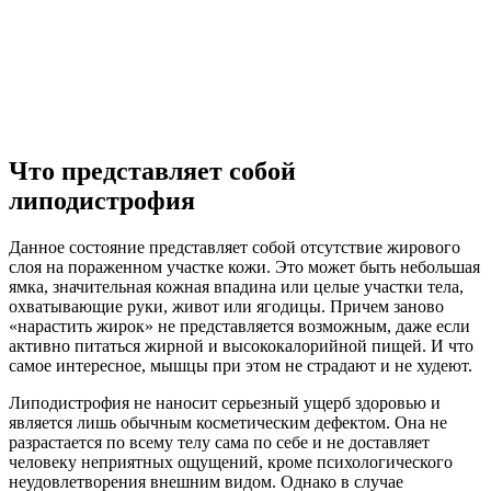
Что представляет собой
липодистрофия
Данное состояние представляет собой отсутствие жирового
слоя на пораженном участке кожи. Это может быть небольшая
ямка, значительная кожная впадина или целые участки тела,
охватывающие руки, живот или ягодицы. Причем заново
«нарастить жирок» не представляется возможным, даже если
активно питаться жирной и высококалорийной пищей. И что
самое интересное, мышцы при этом не страдают и не худеют.
Липодистрофия не наносит серьезный ущерб здоровью и
является лишь обычным косметическим дефектом. Она не
разрастается по всему телу сама по себе и не доставляет
человеку неприятных ощущений, кроме психологического
неудовлетворения внешним видом. Однако в случае