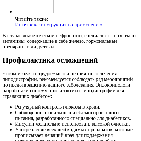
Читайте также:
Интетрикс: инструкция по применению
В случае диабетической нефропатии, специалисты назначают
витамины, содержащие в себе железо, гормональные
препараты и диуретики.
Профилактика осложнений
Чтобы избежать трудоемкого и неприятного лечения
липодистрофии, рекомендуется соблюдать ряд мероприятий
по предотвращению данного заболевания. Эндокринологи
разработали систему профилактики липодистрофии для
страдающих диабетом:
Регулярный контроль глюкозы в крови.
Соблюдение правильного и сбалансированного
питания, разработанного специально для диабетиков.
Инсулин желательно использовать высокой очистки.
Употребление всех необходимых препаратов, которые
прописывает лечащий врач для поддержания
оптимального состояния здоровья при диабете.