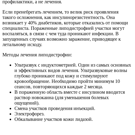
профилактики, а не лечения.
Если пренебрегать лечением, то велик риск проявления
такого осложнения, как инсулинорезистентность. Она
возникает у 40% диабетиков, которые отказались от помощи
специалиста. Пораженные липодистрофией участки могут
воспаляться, в связи с чем туда проникают инфекции. В
запущенных случаях возможно заражение, приводящее к
летальному исходу.
Методы лечения липодистрофии:
Ультразвук с индуктометрией. Один из самых основных
и эффективных видов лечения. Ультразвуковые волны
глубоко проникают под кожу и стимулируют
кровообращение. Необходимо пройти минимум 10
сеансов, повторяющихся каждые 2 месяца.
В пораженную область вместе с инсулином вводится
раствор новокаина (для уменьшения болевых
ощущений).
Смена участков проведения инъекций.
Электрофорез.
Обкалывание участков кожи лидазой.