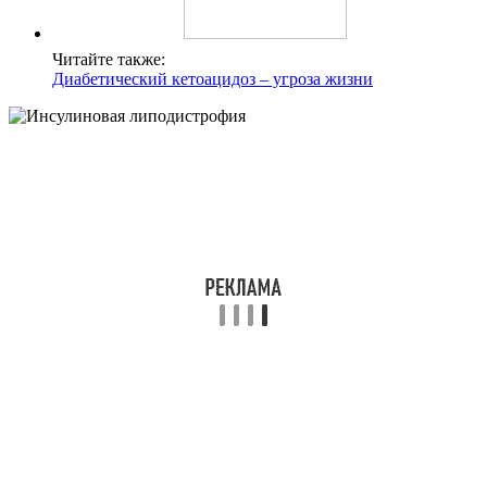
Читайте также:
Диабетический кетоацидоз – угроза жизни