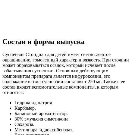
Состав и форма выпуска
Суспензия Стопдиар для детей имеет светло-желтое
окрашивание, гомогенный характер и вязкость. При стоянии
может образовываться осадок, который исчезает после
взбалтывания суспензии. Основным действующим
компонентом препарата является нифуроксазид, его
содержание в 5 мл суспензии составляет 220 мг. Также в ее
состав входят вспомогательные компоненты, к которым
относятся:
Гидроксид натрия.
Карбомер.
Банановый ароматизатор.
30% эмульсия симетикона.
Сахароза.
Метилпарагидроксибензоат.