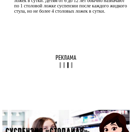
ложек в сутки. Детям от 6 до 12 лет обычно назначают
по 1 столовой ложке суспензии после каждого жидкого
стула, но не более 4 столовых ложек в сутки.