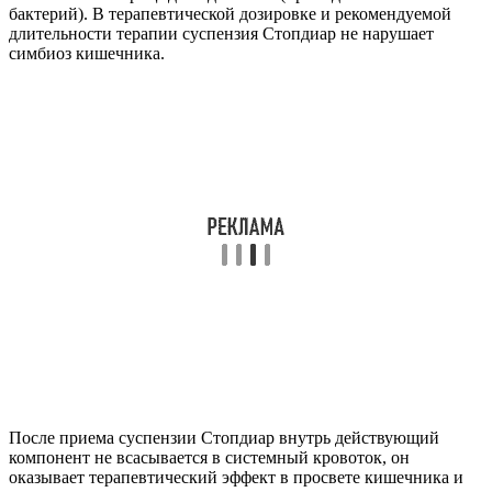
бактерий). В терапевтической дозировке и рекомендуемой
длительности терапии суспензия Стопдиар не нарушает
симбиоз кишечника.
После приема суспензии Стопдиар внутрь действующий
компонент не всасывается в системный кровоток, он
оказывает терапевтический эффект в просвете кишечника и