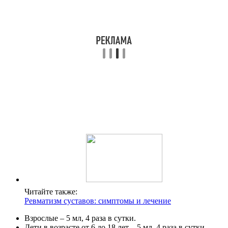
Читайте также:
Ревматизм суставов: симптомы и лечение
Взрослые – 5 мл, 4 раза в сутки.
Дети в возрасте от 6 до 18 лет – 5 мл, 4 раза в сутки.