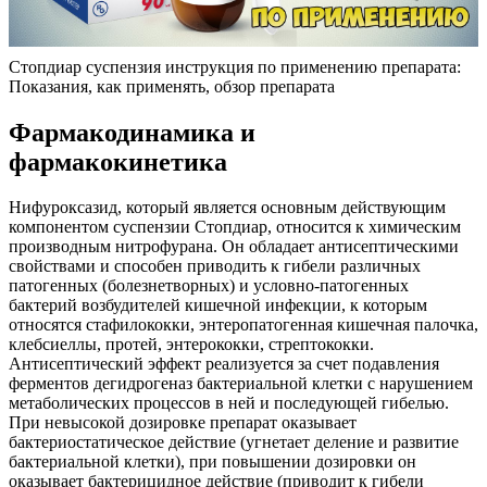
Стопдиар суспензия инструкция по применению препарата:
Показания, как применять, обзор препарата
Фармакодинамика и
фармакокинетика
Нифуроксазид, который является основным действующим
компонентом суспензии Стопдиар, относится к химическим
производным нитрофурана. Он обладает антисептическими
свойствами и способен приводить к гибели различных
патогенных (болезнетворных) и условно-патогенных
бактерий возбудителей кишечной инфекции, к которым
относятся стафилококки, энтеропатогенная кишечная палочка,
клебсиеллы, протей, энтерококки, стрептококки.
Антисептический эффект реализуется за счет подавления
ферментов дегидрогеназ бактериальной клетки с нарушением
метаболических процессов в ней и последующей гибелью.
При невысокой дозировке препарат оказывает
бактериостатическое действие (угнетает деление и развитие
бактериальной клетки), при повышении дозировки он
оказывает бактерицидное действие (приводит к гибели