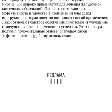
многие. Он широко применяется для лечения желудочно-
кишечных заболеваний. Пациенты отмечают его
эффективность и удобство в применении благодаря
инструкции, которая понятно описывает способ применения.
Люди отмечают быстрое облегчение симптомов и улучшение
самочувствия после применения суспензии. Этот препарат
получил положительные отзывы благодаря своей
эффективности и удобству использования.