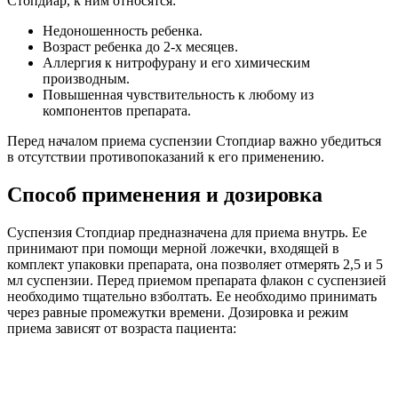
Стопдиар, к ним относятся:
Недоношенность ребенка.
Возраст ребенка до 2-х месяцев.
Аллергия к нитрофурану и его химическим
производным.
Повышенная чувствительность к любому из
компонентов препарата.
Перед началом приема суспензии Стопдиар важно убедиться
в отсутствии противопоказаний к его применению.
Способ применения и дозировка
Суспензия Стопдиар предназначена для приема внутрь. Ее
принимают при помощи мерной ложечки, входящей в
комплект упаковки препарата, она позволяет отмерять 2,5 и 5
мл суспензии. Перед приемом препарата флакон с суспензией
необходимо тщательно взболтать. Ее необходимо принимать
через равные промежутки времени. Дозировка и режим
приема зависят от возраста пациента: