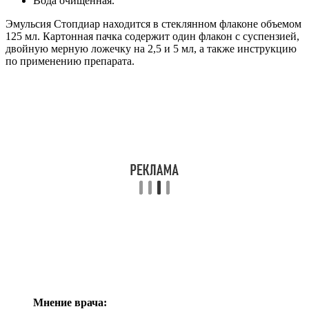
Вода очищенная.
Эмульсия Стопдиар находится в стеклянном флаконе объемом
125 мл. Картонная пачка содержит один флакон с суспензией,
двойную мерную ложечку на 2,5 и 5 мл, а также инструкцию
по применению препарата.
Мнение врача: