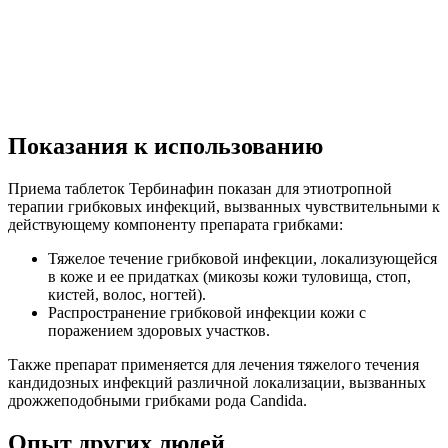
Показания к использованию
Приема таблеток Тербинафин показан для этиотропной
терапии грибковых инфекций, вызванных чувствительными к
действующему компоненту препарата грибками:
Тяжелое течение грибковой инфекции, локализующейся
в коже и ее придатках (микозы кожи туловища, стоп,
кистей, волос, ногтей).
Распространение грибковой инфекции кожи с
поражением здоровых участков.
Также препарат применяется для лечения тяжелого течения
кандидозных инфекций различной локализации, вызванных
дрожжеподобными грибками рода Candida.
Опыт других людей