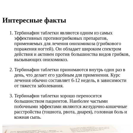
Интересные факты
Тербинафин таблетки являются одним из самых
эффективных противогрибковых препаратов,
применяемых для лечения онихомикоза (грибкового
поражения ногтей). Он обладает широким спектром
действия и активен против большинства видов грибков,
вызывающих онихомикоз.
Тербинафин таблетки принимаются внутрь один раз в
день, что делает его удобным для применения. Курс
лечения обычно составляет 6-12 недель, в зависимости
от тяжести заболевания.
Тербинафин таблетки хорошо переносится
большинством пациентов. Наиболее частыми
побочными эффектами являются желудочно-кишечные
расстройства (тошнота, рвота, диарея), головная боль и
кожная сыпь.