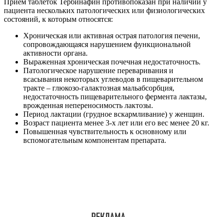
Прием таблеток Тербинафин противопоказан при наличии у
пациента нескольких патологических или физиологических
состояний, к которым относятся:
Хроническая или активная острая патология печени,
сопровождающаяся нарушением функциональной
активности органа.
Выраженная хроническая почечная недостаточность.
Патологическое нарушение переваривания и
всасывания некоторых углеводов в пищеварительном
тракте – глюкозо-галактозная мальабсорбция,
недостаточность пищеварительного фермента лактазы,
врожденная непереносимость лактозы.
Период лактации (грудное вскармливание) у женщин.
Возраст пациента менее 3-х лет или его вес менее 20 кг.
Повышенная чувствительность к основному или
вспомогательным компонентам препарата.