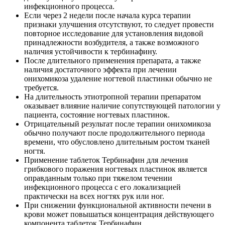
инфекционного процесса.
Если через 2 недели после начала курса терапии
признаки улучшения отсутствуют, то следует провести
повторное исследование для установления видовой
принадлежности возбудителя, а также возможного
наличия устойчивости к тербинафину.
После длительного применения препарата, а также
наличия достаточного эффекта при лечении
онихомикоза удаление ногтевой пластинки обычно не
требуется.
На длительность этиотропной терапии препаратом
оказывает влияние наличие сопутствующей патологии у
пациента, состояние ногтевых пластинок.
Отрицательный результат после терапии онихомикоза
обычно получают после продолжительного периода
времени, что обусловлено длительным ростом тканей
ногтя.
Применение таблеток Тербинафин для лечения
грибкового поражения ногтевых пластинок является
оправданным только при тяжелом течении
инфекционного процесса с его локализацией
практически на всех ногтях рук или ног.
При снижении функциональной активности печени в
крови может повышаться концентрация действующего
компонента таблеток Тербинафин.