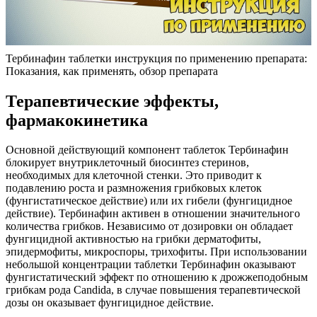
Тербинафин таблетки инструкция по применению препарата:
Показания, как применять, обзор препарата
Терапевтические эффекты,
фармакокинетика
Основной действующий компонент таблеток Тербинафин
блокирует внутриклеточный биосинтез стеринов,
необходимых для клеточной стенки. Это приводит к
подавлению роста и размножения грибковых клеток
(фунгистатическое действие) или их гибели (фунгицидное
действие). Тербинафин активен в отношении значительного
количества грибков. Независимо от дозировки он обладает
фунгицидной активностью на грибки дерматофиты,
эпидермофиты, микроспоры, трихофиты. При использовании
небольшой концентрации таблетки Тербинафин оказывают
фунгистатический эффект по отношению к дрожжеподобным
грибкам рода Candida, в случае повышения терапевтической
дозы он оказывает фунгицидное действие.