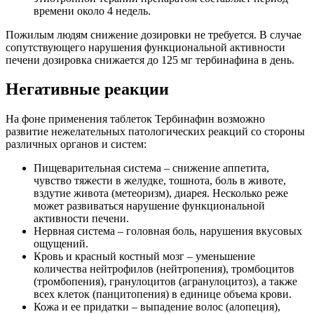
времени около 4 недель.
Пожилым людям снижение дозировки не требуется. В случае
сопутствующего нарушения функциональной активности
печени дозировка снижается до 125 мг тербинафина в день.
Негативные реакции
На фоне применения таблеток Тербинафин возможно
развитие нежелательных патологических реакций со стороны
различных органов и систем:
Пищеварительная система – снижение аппетита,
чувство тяжести в желудке, тошнота, боль в животе,
вздутие живота (метеоризм), диарея. Несколько реже
может развиваться нарушение функциональной
активности печени.
Нервная система – головная боль, нарушения вкусовых
ощущений.
Кровь и красный костный мозг – уменьшение
количества нейтрофилов (нейтропения), тромбоцитов
(тромбопения), гранулоцитов (агранулоцитоз), а также
всех клеток (панцитопения) в единице объема крови.
Кожа и ее придатки – выпадение волос (алопеция),