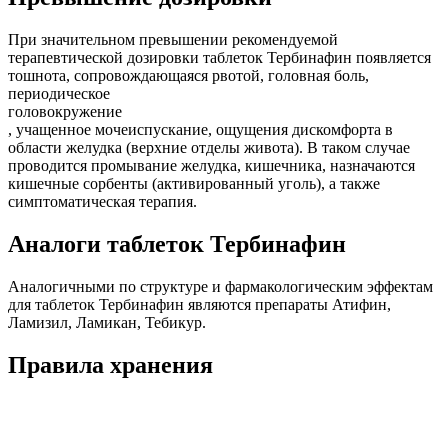
При значительном превышении рекомендуемой
терапевтической дозировки таблеток Тербинафин появляется
тошнота, сопровождающаяся рвотой, головная боль,
периодическое
головокружение
, учащенное мочеиспускание, ощущения дискомфорта в
области желудка (верхние отделы живота). В таком случае
проводится промывание желудка, кишечника, назначаются
кишечные сорбенты (активированный уголь), а также
симптоматическая терапия.
Аналоги таблеток Тербинафин
Аналогичными по структуре и фармакологическим эффектам
для таблеток Тербинафин являются препараты Атифин,
Ламизил, Ламикан, Тебикур.
Правила хранения