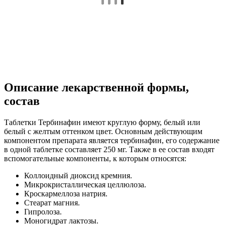
Описание лекарственной формы,
состав
Таблетки Тербинафин имеют круглую форму, белый или
белый с желтым оттенком цвет. Основным действующим
компонентом препарата является тербинафин, его содержание
в одной таблетке составляет 250 мг. Также в ее состав входят
вспомогательные компоненты, к которым относятся:
Коллоидный диоксид кремния.
Микрокристаллическая целлюлоза.
Кроскармеллоза натрия.
Стеарат магния.
Гипролоза.
Моногидрат лактозы.