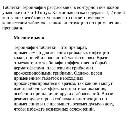
Таблетки Тербинафин расфасованы в контурной ячейковой
упаковке по 7 и 10 штук. Картонная пачка содержит 1, 2 или 4
контурных ячейковых упаковок с соответствующим
количеством таблеток, а также инструкцию по применению
препарата.
Мнение врача:
Тербинафин таблетки – это препарат,
применяемый для лечения грибковых инфекций
кожи, ногтей и волосистой части головы. Врачи
отмечают, что тербинафин эффективен в борьбе с
дерматофитами, плесневыми грибками и
дрожжеподобными грибками. Однако, перед
применением таблеток необходимо
проконсультироваться с врачом, так как они могут
иметь побочные эффекты и противопоказания,
особенно при наличии других заболеваний. Врачи
рекомендуют строго соблюдать инструкцию по
применению и не превышать рекомендуемую дозу,
чтобы избежать возможных осложнений.