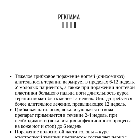
Тяжелое грибковое поражение ногтей (онихомикоз) –
длительность терапии варьирует в пределах 6-12 недель.
У молодых пациентов, а также при поражении ногтевой
пластинки большого пальца ноги длительность курса
терапии может быть менее 12 недель. Иногда требуется
более длительное лечение, превышающее 12 недель.
Грибковая патология, локализующаяся на коже –
препарат применяется в течение 2-4 недель, при
необходимости (локализация инфекционного процесса
на коже ног и стоп) до 6 недель.
Поражение волосистой части головы – курс
этиотропной терапии препаратом составляет период