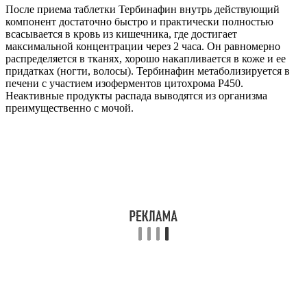
После приема таблетки Тербинафин внутрь действующий
компонент достаточно быстро и практически полностью
всасывается в кровь из кишечника, где достигает
максимальной концентрации через 2 часа. Он равномерно
распределяется в тканях, хорошо накапливается в коже и ее
придатках (ногти, волосы). Тербинафин метаболизируется в
печени с участием изоферментов цитохрома Р450.
Неактивные продукты распада выводятся из организма
преимущественно с мочой.