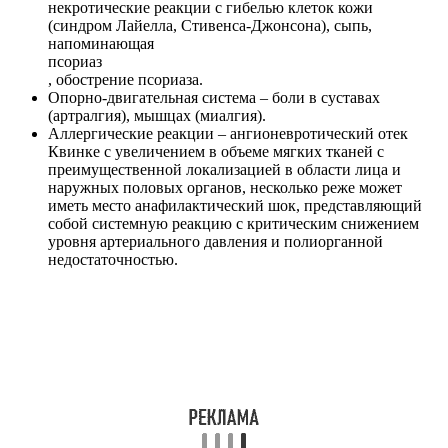
некротические реакции с гибелью клеток кожи
(синдром Лайелла, Стивенса-Джонсона), сыпь,
напоминающая
псориаз
, обострение псориаза.
Опорно-двигательная система – боли в суставах
(артралгия), мышцах (миалгия).
Аллергические реакции – ангионевротический отек
Квинке с увеличением в объеме мягких тканей с
преимущественной локализацией в области лица и
наружных половых органов, несколько реже может
иметь место анафилактический шок, представляющий
собой системную реакцию с критическим снижением
уровня артериального давления и полиорганной
недостаточностью.