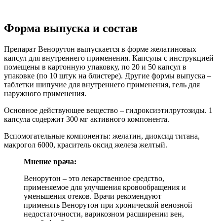
Форма выпуска и состав
Препарат Венорутон выпускается в форме желатиновых
капсул для внутреннего применения. Капсулы с инструкцией
помещены в картонную упаковку, по 20 и 50 капсул в
упаковке (по 10 штук на блистере). Другие формы выпуска –
таблетки шипучие для внутреннего применения, гель для
наружного применения.
Основное действующее вещество – гидроксиэтилрутозиды. 1
капсула содержит 300 мг активного компонента.
Вспомогательные компоненты: желатин, диоксид титана,
макрогол 6000, краситель оксид железа желтый.
Мнение врача:
Венорутон – это лекарственное средство,
применяемое для улучшения кровообращения и
уменьшения отеков. Врачи рекомендуют
применять Венорутон при хронической венозной
недостаточности, варикозном расширении вен,