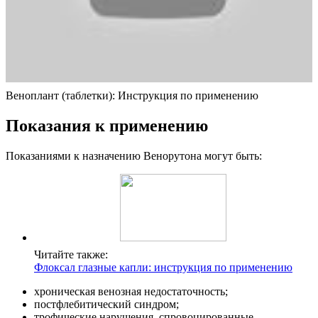
Веноплант (таблетки): Инструкция по применению
Показания к применению
Показаниями к назначению Венорутона могут быть:
Читайте также:
Флоксал глазные капли: инструкция по применению
хроническая венозная недостаточность;
постфлебитический синдром;
трофические нарушения, спровоцированные