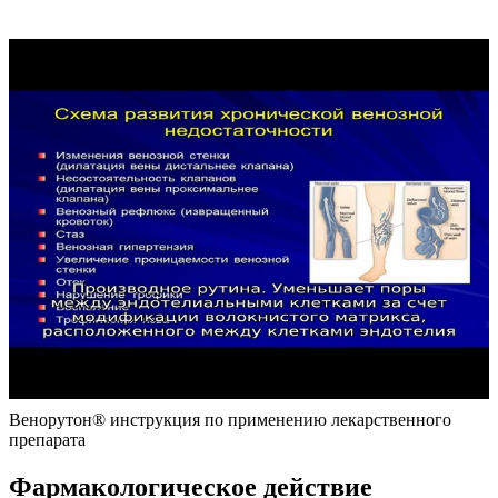
Венорутон® инструкция по применению лекарственного
препарата
Фармакологическое действие