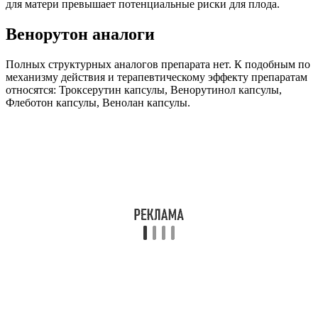
для матери превышает потенциальные риски для плода.
Венорутон аналоги
Полных структурных аналогов препарата нет. К подобным по
механизму действия и терапевтическому эффекту препаратам
относятся: Троксерутин капсулы, Венорутинол капсулы,
Флеботон капсулы, Венолан капсулы.