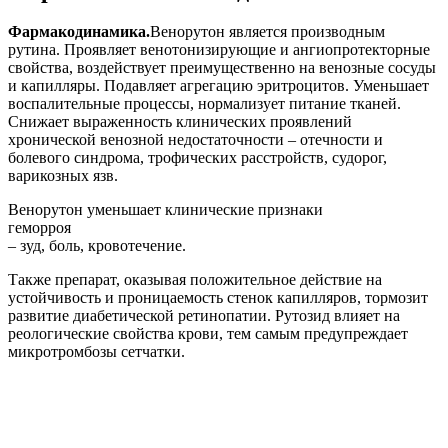
Фармакодинамика.
Венорутон является производным
рутина. Проявляет венотонизирующие и ангиопротекторные
свойства, воздействует преимущественно на венозные сосуды
и капилляры. Подавляет агрегацию эритроцитов. Уменьшает
воспалительные процессы, нормализует питание тканей.
Снижает выраженность клинических проявлений
хронической венозной недостаточности – отечности и
болевого синдрома, трофических расстройств, судорог,
варикозных язв.
Венорутон уменьшает клинические признаки
геморроя
– зуд, боль, кровотечение.
Также препарат, оказывая положительное действие на
устойчивость и проницаемость стенок капилляров, тормозит
развитие диабетической ретинопатии. Рутозид влияет на
реологические свойства крови, тем самым предупреждает
микротромбозы сетчатки.