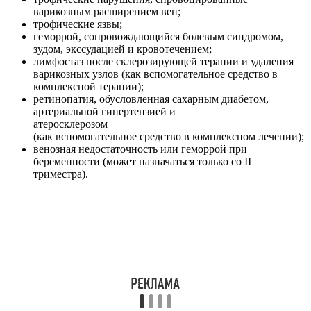
варикозным расширением вен;
трофические язвы;
геморрой, сопровождающийся болевым синдромом,
зудом, экссудацией и кровотечением;
лимфостаз после склерозирующей терапии и удаления
варикозных узлов (как вспомогательное средство в
комплексной терапии);
ретинопатия, обусловленная сахарным диабетом,
артериальной гипертензией и
атеросклерозом
(как вспомогательное средство в комплексном лечении);
венозная недостаточность или геморрой при
беременности (может назначаться только со II
триместра).