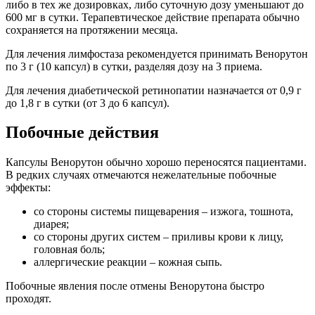
либо в тех же дозировках, либо суточную дозу уменьшают до
600 мг в сутки. Терапевтическое действие препарата обычно
сохраняется на протяжении месяца.
Для лечения лимфостаза рекомендуется принимать Венорутон
по 3 г (10 капсул) в сутки, разделяя дозу на 3 приема.
Для лечения диабетической ретинопатии назначается от 0,9 г
до 1,8 г в сутки (от 3 до 6 капсул).
Побочные действия
Капсулы Венорутон обычно хорошо переносятся пациентами.
В редких случаях отмечаются нежелательные побочные
эффекты:
со стороны системы пищеварения – изжога, тошнота,
диарея;
со стороны других систем – приливы крови к лицу,
головная боль;
аллергические реакции – кожная сыпь.
Побочные явления после отмены Венорутона быстро
проходят.