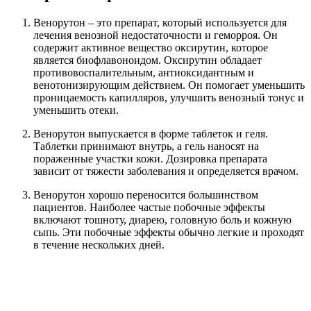
Венорутон – это препарат, который используется для
лечения венозной недостаточности и геморроя. Он
содержит активное вещество оксирутин, которое
является биофлавоноидом. Оксирутин обладает
противовоспалительным, антиоксидантным и
венотонизирующим действием. Он помогает уменьшить
проницаемость капилляров, улучшить венозный тонус и
уменьшить отеки.
Венорутон выпускается в форме таблеток и геля.
Таблетки принимают внутрь, а гель наносят на
пораженные участки кожи. Дозировка препарата
зависит от тяжести заболевания и определяется врачом.
Венорутон хорошо переносится большинством
пациентов. Наиболее частые побочные эффекты
включают тошноту, диарею, головную боль и кожную
сыпь. Эти побочные эффекты обычно легкие и проходят
в течение нескольких дней.