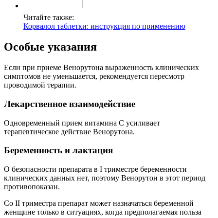
Читайте также:
Корвалол таблетки: инструкция по применению
Особые указания
Если при приеме Венорутона выраженность клинических
симптомов не уменьшается, рекомендуется пересмотр
проводимой терапии.
Лекарственное взаимодействие
Одновременный прием витамина С усиливает
терапевтическое действие Венорутона.
Беременность и лактация
О безопасности препарата в I триместре беременности
клинических данных нет, поэтому Венорутон в этот период
противопоказан.
Со II триместра препарат может назначаться беременной
женщине только в ситуациях, когда предполагаемая польза