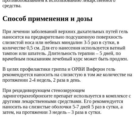
противопоказанием к использованию лекарственного
средства.
Способ применения и дозы
При лечении заболеваний верхних дыхательных путей гель
наносится на предварительно подсушенную поверхность
слизистой носа или небных миндалин 3-5 раз в сутки, в
количестве 0,5 см. Для его нанесения используется ватный
тампон или шпатель. Длительность терапии – 5 дней, по
врачебным показаниям лечебный курс может быть продлен.
В целях профилактики гриппа и ОРВИ Виферон гель
рекомендуется наносить на слизистую в том же количестве на
протяжении 2-4 недель, 2 раза в день.
При рецидивирующем стенозирующем
ларинготрахеобронхите препарат используется в комплексе с
другими лекарственными средствами. Его рекомендуется
наносить на слизистые оболочки 5-7 дней 5 раз в сутки, а
затем, на протяжении 3 недель – 3 раза в сутки.