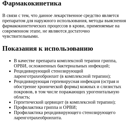
Фармакокинетика
В связи с тем, что данное лекарственное средство является
препаратом для наружного использования, методы выяснения
фармакокинетических процессов в крови, применяемые на
современном этапе, не являются достаточно
чувствительными.
Показания к использованию
В качестве препарата комплексной терапии гриппа,
ОРВИ, осложненных бактериальных инфекций;
Рецидивирующий стенозирующий
ларенготрахеобронхит (в комплексной терапии);
Рецидивирующая герпевирусная инфекция (острая и
обострение хронической формы) кожных и слизистых
покровов, в том числе поражающих урогенитальную
область;
Герпетический цервицит (в комплексной терапии);
Профилактика гриппа и ОРВИ;
Профилактика рецидивирующего стенозирующего
ларенготрахеобронхита.