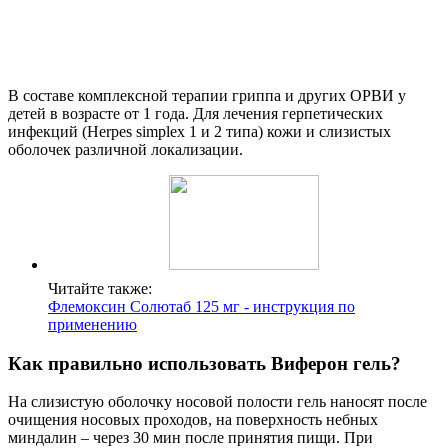
В составе комплексной терапии гриппа и других ОРВИ у
детей в возрасте от 1 года. Для лечения герпетических
инфекций (Herpes simplex 1 и 2 типа) кожи и слизистых
оболочек различной локализации.
Читайте также:
Флемоксин Солютаб 125 мг - инструкция по
применению
Как правильно использовать Виферон гель?
На слизистую оболочку носовой полости гель наносят после
очищения носовых проходов, на поверхность небных
миндалин – через 30 мин после принятия пищи. При