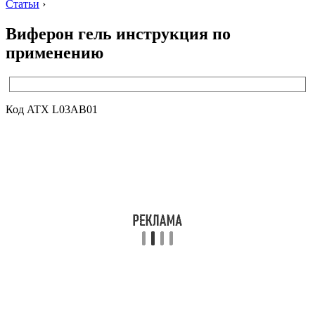
Статьи
›
Виферон гель инструкция по
применению
Код ATX L03AB01