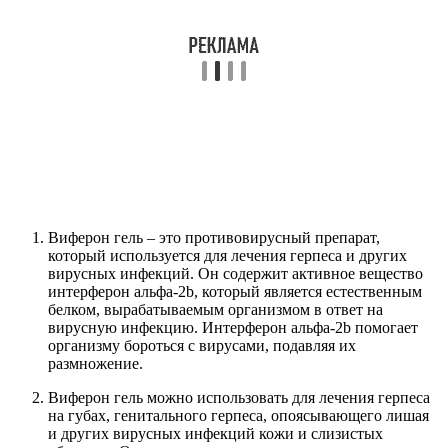
Виферон гель – это противовирусный препарат,
который используется для лечения герпеса и других
вирусных инфекций. Он содержит активное вещество
интерферон альфа-2b, который является естественным
белком, вырабатываемым организмом в ответ на
вирусную инфекцию. Интерферон альфа-2b помогает
организму бороться с вирусами, подавляя их
размножение.
Виферон гель можно использовать для лечения герпеса
на губах, генитального герпеса, опоясывающего лишая
и других вирусных инфекций кожи и слизистых