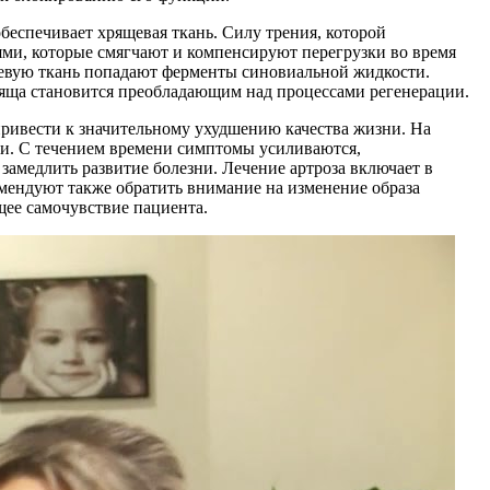
беспечивает хрящевая ткань. Силу трения, которой
ями, которые смягчают и компенсируют перегрузки во время
щевую ткань попадают ферменты синовиальной жидкости.
хряща становится преобладающим над процессами регенерации.
привести к значительному ухудшению качества жизни. На
ти. С течением времени симптомы усиливаются,
замедлить развитие болезни. Лечение артроза включает в
мендуют также обратить внимание на изменение образа
щее самочувствие пациента.