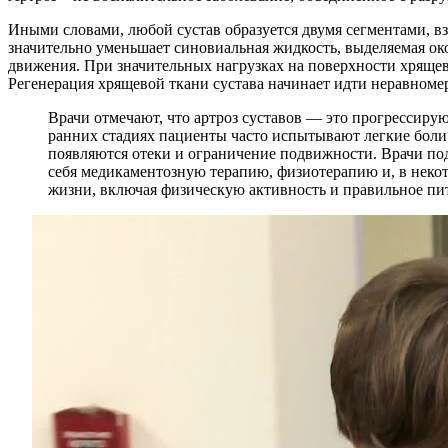
Иными словами, любой сустав образуется двумя сегментами, в
значительно уменьшает синовиальная жидкость, выделяемая ок
движения. При значительных нагрузках на поверхности хряще
Регенерация хрящевой ткани сустава начинает идти неравноме
Врачи отмечают, что артроз суставов — это прогрессиру
ранних стадиях пациенты часто испытывают легкие боли 
появляются отеки и ограничение подвижности. Врачи подч
себя медикаментозную терапию, физиотерапию и, в неко
жизни, включая физическую активность и правильное пит