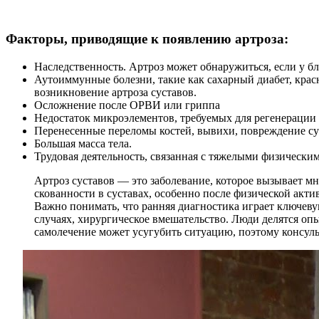
Факторы, приводящие к появлению артроза:
Наследственность. Артроз может обнаружиться, если у бл
Аутоиммунные болезни, такие как сахарный диабет, крас
возникновение артроза суставов.
Осложнение после ОРВИ или гриппа
Недостаток микроэлементов, требуемых для регенерации 
Перенесенные переломы костей, вывихи, повреждение с
Большая масса тела.
Трудовая деятельность, связанная с тяжелыми физически
Артроз суставов — это заболевание, которое вызывает м
скованности в суставах, особенно после физической акт
Важно понимать, что ранняя диагностика играет ключеву
случаях, хирургическое вмешательство. Люди делятся оп
самолечение может усугубить ситуацию, поэтому консуль