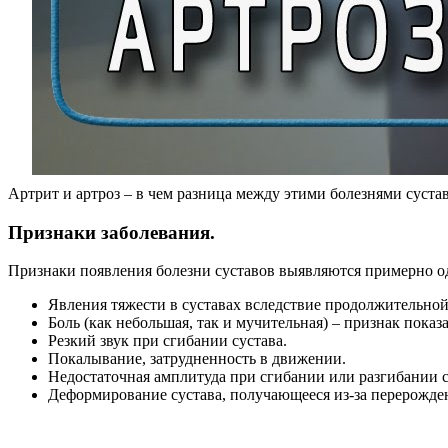
Артрит и артроз – в чем разница между этими болезнями суст
Признаки заболевания.
Признаки появления болезни суставов выявляются примерно о
Явления тяжести в суставах вследствие продолжительной 
Боль (как небольшая, так и мучительная) – признак показат
Резкий звук при сгибании сустава.
Покалывание, затрудненность в движении.
Недостаточная амплитуда при сгибании или разгибании с
Деформирование сустава, получающееся из-за перерожде