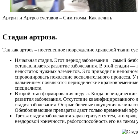
Артрит и Артроз суставов – Симптомы, Как лечить
Стадии артроза.
Так как артроз – постепенное повреждение хрящевой ткани суст
Начальная стадия. Этот период заболевания – самый безб
останавливается развитие заболевания. В этой стадии — 
недостаток нужных элементов. Это приводит к неполном
спровоцировать появление воспалительного процесса. У 
дальнейшем появляются периодические кратковременные 
специалиста.
Второй этап формирования недуга. Когда периодические
развития заболевания. Отсутствие квалифицированного 
стадия заболевания. Острые болевые ощущения начинают 
Обезболивающие препараты дают только временный эффе
Третья стадия заболевания характеризуется тем, что хря
нездоровой конечности, работоспособность его на таком 