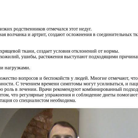
изких родственников отмечался этот недуг.
ная волчанка и артрит, создают осложнения в соединительных тк
хрящевой ткани, создает условия отклонений от нормы.
ухожилий, ушибы, растяжения выступают подходящими причинам
ми нагрузками.
ножество вопросов и беспокойств у людей. Многие отмечают, что
ивности. С течением времени симптомы могут усиливаться, и п
ю роль в лечении. Врачи рекомендуют комбинированный подход:
ытом, что регулярные упражнения и соблюдение диеты помогают
тация со специалистом необходима.