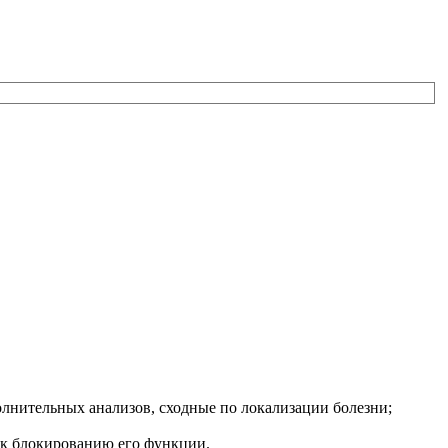
олнительных анализов, сходные по локализации болезни;
 к блокированию его функции.