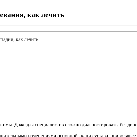
левания, как лечить
томы. Даже для специалистов сложно диагностировать, без доп
рушительными изменениями основной ткани сустава, приводящее