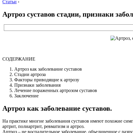
Статьи
›
Артроз суставов стадии, признаки забо
СОДЕРЖАНИЕ
Артроз как заболевание суставов
Стадии артроза
Факторы приводящие к артрозу
Признаки заболевания
Лечение пораженных артрозом суставов
Заключение
Артроз как заболевание суставов.
На практике многие заболевания суставов имеют похожие симп
артрит, полиартрит, ревматизм и артроз.
Артроз – не воспалительное заболевание, объединенное с раз