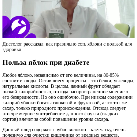
Диетолог рассказал, как правильно есть яблоки с пользой для
здоровья
Польза яблок при диабете
Любое яблоко, независимо от его величины, на 80-85%
состоит из воды. Оставшиеся проценты – это белки, углеводы,
натуральные кислоты. В целом, данный фрукт обладает
низкой калорийностью, отсюда распространенное мнение о
его безвредности. Но оно ошибочно. При низком содержании
калорий яблоки богаты глюкозой и фруктозой, а это тот же
сахар, только природного происхождения. Отсюда следует,
что чрезмерное употребление данного фрукта (сладких
сортов) влечет за собой повышение уровня сахара.
Данный плод содержит грубое волокно – клетчатку, очень
полезную для очистки кишечника от вредных веществ.