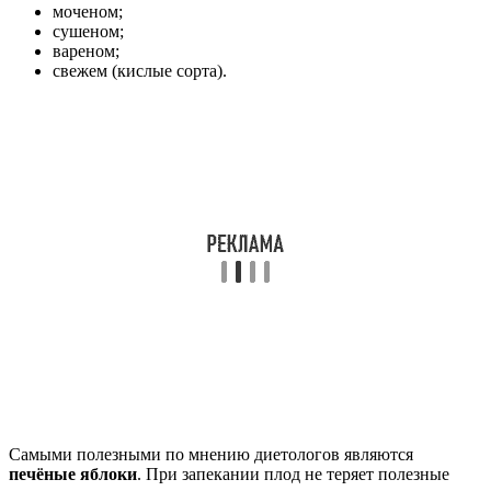
моченом;
сушеном;
вареном;
свежем (кислые сорта).
Самыми полезными по мнению диетологов являются
печёные яблоки
. При запекании плод не теряет полезные