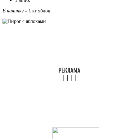
1 яйцо.
В начинку
– 1 кг яблок.