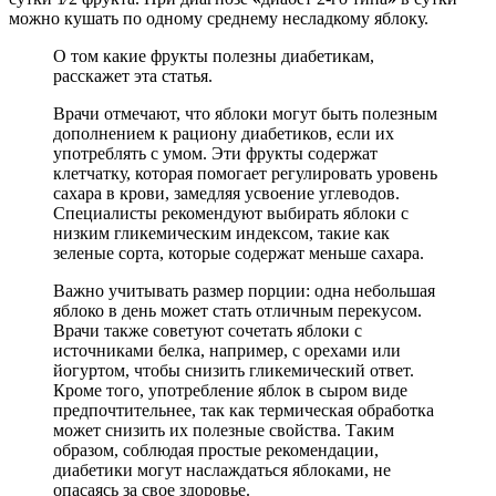
можно кушать по одному среднему несладкому яблоку.
О том какие фрукты полезны диабетикам,
расскажет эта статья.
Врачи отмечают, что яблоки могут быть полезным
дополнением к рациону диабетиков, если их
употреблять с умом. Эти фрукты содержат
клетчатку, которая помогает регулировать уровень
сахара в крови, замедляя усвоение углеводов.
Специалисты рекомендуют выбирать яблоки с
низким гликемическим индексом, такие как
зеленые сорта, которые содержат меньше сахара.
Важно учитывать размер порции: одна небольшая
яблоко в день может стать отличным перекусом.
Врачи также советуют сочетать яблоки с
источниками белка, например, с орехами или
йогуртом, чтобы снизить гликемический ответ.
Кроме того, употребление яблок в сыром виде
предпочтительнее, так как термическая обработка
может снизить их полезные свойства. Таким
образом, соблюдая простые рекомендации,
диабетики могут наслаждаться яблоками, не
опасаясь за свое здоровье.