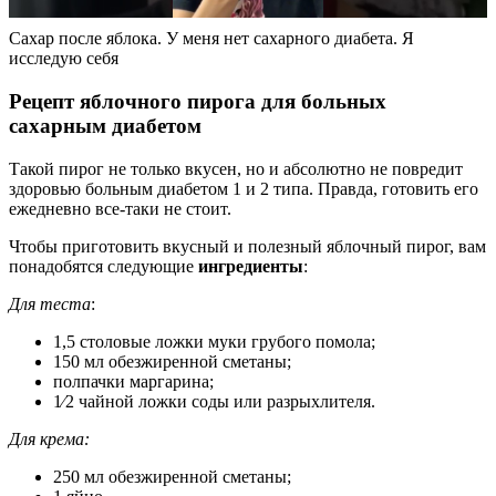
Сахар после яблока. У меня нет сахарного диабета. Я
исследую себя
Рецепт яблочного пирога для больных
сахарным диабетом
Такой пирог не только вкусен, но и абсолютно не повредит
здоровью больным диабетом 1 и 2 типа. Правда, готовить его
ежедневно все-таки не стоит.
Чтобы приготовить вкусный и полезный яблочный пирог, вам
понадобятся следующие
ингредиенты
:
Для теста
:
1,5 столовые ложки муки грубого помола;
150 мл обезжиренной сметаны;
полпачки маргарина;
1⁄2 чайной ложки соды или разрыхлителя.
Для крема:
250 мл обезжиренной сметаны;