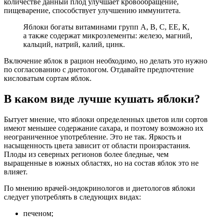
количестве данный плод улучшает кровообращение,
пищеварение, способствует улучшению иммунитета.
Яблоки богаты витаминами групп A, В, С, ЕЕ, К,
а также содержат микроэлементы: железо, магний,
кальций, натрий, калий, цинк.
Включение яблок в рацион необходимо, но делать это нужно
по согласованию с диетологом. Отдавайте предпочтение
кисловатым сортам яблок.
В каком виде лучше кушать яблоки?
Бытует мнение, что яблоки определенных цветов или сортов
имеют меньшее содержание сахара, и поэтому возможно их
неограниченное употребление. Это не так. Яркость и
насыщенность цвета зависит от области произрастания.
Плоды из северных регионов более бледные, чем
выращенные в южных областях, но на состав яблок это не
влияет.
По мнению врачей-эндокринологов и диетологов яблоки
следует употреблять в следующих видах:
печеном;