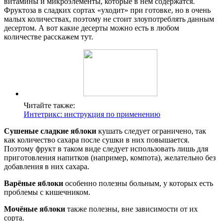
витамины и микроэлементы, которые в нем содержатся.
Фруктоза в сладких сортах «уходит» при готовке, но в очень
малых количествах, поэтому не стоит злоупотреблять данным
десертом. А вот какие десерты можно есть в любом
количестве расскажем тут.
Читайте также:
Интетрикс: инструкция по применению
Сушеные сладкие яблоки
кушать следует ограничено, так
как количество сахара после сушки в них повышается.
Поэтому фрукт в таком виде следует использовать лишь для
приготовления напитков (например, компота), желательно без
добавления в них сахара.
Варёные яблоки
особенно полезны больным, у которых есть
проблемы с кишечником.
Мочёные яблоки
также полезны, вне зависимости от их
сорта.