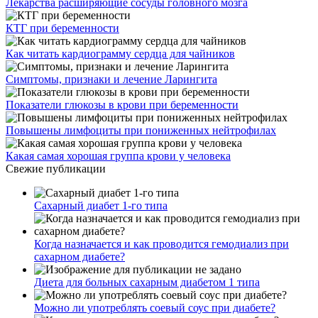
Лекарства расширяющие сосуды головного мозга
КТГ при беременности
Как читать кардиограмму сердца для чайников
Симптомы, признаки и лечение Ларингита
Показатели глюкозы в крови при беременности
Повышены лимфоциты при пониженных нейтрофилах
Какая самая хорошая группа крови у человека
Свежие публикации
Сахарный диабет 1-го типа
Когда назначается и как проводится гемодиализ при
сахарном диабете?
Диета для больных сахарным диабетом 1 типа
Можно ли употреблять соевый соус при диабете?