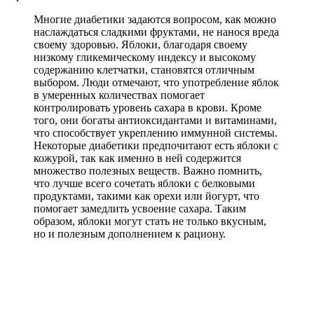
Многие диабетики задаются вопросом, как можно
наслаждаться сладкими фруктами, не нанося вреда
своему здоровью. Яблоки, благодаря своему
низкому гликемическому индексу и высокому
содержанию клетчатки, становятся отличным
выбором. Люди отмечают, что употребление яблок
в умеренных количествах помогает
контролировать уровень сахара в крови. Кроме
того, они богаты антиоксидантами и витаминами,
что способствует укреплению иммунной системы.
Некоторые диабетики предпочитают есть яблоки с
кожурой, так как именно в ней содержится
множество полезных веществ. Важно помнить,
что лучше всего сочетать яблоки с белковыми
продуктами, такими как орехи или йогурт, что
помогает замедлить усвоение сахара. Таким
образом, яблоки могут стать не только вкусным,
но и полезным дополнением к рациону.