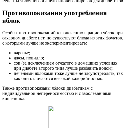
Рецепты яблочного и апельсинового пирогов для диабетиков
Противопоказания употребления
яблок
Особых противопоказаний к включению в рацион яблок при
сахарном диабете нет, но существуют блюда из этих фруктов,
с которыми лучше не экспериментировать:
варенье;
джем, повидло;
сок (за исключением отжатого в домашних условиях,
при диабете второго типа лучше разбавить водой);
печеными яблоками тоже лучше не злоупотреблять, так
как они отличаются высокой калорийностью.
Также противопоказаны яблоки диабетикам с
индивидуальной непереносимостью и с заболеваниями
кишечника.