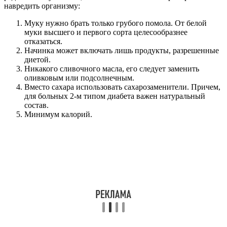
навредить организму:
Муку нужно брать только грубого помола. От белой
муки высшего и первого сорта целесообразнее
отказаться.
Начинка может включать лишь продукты, разрешенные
диетой.
Никакого сливочного масла, его следует заменить
оливковым или подсолнечным.
Вместо сахара использовать сахарозаменители. Причем,
для больных 2-м типом диабета важен натуральный
состав.
Минимум калорий.