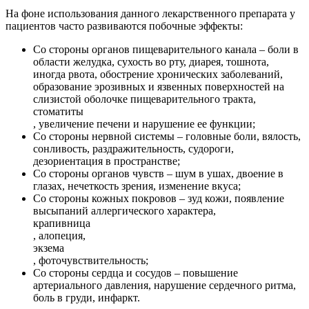
На фоне использования данного лекарственного препарата у
пациентов часто развиваются побочные эффекты:
Со стороны органов пищеварительного канала – боли в
области желудка, сухость во рту, диарея, тошнота,
иногда рвота, обострение хронических заболеваний,
образование эрозивных и язвенных поверхностей на
слизистой оболочке пищеварительного тракта,
стоматиты
, увеличение печени и нарушение ее функции;
Со стороны нервной системы – головные боли, вялость,
сонливость, раздражительность, судороги,
дезориентация в пространстве;
Со стороны органов чувств – шум в ушах, двоение в
глазах, нечеткость зрения, изменение вкуса;
Со стороны кожных покровов – зуд кожи, появление
высыпаний аллергического характера,
крапивница
, алопеция,
экзема
, фоточувствительность;
Со стороны сердца и сосудов – повышение
артериального давления, нарушение сердечного ритма,
боль в груди, инфаркт.