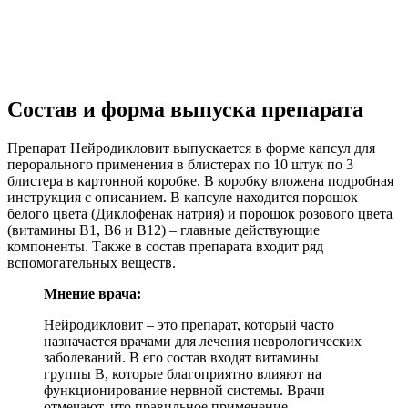
Состав и форма выпуска препарата
Препарат Нейродикловит выпускается в форме капсул для
перорального применения в блистерах по 10 штук по 3
блистера в картонной коробке. В коробку вложена подробная
инструкция с описанием. В капсуле находится порошок
белого цвета (Диклофенак натрия) и порошок розового цвета
(витамины В1, В6 и В12) – главные действующие
компоненты. Также в состав препарата входит ряд
вспомогательных веществ.
Мнение врача:
Нейродикловит – это препарат, который часто
назначается врачами для лечения неврологических
заболеваний. В его состав входят витамины
группы В, которые благоприятно влияют на
функционирование нервной системы. Врачи
отмечают, что правильное применение