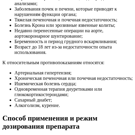
анализами;
Заболевания почек и печени, которые приводят к
нарушениям функции органа;
Тяжелая печеночная и почечная недостаточность;
Болезнь Крона или эрозивные язвенные колиты;
Недавно перенесенные операции на аорте,
аортокоронарное шунтирование;
Беременность и период грудного вскармливания;
Возраст до 18 лет из-за недостаточности опыта
использования.
К относительным противопоказаниям относятся:
Артериальная гипертензия;
Хроническая печеночная или почечная недостаточность;
Ишемическая болезнь сердца;
Одновременная терапия диуретиками или
глюкокортикостероидами;
Сахарный диабет;
Алкоголизм, курение.
Способ применения и режим
дозирования препарата