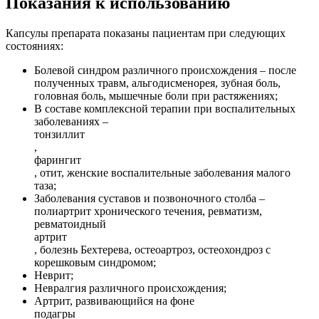
Показания к использованию
Капсулы препарата показаны пациентам при следующих
состояниях:
Болевой синдром различного происхождения – после
полученных травм, альгодисменорея, зубная боль,
головная боль, мышечные боли при растяжениях;
В составе комплексной терапии при воспалительных
заболеваниях –
тонзиллит
,
фарингит
, отит, женские воспалительные заболевания малого
таза;
Заболевания суставов и позвоночного столба –
полиартрит хронического течения, ревматизм,
ревматоидный
артрит
, болезнь Бехтерева, остеоартроз, остеохондроз с
корешковым синдромом;
Неврит;
Невралгия различного происхождения;
Артрит, развивающийся на фоне
подагры