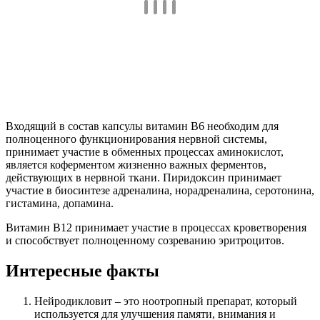
Входящий в состав капсулы витамин В6 необходим для
полноценного функционирования нервной системы,
принимает участие в обменных процессах аминокислот,
является коферментом жизненно важных ферментов,
действующих в нервной ткани. Пиридоксин принимает
участие в биосинтезе адреналина, норадреналина, серотонина,
гистамина, допамина.
Витамин В12 принимает участие в процессах кроветворения
и способствует полноценному созреванию эритроцитов.
Интересные факты
Нейродикловит – это ноотропный препарат, который
используется для улучшения памяти, внимания и