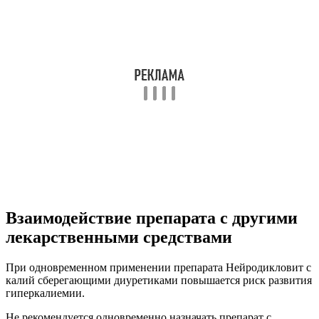
Взаимодействие препарата с другими
лекарственными средствами
При одновременном применении препарата Нейродикловит с
калий сберегающими диуретиками повышается риск развития
гиперкалиемии.
Не рекомендуется одновременно назначать препарат с