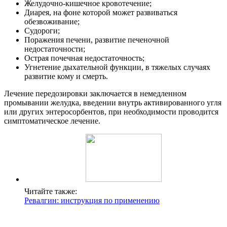
Желудочно-кишечное кровотечение;
Диарея, на фоне которой может развиваться
обезвоживание;
Судороги;
Поражения печени, развитие печеночной
недостаточности;
Острая почечная недостаточность;
Угнетение дыхательной функции, в тяжелых случаях
развитие кому и смерть.
Лечение передозировки заключается в немедленном
промывании желудка, введении внутрь активированного угля
или других энтеросорбентов, при необходимости проводится
симптоматическое лечение.
Читайте также:
Ревалгин: инструкция по применению