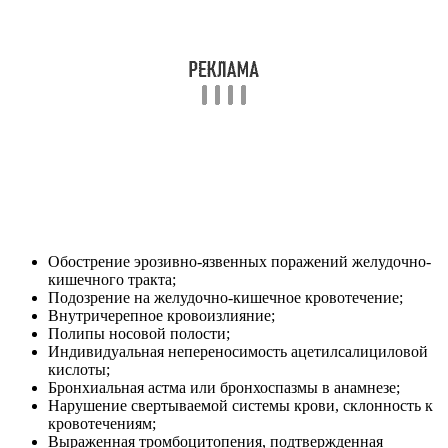
Обострение эрозивно-язвенных поражений желудочно-
кишечного тракта;
Подозрение на желудочно-кишечное кровотечение;
Внутричерепное кровоизлияние;
Полипы носовой полости;
Индивидуальная непереносимость ацетилсалициловой
кислоты;
Бронхиальная астма или бронхоспазмы в анамнезе;
Нарушение свертываемой системы крови, склонность к
кровотечениям;
Выраженная тромбоцитопения, подтвержденная