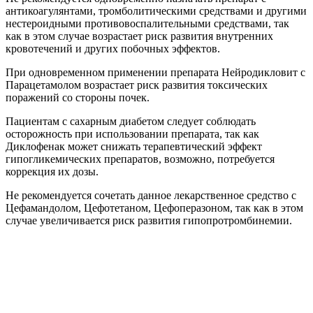
антикоагулянтами, тромболитическими средствами и другими
нестероидными противовоспалительными средствами, так
как в этом случае возрастает риск развития внутренних
кровотечений и других побочных эффектов.
При одновременном применении препарата Нейродикловит с
Парацетамолом возрастает риск развития токсических
поражений со стороны почек.
Пациентам с сахарным диабетом следует соблюдать
осторожность при использовании препарата, так как
Диклофенак может снижать терапевтический эффект
гипогликемических препаратов, возможно, потребуется
коррекция их дозы.
Не рекомендуется сочетать данное лекарственное средство с
Цефамандолом, Цефотетаном, Цефоперазоном, так как в этом
случае увеличивается риск развития гипопротромбинемии.