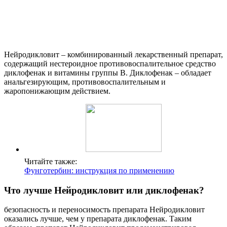
Нейродикловит – комбинированный лекарственный препарат,
содержащий нестероидное противовоспалительное средство
диклофенак и витамины группы В. Диклофенак – обладает
анальгезирующим, противовоспалительным и
жаропонижающим действием.
Читайте также:
Фунготербин: инструкция по применению
Что лучше Нейродикловит или диклофенак?
безопасность и переносимость препарата Нейродикловит
оказались лучше, чем у препарата диклофенак. Таким