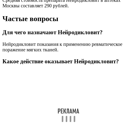
Средняя стоимость препарата Нейродикловит в аптеках
Москвы составляет 290 рублей.
Частые вопросы
Для чего назначают Нейродикловит?
Нейродикловит показания к применению ревматическое
поражение мягких тканей.
Какое действие оказывает Нейродикловит?