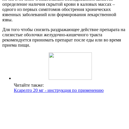
определение наличия скрытой крови в каловых массах –
одного из первых симптомов обострения хронических
язвенных заболеваний или формирования лекарственной
язвы.
Для того чтобы снизить раздражающее действие препарата на
слизистые оболочки желудочно-кишечного тракта
рекомендуется принимать препарат после еды или во время
приема пищи.
Читайте также:
Ксарелто 20 мг - инструкция по применению