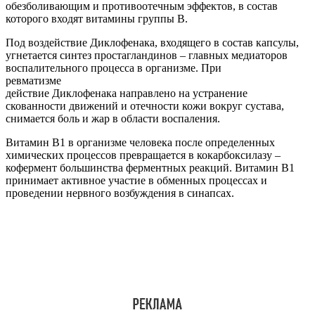
обезболивающим и противоотечным эффектов, в состав
которого входят витамины группы В.
Под воздействие Диклофенака, входящего в состав капсулы,
угнетается синтез простагландинов – главных медиаторов
воспалительного процесса в организме. При
ревматизме
действие Диклофенака направлено на устранение
скованности движений и отечности кожи вокруг сустава,
снимается боль и жар в области воспаления.
Витамин В1 в организме человека после определенных
химических процессов превращается в кокарбоксилазу –
кофермент большинства ферментных реакций. Витамин В1
принимает активное участие в обменных процессах и
проведении нервного возбуждения в синапсах.