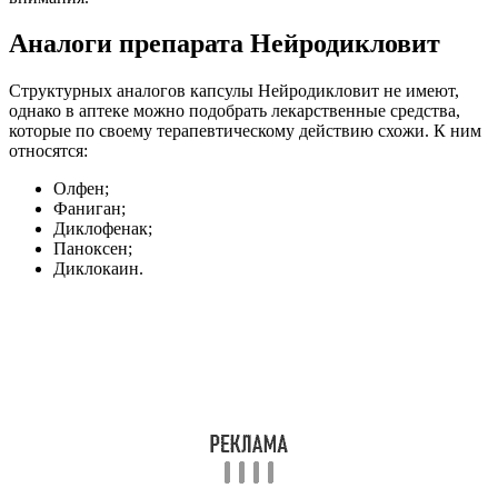
Аналоги препарата Нейродикловит
Структурных аналогов капсулы Нейродикловит не имеют,
однако в аптеке можно подобрать лекарственные средства,
которые по своему терапевтическому действию схожи. К ним
относятся:
Олфен;
Фаниган;
Диклофенак;
Паноксен;
Диклокаин.