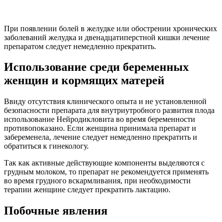
При появлении болей в желудке или обострении хронических
заболеваний желудка и двенадцатиперстной кишки лечение
препаратом следует немедленно прекратить.
Использование среди беременных
женщин и кормящих матерей
Ввиду отсутствия клинического опыта и не установленной
безопасности препарата для внутриутробного развития плода
использование Нейродикловита во время беременности
противопоказано. Если женщина принимала препарат и
забеременела, лечение следует немедленно прекратить и
обратиться к гинекологу.
Так как активные действующие компоненты выделяются с
грудным молоком, то препарат не рекомендуется применять
во время грудного вскармливания, при необходимости
терапии женщине следует прекратить лактацию.
Побочные явления