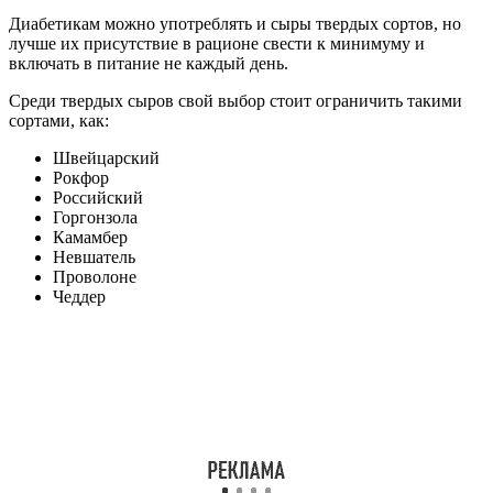
Диабетикам можно употреблять и сыры твердых сортов, но
лучше их присутствие в рационе свести к минимуму и
включать в питание не каждый день.
Среди твердых сыров свой выбор стоит ограничить такими
сортами, как:
Швейцарский
Рокфор
Российский
Горгонзола
Камамбер
Невшатель
Проволоне
Чеддер