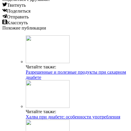
Твитнуть
Поделиться
Отправить
Класснуть
Похожие публикации
Читайте также:
Разрешенные и полезные продукты при сахарном
диабете
Читайте также:
Халва при диабете: особенности употребления