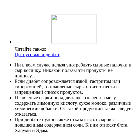
Читайте также:
Цитрусовые и диабет
Ни в коем случае нельзя употреблять сырные палочки и
сыр-косичку. Никакой пользы эти продукты не
принесут.
Если диабет сопровождается язвой, гастритом или
гипертонией, то плавленые сыры стоит отнести в
запрещенный список продуктов.
Плавленые сырки ненадлежащего качества могут
содержать лимонную кислоту, сухое молоко, различные
химические добавки. От такой продукции также следует
отказаться.
При диабете нужно также отказаться от сыров с
повышенным содержанием соли. К ним относят Фета,
Халуми и Эдам.