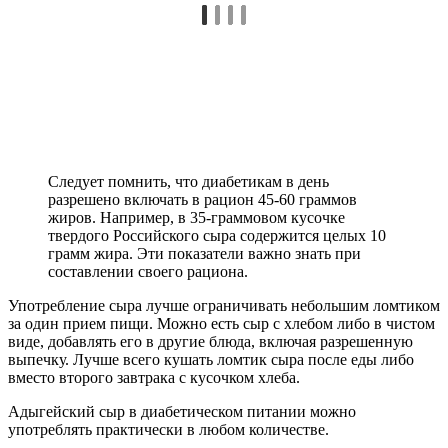
Следует помнить, что диабетикам в день
разрешено включать в рацион 45-60 граммов
жиров. Например, в 35-граммовом кусочке
твердого Российского сыра содержится целых 10
грамм жира. Эти показатели важно знать при
составлении своего рациона.
Употребление сыра лучше ограничивать небольшим ломтиком
за один прием пищи. Можно есть сыр с хлебом либо в чистом
виде, добавлять его в другие блюда, включая разрешенную
выпечку. Лучше всего кушать ломтик сыра после еды либо
вместо второго завтрака с кусочком хлеба.
Адыгейский сыр в диабетическом питании можно
употреблять практически в любом количестве.