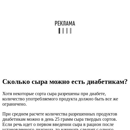
Сколько сыра можно есть диабетикам?
Хотя некоторые сорта сыра разрешены при диабете,
количество употребляемого продукта должно быть все же
ограничено.
При среднем расчете количества разрешенных продуктов
диабетикам можно в день 25 грамм сыра твердых сортов.
Если речь идет о первом введении сыра в рацион после
установленного диагноза, то начинать следует с одного