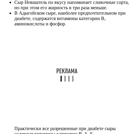
Сыр Невшатель по вкусу напоминает сливочные сорта,
но при этом его жирность в три раза меньше.
В Адыгейском сыре, наиболее предпочтительном при
диабете, содержатся витамины категории B,
аминокислоты и фосфор.
Практически все разрешенные при диабете сыры
содержат витамины категории B, A, E,