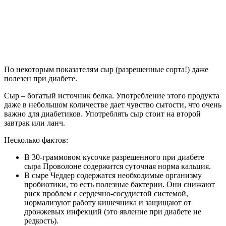
По некоторым показателям сыр (разрешенные сорта!) даже
полезен при диабете.
Сыр – богатый источник белка. Употребление этого продукта
даже в небольшом количестве дает чувство сытости, что очень
важно для диабетиков. Употреблять сыр стоит на второй
завтрак или ланч.
Несколько фактов:
В 30-граммовом кусочке разрешенного при диабете
сыра Проволоне содержится суточная норма кальция.
В сыре Чеддер содержатся необходимые организму
пробиотики, то есть полезные бактерии. Они снижают
риск проблем с сердечно-сосудистой системой,
нормализуют работу кишечника и защищают от
дрожжевых инфекций (это явление при диабете не
редкость).