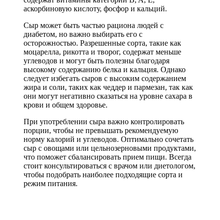
аскорбиновую кислоту, фосфор и кальций.
Сыр может быть частью рациона людей с
диабетом, но важно выбирать его с
осторожностью. Разрешенные сорта, такие как
моцарелла, рикотта и творог, содержат меньше
углеводов и могут быть полезны благодаря
высокому содержанию белка и кальция. Однако
следует избегать сыров с высоким содержанием
жира и соли, таких как чеддер и пармезан, так как
они могут негативно сказаться на уровне сахара в
крови и общем здоровье.
При употреблении сыра важно контролировать
порции, чтобы не превышать рекомендуемую
норму калорий и углеводов. Оптимально сочетать
сыр с овощами или цельнозерновыми продуктами,
что поможет сбалансировать прием пищи. Всегда
стоит консультироваться с врачом или диетологом,
чтобы подобрать наиболее подходящие сорта и
режим питания.